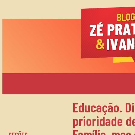
Educação. Di
prioridade d
Família, mas