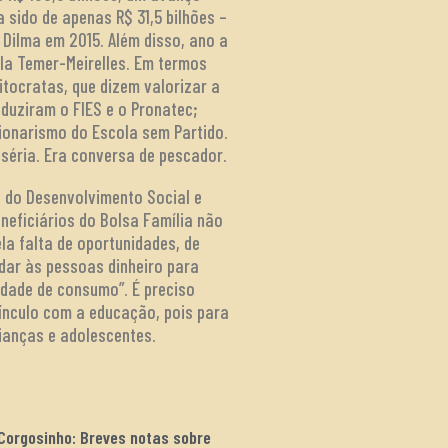
 sido de apenas R$ 31,5 bilhões –
Dilma em 2015. Além disso, ano a
pla Temer-Meirelles. Em termos
itocratas, que dizem valorizar a
duziram o FIES e o Pronatec;
ionarismo do Escola sem Partido.
 séria. Era conversa de pescador.
 do Desenvolvimento Social e
neficiários do Bolsa Família não
a falta de oportunidades, de
dar às pessoas dinheiro para
dade de consumo”. É preciso
vínculo com a educação, pois para
rianças e adolescentes.
 Corgosinho: Breves notas sobre