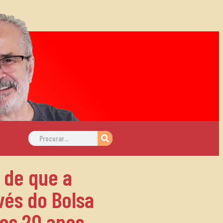
 de que a
vés do Bolsa
gos 20 anos