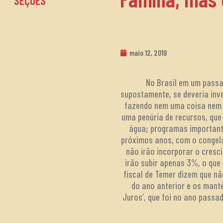
SEÇÕES
maio 12, 2019
No Brasil em um passa
supostamente, se deveria inve
fazendo nem uma coisa nem o
uma penúria de recursos, que
água; programas important
próximos anos, com o congela
não irão incorporar o cresc
irão subir apenas 3%, o que
fiscal de Temer dizem que n
do ano anterior e os mant
Juros’, que foi no ano pass