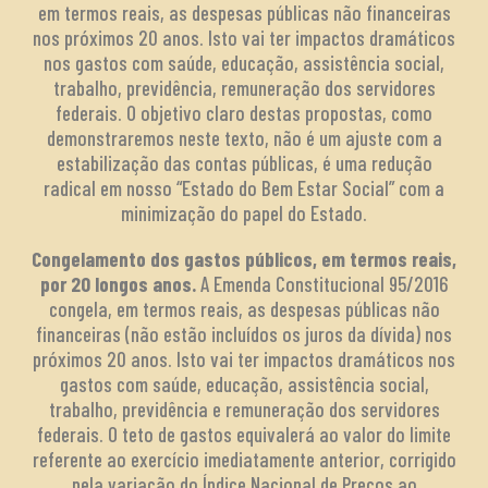
em termos reais, as despesas públicas não financeiras
nos próximos 20 anos. Isto vai ter impactos dramáticos
nos gastos com saúde, educação, assistência social,
trabalho, previdência, remuneração dos servidores
federais. O objetivo claro destas propostas, como
demonstraremos neste texto, não é um ajuste com a
estabilização das contas públicas, é uma redução
radical em nosso “Estado do Bem Estar Social” com a
minimização do papel do Estado.
Congelamento dos gastos públicos, em termos reais,
por 20 longos anos.
A Emenda Constitucional 95/2016
congela, em termos reais, as despesas públicas não
financeiras (não estão incluídos os juros da dívida) nos
próximos 20 anos. Isto vai ter impactos dramáticos nos
gastos com saúde, educação, assistência social,
trabalho, previdência e remuneração dos servidores
federais. O teto de gastos equivalerá ao valor do limite
referente ao exercício imediatamente anterior, corrigido
pela variação do Índice Nacional de Preços ao