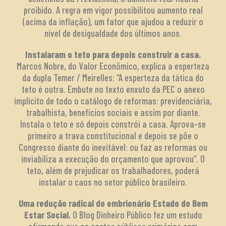
proibido. A regra em vigor possibilitou aumento real
(acima da inflação), um fator que ajudou a reduzir o
nível de desigualdade dos últimos anos.
Instalaram o teto para depois construir a casa.
Marcos Nobre, do Valor Econômico, explica a esperteza
da dupla Temer / Meirelles: “A esperteza da tática do
teto é outra. Embute no texto enxuto da PEC o anexo
implícito de todo o catálogo de reformas: previdenciária,
trabalhista, benefícios sociais e assim por diante.
Instala o teto e só depois constrói a casa. Aprova-se
primeiro a trava constitucional e depois se põe o
Congresso diante do inevitável: ou faz as reformas ou
inviabiliza a execução do orçamento que aprovou”. O
teto, além de prejudicar os trabalhadores, poderá
instalar o caos no setor público brasileiro.
Uma redução radical do embrionário Estado do Bem
Estar Social.
O Blog Dinheiro Público fez um estudo