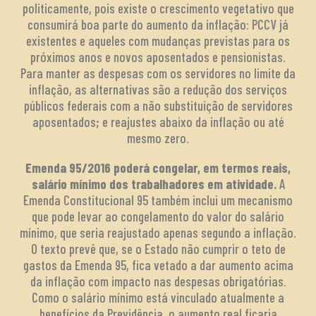
politicamente, pois existe o crescimento vegetativo que
consumirá boa parte do aumento da inflação: PCCV já
existentes e aqueles com mudanças previstas para os
próximos anos e novos aposentados e pensionistas.
Para manter as despesas com os servidores no limite da
inflação, as alternativas são a redução dos serviços
públicos federais com a não substituição de servidores
aposentados; e reajustes abaixo da inflação ou até
mesmo zero.
Emenda 95/2016 poderá congelar, em termos reais,
salário mínimo dos trabalhadores em atividade.
A
Emenda Constitucional 95 também inclui um mecanismo
que pode levar ao congelamento do valor do salário
mínimo, que seria reajustado apenas segundo a inflação.
O texto prevê que, se o Estado não cumprir o teto de
gastos da Emenda 95, fica vetado a dar aumento acima
da inflação com impacto nas despesas obrigatórias.
Como o salário mínimo está vinculado atualmente a
benefícios da Previdência, o aumento real ficaria