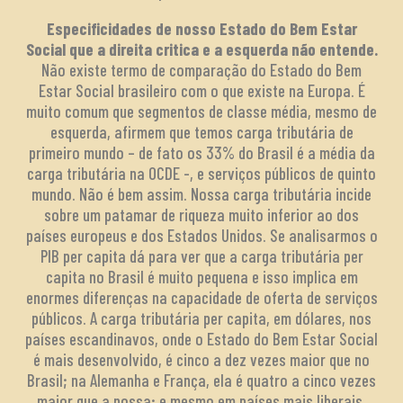
Especificidades de nosso Estado do Bem Estar
Social que a direita critica e a esquerda não entende.
Não existe termo de comparação do Estado do Bem
Estar Social brasileiro com o que existe na Europa. É
muito comum que segmentos de classe média, mesmo de
esquerda, afirmem que temos carga tributária de
primeiro mundo – de fato os 33% do Brasil é a média da
carga tributária na OCDE -, e serviços públicos de quinto
mundo. Não é bem assim. Nossa carga tributária incide
sobre um patamar de riqueza muito inferior ao dos
países europeus e dos Estados Unidos. Se analisarmos o
PIB per capita dá para ver que a carga tributária per
capita no Brasil é muito pequena e isso implica em
enormes diferenças na capacidade de oferta de serviços
públicos. A carga tributária per capita, em dólares, nos
países escandinavos, onde o Estado do Bem Estar Social
é mais desenvolvido, é cinco a dez vezes maior que no
Brasil; na Alemanha e França, ela é quatro a cinco vezes
maior que a nossa; e mesmo em países mais liberais,