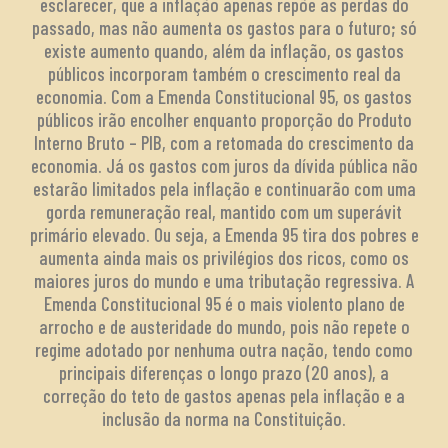
esclarecer, que a inflação apenas repõe as perdas do
passado, mas não aumenta os gastos para o futuro; só
existe aumento quando, além da inflação, os gastos
públicos incorporam também o crescimento real da
economia. Com a Emenda Constitucional 95, os gastos
públicos irão encolher enquanto proporção do Produto
Interno Bruto – PIB, com a retomada do crescimento da
economia. Já os gastos com juros da dívida pública não
estarão limitados pela inflação e continuarão com uma
gorda remuneração real, mantido com um superávit
primário elevado. Ou seja, a Emenda 95 tira dos pobres e
aumenta ainda mais os privilégios dos ricos, como os
maiores juros do mundo e uma tributação regressiva. A
Emenda Constitucional 95 é o mais violento plano de
arrocho e de austeridade do mundo, pois não repete o
regime adotado por nenhuma outra nação, tendo como
principais diferenças o longo prazo (20 anos), a
correção do teto de gastos apenas pela inflação e a
inclusão da norma na Constituição.