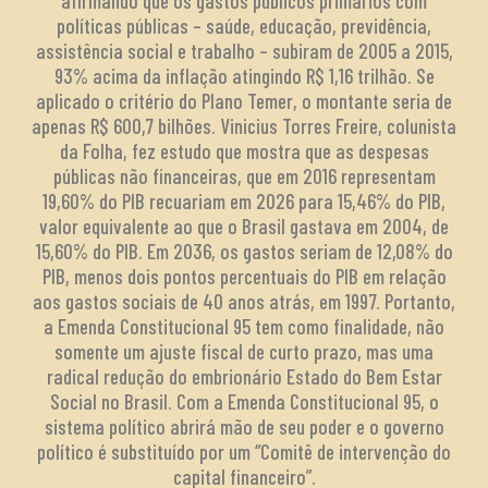
afirmando que os gastos públicos primários com
políticas públicas – saúde, educação, previdência,
assistência social e trabalho – subiram de 2005 a 2015,
93% acima da inflação atingindo R$ 1,16 trilhão. Se
aplicado o critério do Plano Temer, o montante seria de
apenas R$ 600,7 bilhões. Vinicius Torres Freire, colunista
da Folha, fez estudo que mostra que as despesas
públicas não financeiras, que em 2016 representam
19,60% do PIB recuariam em 2026 para 15,46% do PIB,
valor equivalente ao que o Brasil gastava em 2004, de
15,60% do PIB. Em 2036, os gastos seriam de 12,08% do
PIB, menos dois pontos percentuais do PIB em relação
aos gastos sociais de 40 anos atrás, em 1997. Portanto,
a Emenda Constitucional 95 tem como finalidade, não
somente um ajuste fiscal de curto prazo, mas uma
radical redução do embrionário Estado do Bem Estar
Social no Brasil. Com a Emenda Constitucional 95, o
sistema político abrirá mão de seu poder e o governo
político é substituído por um “Comitê de intervenção do
capital financeiro”.