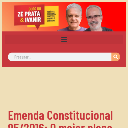
Emenda Constitucional
95/2016: O maior plano