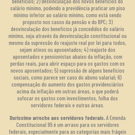
benefícios; 2) desvinculação dos novos benefícios do
salário mínimo, podendo a previdência praticar um piso
mínimo inferior ao salário mínimo, como está sendo
proposto nos casos da pensão e do BPC; 3)
desvinculação dos benefícios já concedidos do salário
mínimo, seja através da desvinculação constitucional ou
mesmo da supressão do reajuste real por lei para todos,
sejam ativos ou aposentados; 4) reajuste dos
aposentados e pensionistas abaixo da inflação, com
perdas reais, para abrir espaço para os gastos com os
novos aposentados; 5) supressão de alguns benefícios
sociais, como parece ser caso do abono salarial; 6)
compensação do aumento dos gastos previdenciários
acima da inflação em outras áreas, o que poderá
sufocar os gastos com investimentos, folha dos
servidores federais e outras áreas.
Duríssimo arrocho aos servidores federais.
A Emenda
Constitucional 95 é um arraso para os servidores
federais, especialmente para as categorias mais frágeis