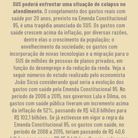
SUS poderá enfrentar uma situação de colapso no
atendimento.
O congelamento dos gastos reais com
saúde por 20 anos, previsto na Emenda Constitucional
95, é uma tragédia anunciada do SUS. Os gastos com
saúde crescem acima da inflação, por diversas razões,
dentre elas o crescimento da população; o
envelhecimento da sociedade; os gastos com
incorporação de novas tecnologias e a migração para o
SUS de milhões de pessoas de planos privados, em
função do desemprego e da redução da renda. Veja a
seguir números do estudo realizado pelo economista
João Sicsú considerando qual seria a evolução dos
gastos com saúde pela Emenda Constitucional 95. No
período de 2006 a 2015, nos governos Lula e Dilma, os
gastos com saúde pública tiveram um incremento acima
da inflação de 52%, passando de R$ 40,6 bilhões para
R$ 102,1 bilhões. Se já estivesse em vigor a regra da
Emenda Constitucional 95, os gastos com saúde, no
período de 2006 a 2015, teriam passando de R$ 40,6