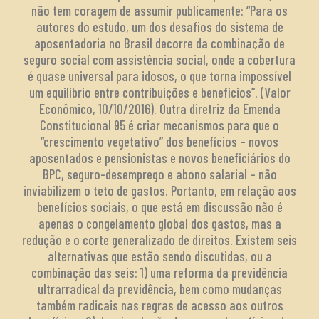
não tem coragem de assumir publicamente: “Para os
autores do estudo, um dos desafios do sistema de
aposentadoria no Brasil decorre da combinação de
seguro social com assistência social, onde a cobertura
é quase universal para idosos, o que torna impossível
um equilíbrio entre contribuições e benefícios”. (Valor
Econômico, 10/10/2016). Outra diretriz da Emenda
Constitucional 95 é criar mecanismos para que o
“crescimento vegetativo” dos benefícios – novos
aposentados e pensionistas e novos beneficiários do
BPC, seguro-desemprego e abono salarial – não
inviabilizem o teto de gastos. Portanto, em relação aos
benefícios sociais, o que está em discussão não é
apenas o congelamento global dos gastos, mas a
redução e o corte generalizado de direitos. Existem seis
alternativas que estão sendo discutidas, ou a
combinação das seis: 1) uma reforma da previdência
ultrarradical da previdência, bem como mudanças
também radicais nas regras de acesso aos outros