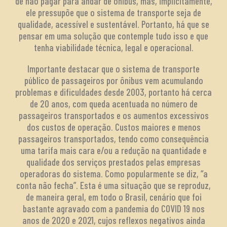
de não pagar para andar de ônibus, mas, implicitamente,
ele pressupõe que o sistema de transporte seja de
qualidade, acessível e sustentável. Portanto, há que se
pensar em uma solução que contemple tudo isso e que
tenha viabilidade técnica, legal e operacional.
Importante destacar que o sistema de transporte
público de passageiros por ônibus vem acumulando
problemas e dificuldades desde 2003, portanto há cerca
de 20 anos, com queda acentuada no número de
passageiros transportados e os aumentos excessivos
dos custos de operação. Custos maiores e menos
passageiros transportados, tendo como consequência
uma tarifa mais cara e/ou a redução na quantidade e
qualidade dos serviços prestados pelas empresas
operadoras do sistema. Como popularmente se diz, “a
conta não fecha”. Esta é uma situação que se reproduz,
de maneira geral, em todo o Brasil, cenário que foi
bastante agravado com a pandemia do COVID 19 nos
anos de 2020 e 2021, cujos reflexos negativos ainda