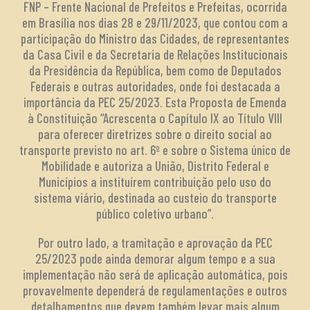
FNP – Frente Nacional de Prefeitos e Prefeitas, ocorrida
em Brasília nos dias 28 e 29/11/2023, que contou com a
participação do Ministro das Cidades, de representantes
da Casa Civil e da Secretaria de Relações Institucionais
da Presidência da República, bem como de Deputados
Federais e outras autoridades, onde foi destacada a
importância da PEC 25/2023. Esta Proposta de Emenda
à Constituição “Acrescenta o Capítulo IX ao Título VIII
para oferecer diretrizes sobre o direito social ao
transporte previsto no art. 6º e sobre o Sistema único de
Mobilidade e autoriza a União, Distrito Federal e
Municípios a instituírem contribuição pelo uso do
sistema viário, destinada ao custeio do transporte
público coletivo urbano”.
Por outro lado, a tramitação e aprovação da PEC
25/2023 pode ainda demorar algum tempo e a sua
implementação não será de aplicação automática, pois
provavelmente dependerá de regulamentações e outros
detalhamentos que devem também levar mais algum