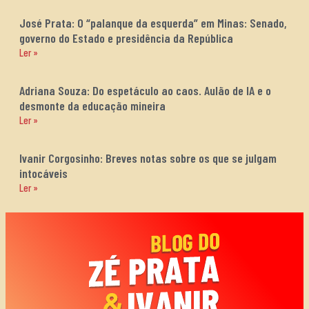
José Prata: O “palanque da esquerda” em Minas: Senado,
governo do Estado e presidência da República
Ler »
Adriana Souza: Do espetáculo ao caos. Aulão de IA e o
desmonte da educação mineira
Ler »
Ivanir Corgosinho: Breves notas sobre os que se julgam
intocáveis
Ler »