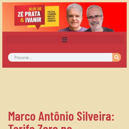
Marco Antônio Silveira:
Tarifa Zero no