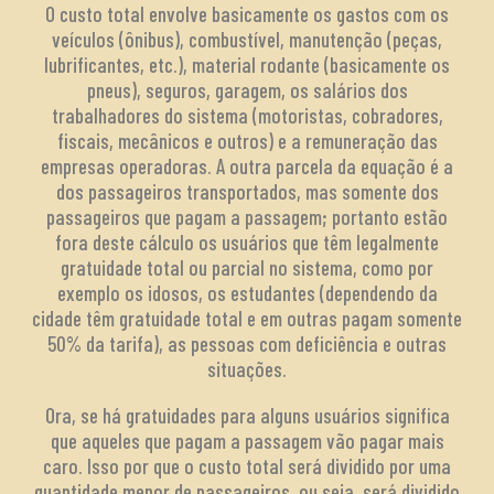
O custo total envolve basicamente os gastos com os
veículos (ônibus), combustível, manutenção (peças,
lubrificantes, etc.), material rodante (basicamente os
pneus), seguros, garagem, os salários dos
trabalhadores do sistema (motoristas, cobradores,
fiscais, mecânicos e outros) e a remuneração das
empresas operadoras. A outra parcela da equação é a
dos passageiros transportados, mas somente dos
passageiros que pagam a passagem; portanto estão
fora deste cálculo os usuários que têm legalmente
gratuidade total ou parcial no sistema, como por
exemplo os idosos, os estudantes (dependendo da
cidade têm gratuidade total e em outras pagam somente
50% da tarifa), as pessoas com deficiência e outras
situações.
Ora, se há gratuidades para alguns usuários significa
que aqueles que pagam a passagem vão pagar mais
caro. Isso por que o custo total será dividido por uma
quantidade menor de passageiros, ou seja, será dividido