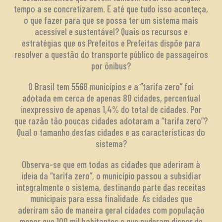
tempo a se concretizarem. E até que tudo isso aconteça,
o que fazer para que se possa ter um sistema mais
acessível e sustentável? Quais os recursos e
estratégias que os Prefeitos e Prefeitas dispõe para
resolver a questão do transporte público de passageiros
por ônibus?
O Brasil tem 5568 municípios e a “tarifa zero” foi
adotada em cerca de apenas 80 cidades, percentual
inexpressivo de apenas 1,4% do total de cidades. Por
que razão tão poucas cidades adotaram a “tarifa zero”?
Qual o tamanho destas cidades e as características do
sistema?
Observa-se que em todas as cidades que aderiram à
ideia da “tarifa zero”, o município passou a subsidiar
integralmente o sistema, destinando parte das receitas
municipais para essa finalidade. As cidades que
aderiram são de maneira geral cidades com população
menor que 100 mil habitantes e que puderam dispor de