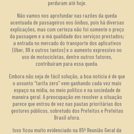
perduram até hoje.
Não vamos nos aprofundar nas razões da queda
acentuada de passageiros nos ônibus, pois há diversas
explicações, mas com certeza não foi somente o preço
da passagem e a má qualidade dos serviços prestados;
a entrada no mercado do transporte dos aplicativos
(Uber, 99 e outros tantos) e o aumento expressivo no
uso de motocicletas, dentre outros fatores,
contribuíram para essa queda.
Embora não seja de fácil solução, a boa notícia é de que
o assunto “tarifa zero” vem ganhando cada vez mais
espaço na mídia, no meio político e na sociedade de
maneira geral. A preocupação em resolver a situação
parece que entrou de vez nas pautas prioritárias dos
gestores públicos, sobretudo dos Prefeitos e Prefeitas
Brasil afora.
Isso ficou muito evidenciado na 85ª Reunião Geral da