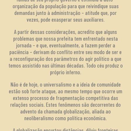
organização da população para que reivindique suas
demandas junto à administração – atitude que, por
vezes, pode exasperar seus auxiliares.
A partir dessas considerações, acredito que alguns
problemas que nossa prefeita tem enfrentado nesta
jornada – e que, eventualmente, a fazem perder a
paciência – derivam do conflito entre seu modo de ser e
a reconfiguração dos parâmetros do agir político a que
temos assistido nas últimas décadas. Todo céu produz o
próprio inferno.
Não é de hoje, o universalismo e a ideia de comunidade
estão sob forte ataque, ao mesmo tempo que ocorre um
extenso processo de fragmentação competitiva das
relações sociais. Estes fenômenos são decorrentes do
advento da chamada globalização, aliada ao
neoliberalismo como política econômica.
A globalização encurtou distâncias, diluiu fronteiras