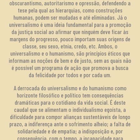
obscurantismo, autoritarismo e opressão, defendendo a
tese pela qual as hierarquias, como construções
humanas, podem ser mudadas e até eliminadas. Já o
universalismo é uma ideia fundamental para a promoção
da justiça social ao afirmar que ninguém deve ficar às
margens do progresso, pouco importam suas origens de
classe, seu sexo, etnia, credo, etc. Ambos, o
universalismo e o humanismo, são princípios éticos que
informam as noções de bem e de justo, sem as quais não
é possível um programa de ação que promova a busca
da felicidade por todos e por cada um.
A derrocada do universalismo e do humanismo como
horizonte filosófico e político tem consequências
dramáticas para o cotidiano da vida social. É deste
caudal que se alimentam o individualismo egoísta, a
dificuldade para compor alianças sustentáveis de longo
prazo, a indiferença ante o sofrimento alheio; a falta de
solidariedade e de empatia; a indisposição e, por
consequência, com o tempo, a incapacidade para