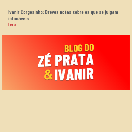
Ivanir Corgosinho: Breves notas sobre os que se julgam
intocáveis
Ler »