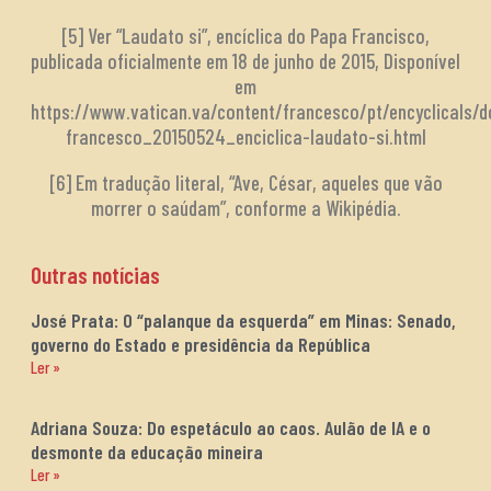
[5] Ver “Laudato si”, encíclica do Papa Francisco,
publicada oficialmente em 18 de junho de 2015, Disponível
em
https://www.vatican.va/content/francesco/pt/encyclicals/
francesco_20150524_enciclica-laudato-si.html
[6] Em tradução literal, “Ave, César, aqueles que vão
morrer o saúdam”, conforme a Wikipédia.
Outras notícias
José Prata: O “palanque da esquerda” em Minas: Senado,
governo do Estado e presidência da República
Ler »
Adriana Souza: Do espetáculo ao caos. Aulão de IA e o
desmonte da educação mineira
Ler »