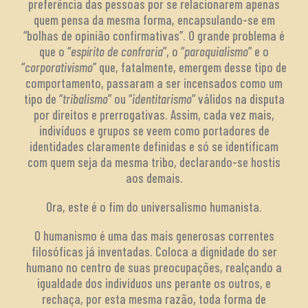
preferência das pessoas por se relacionarem apenas
quem pensa da mesma forma, encapsulando-se em
“bolhas de opinião confirmativas”. O grande problema é
que o “
espírito de confraria
”, o “
paroquialismo
” e o
“
corporativismo
” que, fatalmente, emergem desse tipo de
comportamento, passaram a ser incensados como um
tipo de “
tribalismo
” ou “
identitarismo
” válidos na disputa
por direitos e prerrogativas. Assim, cada vez mais,
indivíduos e grupos se veem como portadores de
identidades claramente definidas e só se identificam
com quem seja da mesma tribo, declarando-se hostis
aos demais.
Ora, este é o fim do universalismo humanista.
O humanismo é uma das mais generosas correntes
filosóficas já inventadas. Coloca a dignidade do ser
humano no centro de suas preocupações, realçando a
igualdade dos indivíduos uns perante os outros, e
rechaça, por esta mesma razão, toda forma de