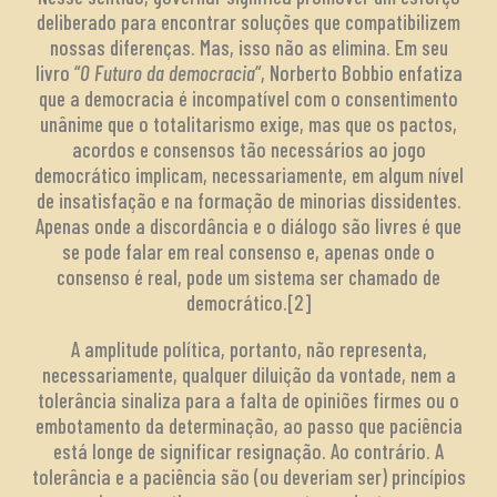
deliberado para encontrar soluções que compatibilizem
nossas diferenças. Mas, isso não as elimina. Em seu
livro “
O Futuro da democracia
“, Norberto Bobbio enfatiza
que a democracia é incompatível com o consentimento
unânime que o totalitarismo exige, mas que os pactos,
acordos e consensos tão necessários ao jogo
democrático implicam, necessariamente, em algum nível
de insatisfação e na formação de minorias dissidentes.
Apenas onde a discordância e o diálogo são livres é que
se pode falar em real consenso e, apenas onde o
consenso é real, pode um sistema ser chamado de
democrático.[2]
A amplitude política, portanto, não representa,
necessariamente, qualquer diluição da vontade, nem a
tolerância sinaliza para a falta de opiniões firmes ou o
embotamento da determinação, ao passo que paciência
está longe de significar resignação. Ao contrário. A
tolerância e a paciência são (ou deveriam ser) princípios