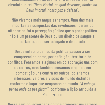
absoluto: o rei, “
Deus Mortal, ao qual devemos, abaixo do
Deus Imortal, nossa paz e defesa
”.
Não vivemos mais naqueles tempos. Uma das mais
importantes conquistas das revoluções liberais do
oitocentos foi a percepção pública que o poder político
não é um presente de Deus ou um direito de sangue e,
portanto, pode ser cobiçado e disputado.
Desde então, o campo da política passou a ser
compreendido como, por definição, território de
conflitos. Pensamos e agimos em colaboração uns com
os outros, mas também pensamos e agimos em
competição uns contra os outros, pois temos
interesses, valores e visões de mundo distintos,
conforme o lugar que ocupamos no mundo. “
A cabeça
pensa onde os pés pisam
”, conforme a lição atribuída a
Paulo Freire.
Nesse sentido, governar significa promover um esforço