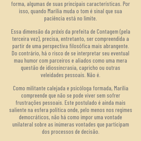
forma, algumas de suas principais características. Por
isso, quando Marília muda o tom é sinal que sua
paciência está no limite.
Essa dimensão da
práxis
da prefeita de Contagem (pela
terceira vez), precisa, entretanto, ser compreendida a
partir de uma perspectiva filosófica mais abrangente.
Do contrário, há o risco de se interpretar seu eventual
mau humor com parceiros e aliados como uma mera
questão de idiossincrasia, capricho ou outras
veleidades pessoais. Não é.
Como militante calejada e psicóloga formada, Marília
compreende que não se pode viver sem sofrer
frustrações pessoais. Este postulado é ainda mais
saliente na esfera política onde, pelo menos nos regimes
democráticos, não há como impor uma vontade
unilateral sobre as inúmeras vontades que participam
dos processos de decisão.