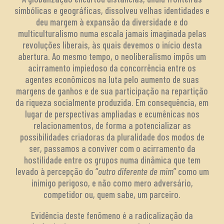
simbólicas e geográficas, dissolveu velhas identidades e
deu margem à expansão da diversidade e do
multiculturalismo numa escala jamais imaginada pelas
revoluções liberais, às quais devemos o início desta
abertura. Ao mesmo tempo, o neoliberalismo impôs um
acirramento impiedoso da concorrência entre os
agentes econômicos na luta pelo aumento de suas
margens de ganhos e de sua participação na repartição
da riqueza socialmente produzida. Em consequência, em
lugar de perspectivas ampliadas e ecumênicas nos
relacionamentos, de forma a potencializar as
possibilidades criadoras da pluralidade dos modos de
ser, passamos a conviver com o acirramento da
hostilidade entre os grupos numa dinâmica que tem
levado à percepção do “
outro diferente de mim
” como um
inimigo perigoso, e não como mero adversário,
competidor ou, quem sabe, um parceiro.
Evidência deste fenômeno é a radicalização da