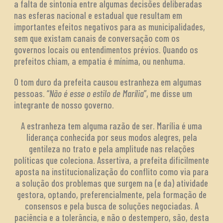
a falta de sintonia entre algumas decisões deliberadas
nas esferas nacional e estadual que resultam em
importantes efeitos negativos para as municipalidades,
sem que existam canais de conversação com os
governos locais ou entendimentos prévios. Quando os
prefeitos chiam, a empatia é mínima, ou nenhuma.
O tom duro da prefeita causou estranheza em algumas
pessoas. “
Não é esse o estilo de Marília
”, me disse um
integrante de nosso governo.
A estranheza tem alguma razão de ser. Marília é uma
liderança conhecida por seus modos alegres, pela
gentileza no trato e pela amplitude nas relações
políticas que coleciona. Assertiva, a prefeita dificilmente
aposta na institucionalização do conflito como via para
a solução dos problemas que surgem na (e da) atividade
gestora, optando, preferencialmente, pela formação de
consensos e pela busca de soluções negociadas. A
paciência e a tolerância, e não o destempero, são, desta