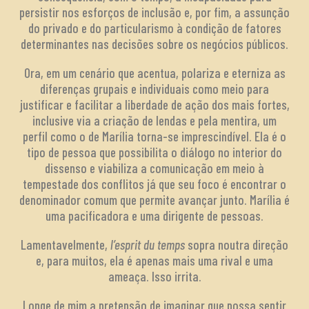
persistir nos esforços de inclusão e, por fim, a assunção
do privado e do particularismo à condição de fatores
determinantes nas decisões sobre os negócios públicos.
Ora, em um cenário que acentua, polariza e eterniza as
diferenças grupais e individuais como meio para
justificar e facilitar a liberdade de ação dos mais fortes,
inclusive via a criação de lendas e pela mentira, um
perfil como o de Marília torna-se imprescindível. Ela é o
tipo de pessoa que possibilita o diálogo no interior do
dissenso e viabiliza a comunicação em meio à
tempestade dos conflitos já que seu foco é encontrar o
denominador comum que permite avançar junto. Marília é
uma pacificadora e uma dirigente de pessoas.
Lamentavelmente,
l’esprit du temps
sopra noutra direção
e, para muitos, ela é apenas mais uma rival e uma
ameaça. Isso irrita.
Longe de mim a pretensão de imaginar que possa sentir