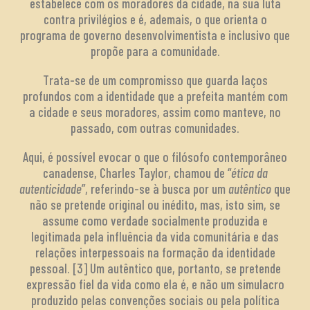
estabelece com os moradores da cidade, na sua luta
contra privilégios e é, ademais, o que orienta o
programa de governo desenvolvimentista e inclusivo que
propõe para a comunidade.
Trata-se de um compromisso que guarda laços
profundos com a identidade que a prefeita mantém com
a cidade e seus moradores, assim como manteve, no
passado, com outras comunidades.
Aqui, é possível evocar o que o filósofo contemporâneo
canadense, Charles Taylor, chamou de “
ética da
autenticidade
”, referindo-se à busca por um
autêntico
que
não se pretende original ou inédito, mas, isto sim, se
assume como verdade socialmente produzida e
legitimada pela influência da vida comunitária e das
relações interpessoais na formação da identidade
pessoal. [3] Um autêntico que, portanto, se pretende
expressão fiel da vida como ela é, e não um simulacro
produzido pelas convenções sociais ou pela política