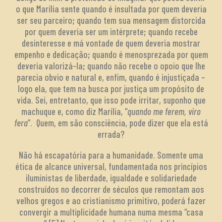
o que Marília sente quando é insultada por quem deveria
ser seu parceiro; quando tem sua mensagem distorcida
por quem deveria ser um intérprete; quando recebe
desinteresse e má vontade de quem deveria mostrar
empenho e dedicação; quando é menosprezada por quem
deveria valorizá-la; quando não recebe o opoio que lhe
parecia obvio e natural e, enfim, quando é injustiçada –
logo ela, que tem na busca por justiça um propósito de
vida. Sei, entretanto, que isso pode irritar, suponho que
machuque e, como diz Marília, “
quando me ferem, viro
fera
”. Quem, em são consciência, pode dizer que ela está
errada?
Não há escapatória para a humanidade. Somente uma
ética de alcance universal, fundamentada nos princípios
iluministas de liberdade, igualdade e solidariedade
construídos no decorrer de séculos que remontam aos
velhos gregos e ao cristianismo primitivo, poderá fazer
convergir a multiplicidade humana numa mesma “casa