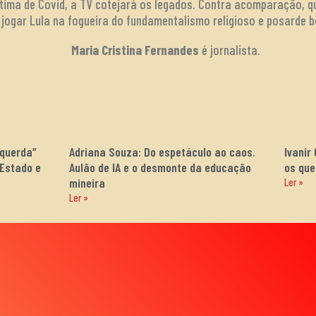
tima de Covid, a TV cotejará os legados. Contra acomparação, qu
: jogar Lula na fogueira do fundamentalismo religioso e posarde
Maria Cristina Fernandes
é jornalista.
squerda”
Adriana Souza: Do espetáculo ao caos.
Ivanir
 Estado e
Aulão de IA e o desmonte da educação
os que
mineira
Ler »
Ler »