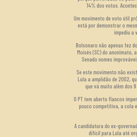
14% dos votos. Acontec
Um movimento de voto útil pró
está por demonstrar o mesm
impediu a 
Bolsonaro não apenas fez do
Moisés (SC) do anonimato, a
Senado nomes improváveis 
Se este movimento não exis
Lula a amplidão de 2002, q
que vá muito além dos 9
O PT tem aberto flancos impe
pouco competitiva, a cola e
A candidatura do ex-governad
difícil para Lula até 