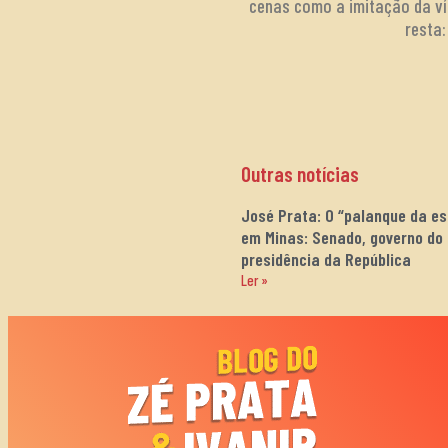
cenas como a imitação da ví
resta
Outras notícias
José Prata: O “palanque da e
em Minas: Senado, governo do
presidência da República
Ler »