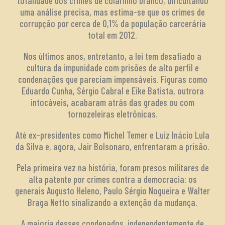
totalidade dos crimes de colarinho branco, dificultando
uma análise precisa, mas estima-se que os crimes de
corrupção por cerca de 0,1% da população carcerária
total em 2012.
Nos últimos anos, entretanto, a lei tem desafiado a
cultura da impunidade com prisões de alto perfil e
condenações que pareciam impensáveis. Figuras como
Eduardo Cunha, Sérgio Cabral e Eike Batista, outrora
intocáveis, acabaram atrás das grades ou com
tornozeleiras eletrônicas.
Até ex-presidentes como Michel Temer e Luiz Inácio Lula
da Silva e, agora, Jair Bolsonaro, enfrentaram a prisão.
Pela primeira vez na história, foram presos militares de
alta patente por crimes contra a democracia: os
generais Augusto Heleno, Paulo Sérgio Nogueira e Walter
Braga Netto sinalizando a extenção da mudança.
A maioria desses condenados, independentemente de