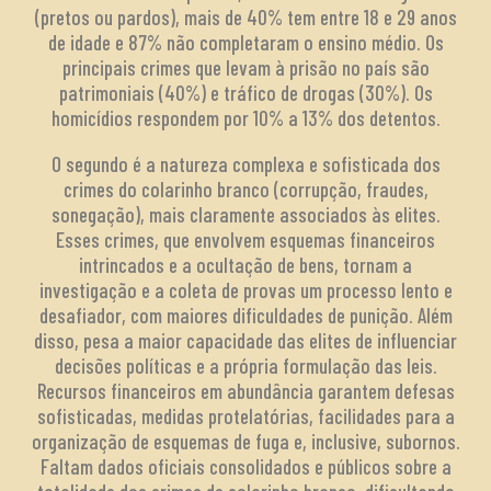
(pretos ou pardos), mais de 40% tem entre 18 e 29 anos
de idade e 87% não completaram o ensino médio. Os
principais crimes que levam à prisão no país são
patrimoniais (40%) e tráfico de drogas (30%). Os
homicídios respondem por 10% a 13% dos detentos.
O segundo é a natureza complexa e sofisticada dos
crimes do colarinho branco (corrupção, fraudes,
sonegação), mais claramente associados às elites.
Esses crimes, que envolvem esquemas financeiros
intrincados e a ocultação de bens, tornam a
investigação e a coleta de provas um processo lento e
desafiador, com maiores dificuldades de punição. Além
disso, pesa a maior capacidade das elites de influenciar
decisões políticas e a própria formulação das leis.
Recursos financeiros em abundância garantem defesas
sofisticadas, medidas protelatórias, facilidades para a
organização de esquemas de fuga e, inclusive, subornos.
Faltam dados oficiais consolidados e públicos sobre a