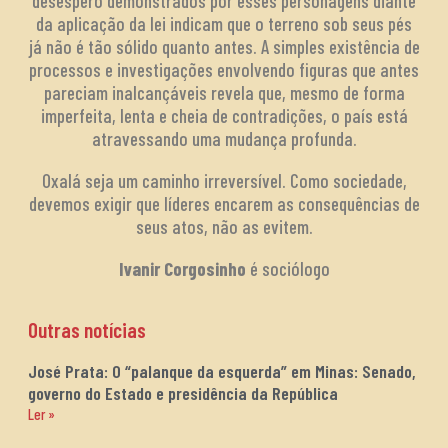
desespero demonstrados por esses personagens diante
da aplicação da lei indicam que o terreno sob seus pés
já não é tão sólido quanto antes. A simples existência de
processos e investigações envolvendo figuras que antes
pareciam inalcançáveis revela que, mesmo de forma
imperfeita, lenta e cheia de contradições, o país está
atravessando uma mudança profunda.
Oxalá seja um caminho irreversível. Como sociedade,
devemos exigir que líderes encarem as consequências de
seus atos, não as evitem.
Ivanir Corgosinho
é sociólogo
Outras notícias
José Prata: O “palanque da esquerda” em Minas: Senado,
governo do Estado e presidência da República
Ler »