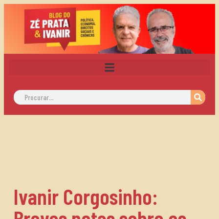
Ivanir Corgosinho:
Breves notas sobre os