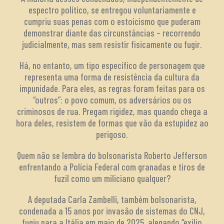
espectro político, se entregou voluntariamente e
cumpriu suas penas com o estoicismo que puderam
demonstrar diante das circunstâncias – recorrendo
judicialmente, mas sem resistir fisicamente ou fugir.
Há, no entanto, um tipo específico de personagem que
representa uma forma de resistência da cultura da
impunidade. Para eles, as regras foram feitas para os
“outros”: o povo comum, os adversários ou os
criminosos de rua. Pregam rigidez, mas quando chega a
hora deles, resistem de formas que vão da estupidez ao
perigoso.
Quem não se lembra do bolsonarista Roberto Jefferson
enfrentando a Polícia Federal com granadas e tiros de
fuzil como um miliciano qualquer?
A deputada Carla Zambelli, também bolsonarista,
condenada a 15 anos por invasão de sistemas do CNJ,
fugiu para a Itália em maio de 2025, alegando “exílio