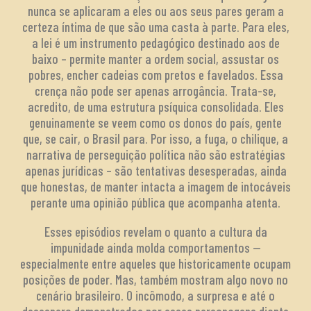
nunca se aplicaram a eles ou aos seus pares geram a
certeza íntima de que são uma casta à parte. Para eles,
a lei é um instrumento pedagógico destinado aos de
baixo – permite manter a ordem social, assustar os
pobres, encher cadeias com pretos e favelados. Essa
crença não pode ser apenas arrogância. Trata-se,
acredito, de uma estrutura psíquica consolidada. Eles
genuinamente se veem como os donos do país, gente
que, se cair, o Brasil para. Por isso, a fuga, o chilique, a
narrativa de perseguição política não são estratégias
apenas jurídicas – são tentativas desesperadas, ainda
que honestas, de manter intacta a imagem de intocáveis
perante uma opinião pública que acompanha atenta.
Esses episódios revelam o quanto a cultura da
impunidade ainda molda comportamentos —
especialmente entre aqueles que historicamente ocupam
posições de poder. Mas, também mostram algo novo no
cenário brasileiro. O incômodo, a surpresa e até o