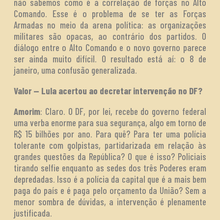
não sabemos como é a correlação de forças no Alto
Comando. Esse é o problema de se ter as Forças
Armadas no meio da arena política: as organizações
militares são opacas, ao contrário dos partidos. O
diálogo entre o Alto Comando e o novo governo parece
ser ainda muito difícil. O resultado está aí: o 8 de
janeiro, uma confusão generalizada.
Valor — Lula acertou ao decretar intervenção no DF?
Amorim
: Claro. O DF, por lei, recebe do governo federal
uma verba enorme para sua segurança, algo em torno de
R$ 15 bilhões por ano. Para quê? Para ter uma polícia
tolerante com golpistas, partidarizada em relação às
grandes questões da República? O que é isso? Policiais
tirando selfie enquanto as sedes dos três Poderes eram
depredadas. Isso é a polícia da capital que é a mais bem
paga do país e é paga pelo orçamento da União? Sem a
menor sombra de dúvidas, a intervenção é plenamente
justificada.