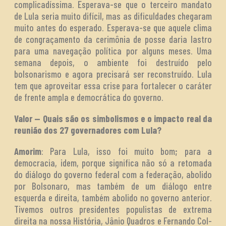
complicadíssima. Esperava-se que o terceiro mandato
de Lula seria muito difícil, mas as dificuldades chegaram
muito antes do esperado. Esperava-se que aquele clima
de congraçamento da cerimônia de posse daria lastro
para uma navegação política por alguns meses. Uma
semana depois, o ambiente foi destruído pelo
bolsonarismo e agora precisará ser reconstruído. Lula
tem que aproveitar essa crise para fortalecer o caráter
de frente ampla e democrática do governo.
Valor — Quais são os simbolismos e o impacto real da
reunião dos 27 governadores com Lula?
Amorim
: Para Lula, isso foi muito bom; para a
democracia, idem, porque significa não só a retomada
do diálogo do governo federal com a federação, abolido
por Bolsonaro, mas também de um diálogo entre
esquerda e direita, também abolido no governo anterior.
Tivemos outros presidentes populistas de extrema
direita na nossa História, Jânio Quadros e Fernando Col-