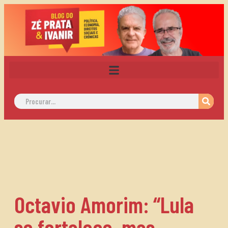
Octavio Amorim: “Lula
se fortalece, mas