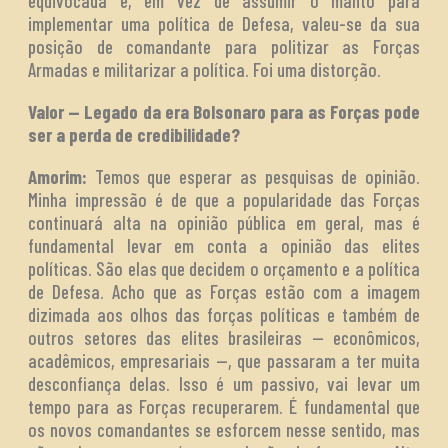
equivocada e, em vez de assumir o manto para
implementar uma política de Defesa, valeu-se da sua
posição de comandante para politizar as Forças
Armadas e militarizar a política. Foi uma distorção.
Valor — Legado da era Bolsonaro para as Forças pode
ser a perda de credibilidade?
Amorim:
Temos que esperar as pesquisas de opinião.
Minha impressão é de que a popularidade das Forças
continuará alta na opinião pública em geral, mas é
fundamental levar em conta a opinião das elites
políticas. São elas que decidem o orçamento e a política
de Defesa. Acho que as Forças estão com a imagem
dizimada aos olhos das forças políticas e também de
outros setores das elites brasileiras — econômicos,
acadêmicos, empresariais —, que passaram a ter muita
desconfiança delas. Isso é um passivo, vai levar um
tempo para as Forças recuperarem. É fundamental que
os novos comandantes se esforcem nesse sentido, mas