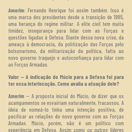
Amorim
: Fernando Henrique foi assim também. Isso é
uma marca dos presidentes desde a transição de 1985,
uma herança do regime militar. A elite civil tem muita
timidez, insegurança para lidar com as Forças e
questões ligadas à Defesa. Diante dessa nova crise, da
ameaça à democracia, da politização das Forças pelo
bolsonarismo, da militarização da política, falta ao
novo governo traquejo e autoconfiança para lidar com
as Forças Armadas.
Valor — A indicação do Múcio para a Defesa foi para
ter essa interlocução. Como avalia a atuação dele?
Amorim
— A proposta inicial do Múcio, de dizer que os
acampamentos se esvairíam naturalmente, fracassou. A
ideia de nomeá-lo tinha uma intenção positiva, de
pacificar as relações do novo governo com as Forças
Armadas. Múcio, porém, não é um político com
experiência em Defesa. Assim como os outros líderes