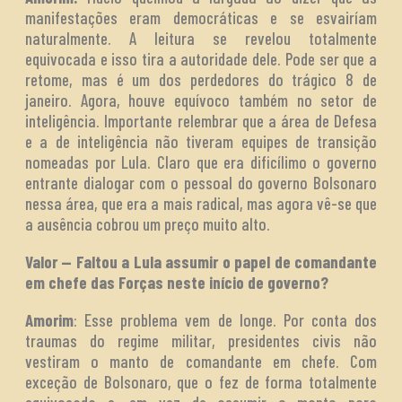
manifestações eram democráticas e se esvairíam
naturalmente. A leitura se revelou totalmente
equivocada e isso tira a autoridade dele. Pode ser que a
retome, mas é um dos perdedores do trágico 8 de
janeiro. Agora, houve equívoco também no setor de
inteligência. Importante relembrar que a área de Defesa
e a de inteligência não tiveram equipes de transição
nomeadas por Lula. Claro que era dificílimo o governo
entrante dialogar com o pessoal do governo Bolsonaro
nessa área, que era a mais radical, mas agora vê-se que
a ausência cobrou um preço muito alto.
Valor — Faltou a Lula assumir o papel de comandante
em chefe das Forças neste início de governo?
Amorim
: Esse problema vem de longe. Por conta dos
traumas do regime militar, presidentes civis não
vestiram o manto de comandante em chefe. Com
exceção de Bolsonaro, que o fez de forma totalmente