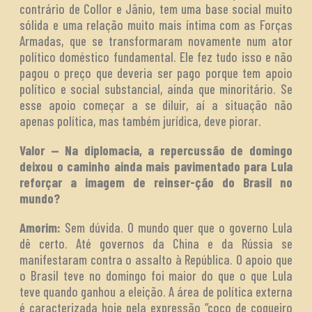
contrário de Collor e Jânio, tem uma base social muito
sólida e uma relação muito mais íntima com as Forças
Armadas, que se transformaram novamente num ator
político doméstico fundamental. Ele fez tudo isso e não
pagou o preço que deveria ser pago porque tem apoio
político e social substancial, ainda que minoritário. Se
esse apoio começar a se diluir, aí a situação não
apenas política, mas também jurídica, deve piorar.
Valor — Na diplomacia, a repercussão de domingo
deixou o caminho ainda mais pavimentado para Lula
reforçar a imagem de reinser-ção do Brasil no
mundo?
Amorim:
Sem dúvida. O mundo quer que o governo Lula
dê certo. Até governos da China e da Rússia se
manifestaram contra o assalto à República. O apoio que
o Brasil teve no domingo foi maior do que o que Lula
teve quando ganhou a eleição. A área de política externa
é caracterizada hoje pela expressão “coco de coqueiro