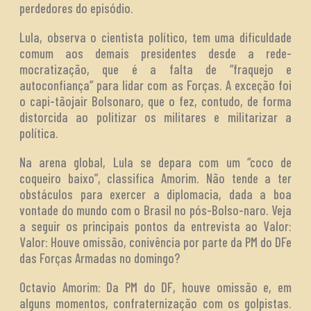
perdedores do episódio.
Lula, observa o cientista político, tem uma dificuldade
comum aos demais presidentes desde a rede-
mocratização, que é a falta de “fraquejo e
autoconfiança” para lidar com as Forças. A exceção foi
o capi-tãojair Bolsonaro, que o fez, contudo, de forma
distorcida ao politizar os militares e militarizar a
política.
Na arena global, Lula se depara com um “coco de
coqueiro baixo”, classifica Amorim. Não tende a ter
obstáculos para exercer a diplomacia, dada a boa
vontade do mundo com o Brasil no pós-Bolso-naro. Veja
a seguir os principais pontos da entrevista ao Valor:
Valor: Houve omissão, conivência por parte da PM do DFe
das Forças Armadas no domingo?
Octavio Amorim: Da PM do DF, houve omissão e, em
alguns momentos, confraternização com os golpistas.