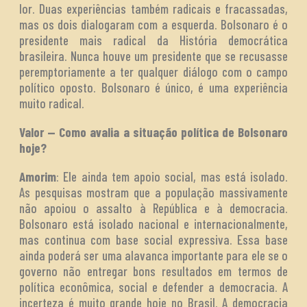
lor. Duas experiências também radicais e fracassadas,
mas os dois dialogaram com a esquerda. Bolsonaro é o
presidente mais radical da História democrática
brasileira. Nunca houve um presidente que se recusasse
peremptoriamente a ter qualquer diálogo com o campo
político oposto. Bolsonaro é único, é uma experiência
muito radical.
Valor — Como avalia a situação política de Bolsonaro
hoje?
Amorim
: Ele ainda tem apoio social, mas está isolado.
As pesquisas mostram que a população massivamente
não apoiou o assalto à República e à democracia.
Bolsonaro está isolado nacional e internacionalmente,
mas continua com base social expressiva. Essa base
ainda poderá ser uma alavanca importante para ele se o
governo não entregar bons resultados em termos de
política econômica, social e defender a democracia. A
incerteza é muito grande hoje no Brasil. A democracia