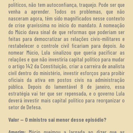
políticos, não tem autoconfiança, traquejo. Pode ser que
venha a aprender. Todos os problemas, que não
nasceram agora, têm sido magnificados nesse contexto
de crise gravíssima no início do mandato. A nomeação
do Múcio dava sinal de que reformas que poderíam ser
feitas para democratizar as relações civis-militares e
restabelecer o controle civil ficariam para depois. Ao
nomear Múcio, Lula sinalizou que queria pacificar as
relações e que não investiría capital político para mudar
o artigo 142 da Constituição, criar a carreira de analista
civil dentro do ministério, investir esforços para proibir
oficiais da ativa em postos civis na administração
pública. Depois do lamentável 8 de janeiro, essa
estratégia vai ter que ser repensada, e o governo Lula
deverá investir mais capital político para reorganizar o
setor de Defesa.
Valor — O ministro sai menor desse episódio?
Amorim:
Múcio queimou a largada ao dizer que as