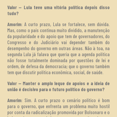
Valor — Lula teve uma vitória política depois disso
tudo?
Amorim
: A curto prazo, Lula se fortalece, sem dúvida.
Mas, como o país continua muito dividido, a manutenção
da popularidade e do apoio que tem de governadores, do
Congresso e do Judiciário vai depender também do
desempenho do governo em outras áreas. Não à toa, na
segunda Lula já falava que queria que a agenda política
não fosse totalmente dominada por questões de lei e
ordem, de defesa da democracia; que o governo também
tem que discutir política econômica, social, de saúde.
Valor — Manter o amplo leque de apoios e a ideia de
união é decisivo para o futuro político do governo?
Amorim
: Sim. A curto prazo o cenário político é bom
para o governo, que enfrenta um problema muito hostil
por conta da radicalização promovida por Bolsonaro e o