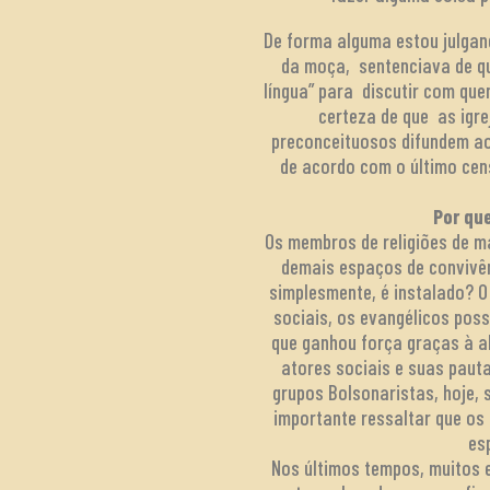
De forma alguma estou julgan
da moça, sentenciava de q
língua” para discutir com que
certeza de que as igr
preconceituosos difundem ao
de acordo com o último cen
Por qu
Os membros de religiões de ma
demais espaços de convivênc
simplesmente, é instalado? O 
sociais, os evangélicos pos
que ganhou força graças à a
atores sociais e suas paut
grupos Bolsonaristas, hoje,
importante ressaltar que os
es
Nos últimos tempos, muitos 