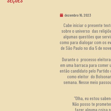
SEÇÕES
dezembro 16, 2023
Cabe iniciar o presente te
sobre o universo das religiõ
algumas questões que servi
como para dialogar com os ev
de São Paulo no dia 5 de nove
Durante o processo eleitoral
em uma barraca para comer u
então candidato pelo Partido
como eleitor do Bolsonar
semana. Nesse meio passou 
“Olha, eu estou saben
Não posso te prometer
fazer alguma coisa p