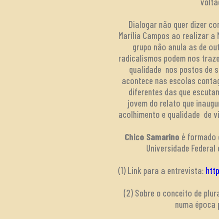
volta
Dialogar não quer dizer c
Marília Campos ao realizar a
grupo não anula as de ou
radicalismos podem nos traze
qualidade nos postos de 
acontece nas escolas contag
diferentes das que escuta
jovem do relato que inaug
acolhimento e qualidade de vi
Chico Samarino
é formado e
Universidade Federal 
(1) Link para a entrevista:
htt
(2) Sobre o conceito de plur
numa época p