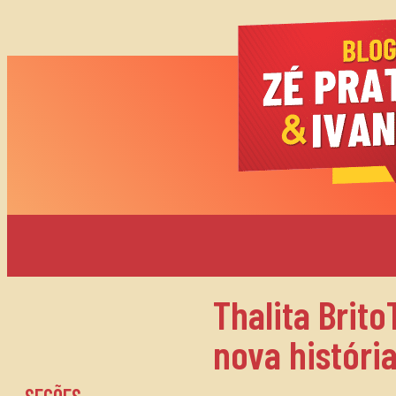
Thalita Bri
nova históri