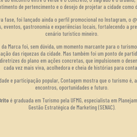
ntimento de pertencimento e o desejo de projetar a cidade como d
a fase, foi lançado ainda o perfil promocional no Instagram, o @
, eventos, gastronomia e experiências locais, fortalecendo a pr
cenário turístico mineiro.
e da Marca foi, sem dúvida, um momento marcante para o turismo
zação das riquezas da cidade. Mas também foi um ponto de partid
 diretrizes do plano em ações concretas, que impulsionem o des
cada vez mais viva, acolhedora e cheia de histórias para conta
dade e participação popular, Contagem mostra que o turismo é, 
encontros, oportunidades e futuro.
rito
é graduada em Turismo pela UFMG, especialista em Planejam
Gestão Estratégica de Marketing (SENAC).