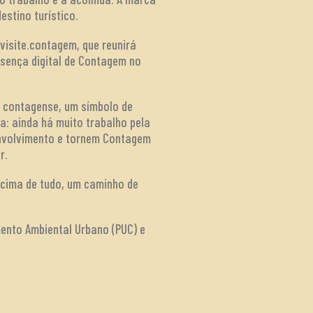
estino turístico.
visite.contagem, que reunirá
esença digital de Contagem no
 contagense, um símbolo de
a: ainda há muito trabalho pela
envolvimento e tornem Contagem
r.
acima de tudo, um caminho de
ento Ambiental Urbano (PUC) e