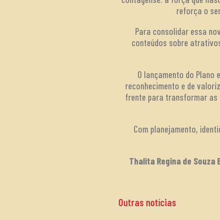
reforça o se
Para consolidar essa nov
conteúdos sobre atrativos
O lançamento do Plano 
reconhecimento e de valori
frente para transformar as
Com planejamento, identi
Thalita Regina de Souza B
Outras notícias