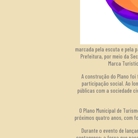
marcada pela escuta e pela p
Prefeitura, por meio da Se
Marca Turísti
A construção do Plano foi
participação social. Ao l
públicas com a sociedade ci
O Plano Municipal de Turism
próximos quatro anos, com fo
Durante o evento de lança
contagense: a força que nasc