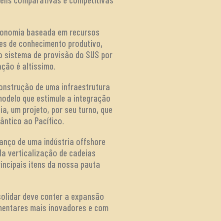
economia baseada em recursos
des de conhecimento produtivo,
o sistema de provisão do SUS por
ação é altíssimo.
construção de uma infraestrutura
modelo que estimule a integração
a, um projeto, por seu turno, que
ântico ao Pacífico.
vanço de uma indústria offshore
la verticalização de cadeias
rincipais itens da nossa pauta
solidar deve conter a expansão
imentares mais inovadores e com