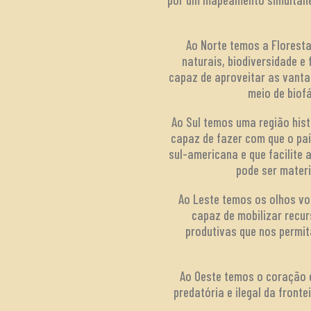
Ao Norte temos a Florest
naturais, biodiversidade e
capaz de aproveitar as vanta
meio de biof
Ao Sul temos uma região hist
capaz de fazer com que o paí
sul-americana e que facilite 
pode ser materi
Ao Leste temos os olhos vol
capaz de mobilizar recur
produtivas que nos permita
Ao Oeste temos o coração e
predatória e ilegal da fron