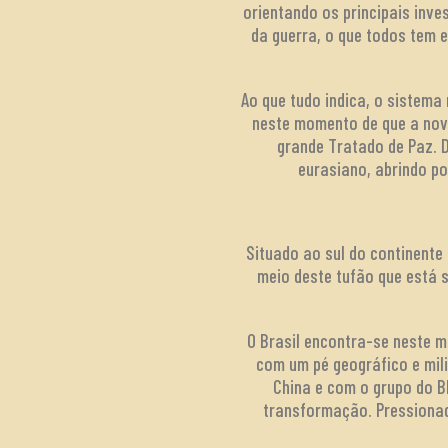
orientando os principais inv
da guerra, o que todos tem
Ao que tudo indica, o sistem
neste momento de que a nova
grande Tratado de Paz. 
eurasiano, abrindo p
Situado ao sul do continente
meio deste tufão que está 
O Brasil encontra-se neste 
com um pé geográfico e mili
China e com o grupo do B
transformação. Pressionad