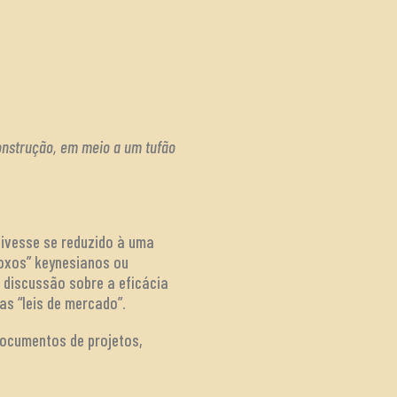
onstrução, em meio a um tufão
tivesse se reduzido à uma
doxos” keynesianos ou
a discussão sobre a eficácia
as “leis de mercado”.
Documentos de projetos,