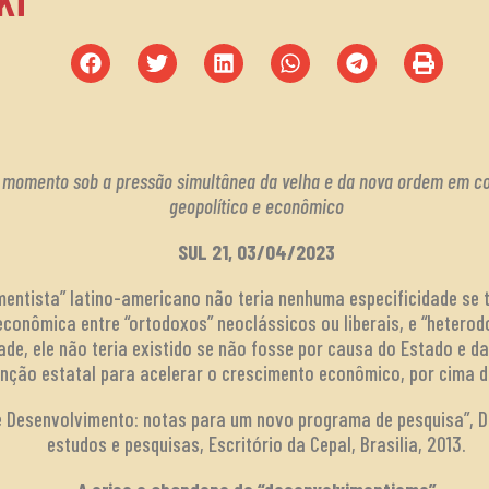
e momento sob a pressão simultânea da velha e da nova ordem em c
geopolítico e econômico
SUL 21, 03/04/2023
mentista” latino-americano não teria nenhuma especificidade se 
conômica entre “ortodoxos” neoclássicos ou liberais, e “hetero
ade, ele não teria existido se não fosse por causa do Estado e d
enção estatal para acelerar o crescimento econômico, por cima d
s e Desenvolvimento: notas para um novo programa de pesquisa”, 
estudos e pesquisas, Escritório da Cepal, Brasilia, 2013.