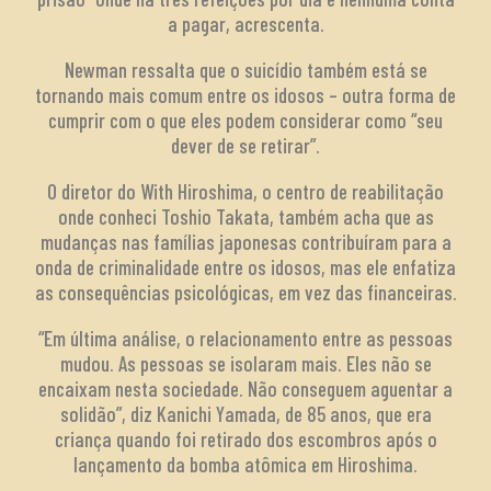
a pagar, acrescenta.
Newman ressalta que o suicídio também está se
tornando mais comum entre os idosos – outra forma de
cumprir com o que eles podem considerar como “seu
dever de se retirar”.
O diretor do With Hiroshima, o centro de reabilitação
onde conheci Toshio Takata, também acha que as
mudanças nas famílias japonesas contribuíram para a
onda de criminalidade entre os idosos, mas ele enfatiza
as consequências psicológicas, em vez das financeiras.
“Em última análise, o relacionamento entre as pessoas
mudou. As pessoas se isolaram mais. Eles não se
encaixam nesta sociedade. Não conseguem aguentar a
solidão”, diz Kanichi Yamada, de 85 anos, que era
criança quando foi retirado dos escombros após o
lançamento da bomba atômica em Hiroshima.