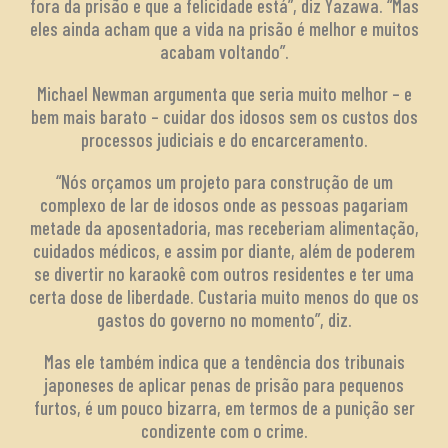
fora da prisão e que a felicidade está”, diz Yazawa. “Mas
eles ainda acham que a vida na prisão é melhor e muitos
acabam voltando”.
Michael Newman argumenta que seria muito melhor – e
bem mais barato – cuidar dos idosos sem os custos dos
processos judiciais e do encarceramento.
“Nós orçamos um projeto para construção de um
complexo de lar de idosos onde as pessoas pagariam
metade da aposentadoria, mas receberiam alimentação,
cuidados médicos, e assim por diante, além de poderem
se divertir no karaokê com outros residentes e ter uma
certa dose de liberdade. Custaria muito menos do que os
gastos do governo no momento”, diz.
Mas ele também indica que a tendência dos tribunais
japoneses de aplicar penas de prisão para pequenos
furtos, é um pouco bizarra, em termos de a punição ser
condizente com o crime.