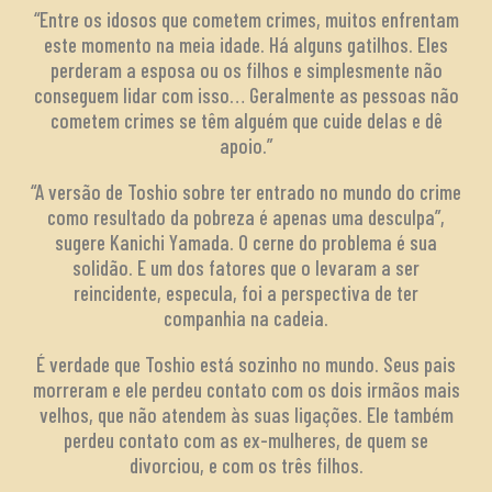
“Entre os idosos que cometem crimes, muitos enfrentam
este momento na meia idade. Há alguns gatilhos. Eles
perderam a esposa ou os filhos e simplesmente não
conseguem lidar com isso… Geralmente as pessoas não
cometem crimes se têm alguém que cuide delas e dê
apoio.”
“A versão de Toshio sobre ter entrado no mundo do crime
como resultado da pobreza é apenas uma desculpa”,
sugere Kanichi Yamada. O cerne do problema é sua
solidão. E um dos fatores que o levaram a ser
reincidente, especula, foi a perspectiva de ter
companhia na cadeia.
É verdade que Toshio está sozinho no mundo. Seus pais
morreram e ele perdeu contato com os dois irmãos mais
velhos, que não atendem às suas ligações. Ele também
perdeu contato com as ex-mulheres, de quem se
divorciou, e com os três filhos.