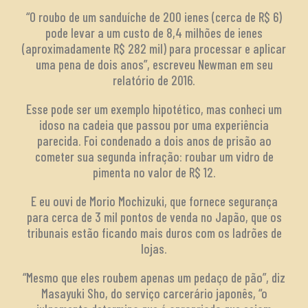
“O roubo de um sanduíche de 200 ienes (cerca de R$ 6)
pode levar a um custo de 8,4 milhões de ienes
(aproximadamente R$ 282 mil) para processar e aplicar
uma pena de dois anos”, escreveu Newman em seu
relatório de 2016.
Esse pode ser um exemplo hipotético, mas conheci um
idoso na cadeia que passou por uma experiência
parecida. Foi condenado a dois anos de prisão ao
cometer sua segunda infração: roubar um vidro de
pimenta no valor de R$ 12.
E eu ouvi de Morio Mochizuki, que fornece segurança
para cerca de 3 mil pontos de venda no Japão, que os
tribunais estão ficando mais duros com os ladrões de
lojas.
“Mesmo que eles roubem apenas um pedaço de pão”, diz
Masayuki Sho, do serviço carcerário japonês, “o