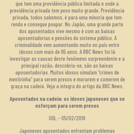
que tem uma previdência pública limitada e onde a
previdência privada tem peso muito grande. Previdência
privada, todos sabemos, é para uma minoria que tem
renda e consegue poupar. No Japão, uma grande parte
dos aposentados vive mesmo é com as baixas
aposentadorias e pensões do sistema público. A
criminalidade vem aumentando muito no país entre
idosos com mais de 65 anos. A BBC News foi lá
investigar as causas deste fenômeno surpreendente e a
principal razão, descobriu-se, são as baixas
aposentadorias. Muitos idosos simulam “crimes de
mentirinha” para serem presos e morarem e comerem de
graça na cadeia. Veja a integra do artigo da BBC News.
Aposentados na cadeia: os idosos japoneses que se
esforçam para serem presos
UOL – 05/02/2019
Japoneses aposentados enfrentam problemas