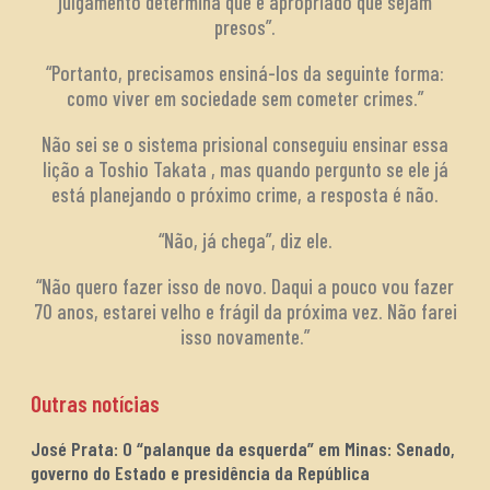
julgamento determina que é apropriado que sejam
presos”.
“Portanto, precisamos ensiná-los da seguinte forma:
como viver em sociedade sem cometer crimes.”
Não sei se o sistema prisional conseguiu ensinar essa
lição a Toshio Takata , mas quando pergunto se ele já
está planejando o próximo crime, a resposta é não.
“Não, já chega”, diz ele.
“Não quero fazer isso de novo. Daqui a pouco vou fazer
70 anos, estarei velho e frágil da próxima vez. Não farei
isso novamente.”
Outras notícias
José Prata: O “palanque da esquerda” em Minas: Senado,
governo do Estado e presidência da República