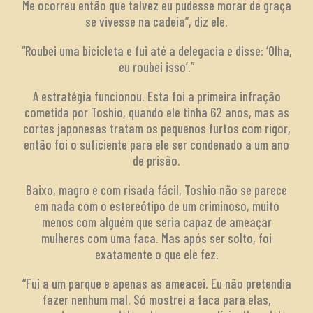
Me ocorreu então que talvez eu pudesse morar de graça
se vivesse na cadeia”, diz ele.
“Roubei uma bicicleta e fui até a delegacia e disse: ‘Olha,
eu roubei isso’.”
A estratégia funcionou. Esta foi a primeira infração
cometida por Toshio, quando ele tinha 62 anos, mas as
cortes japonesas tratam os pequenos furtos com rigor,
então foi o suficiente para ele ser condenado a um ano
de prisão.
Baixo, magro e com risada fácil, Toshio não se parece
em nada com o estereótipo de um criminoso, muito
menos com alguém que seria capaz de ameaçar
mulheres com uma faca. Mas após ser solto, foi
exatamente o que ele fez.
“Fui a um parque e apenas as ameacei. Eu não pretendia
fazer nenhum mal. Só mostrei a faca para elas,