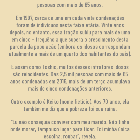
pessoas com mais de 65 anos.
Em 1997, cerca de uma em cada vinte condenações
foram de indivíduos nesta faixa etária. Vinte anos
depois, no entanto, essa fração subiu para mais de uma
em cinco – frequência que supera o crescimento desta
parcela da população (embora os idosos correspondam
atualmente a mais de um quarto dos habitantes do país).
E assim como Toshio, muitos desses infratores idosos
são reincidentes. Das 2,5 mil pessoas com mais de 65
anos condenadas em 2016, mais de um terço acumulava
mais de cinco condenações anteriores.
Outro exemplo é Keiko (nome fictício). Aos 70 anos, ela
também me diz que a pobreza foi sua ruína.
“Eu não conseguia conviver com meu marido. Não tinha
onde morar, tampouco lugar para ficar. Foi minha única
escolha: roubar”, revela.