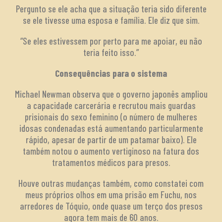
Pergunto se ele acha que a situação teria sido diferente
se ele tivesse uma esposa e família. Ele diz que sim.
“Se eles estivessem por perto para me apoiar, eu não
teria feito isso.”
Consequências para o sistema
Michael Newman observa que o governo japonês ampliou
a capacidade carcerária e recrutou mais guardas
prisionais do sexo feminino (o número de mulheres
idosas condenadas está aumentando particularmente
rápido, apesar de partir de um patamar baixo). Ele
também notou o aumento vertiginoso na fatura dos
tratamentos médicos para presos.
Houve outras mudanças também, como constatei com
meus próprios olhos em uma prisão em Fuchu, nos
arredores de Tóquio, onde quase um terço dos presos
agora tem mais de 60 anos.