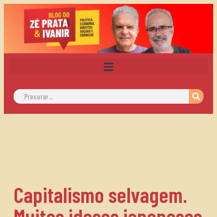
Capitalismo selvagem.
Muitos idosos japoneses