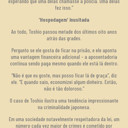
esperando que uma delas chamasse a polícia. Uma delas
fez isso.”
‘Hospedagem’ inusitada
Ao todo, Toshio passou metade dos últimos oito anos
atrás das grades.
Pergunto se ele gosta de ficar na prisão, e ele aponta
uma vantagem financeira adicional – a aposentadoria
continua sendo paga mesmo quando ele está lá dentro.
“Não é que eu goste, mas posso ficar lá de graça”, diz
ele. “E quando saio, economizei algum dinheiro. Então,
não é tão doloroso.”
O caso de Toshio ilustra uma tendência impressionante
na criminalidade japonesa.
Em uma sociedade notavelmente respeitadora da lei, um
número cada vez maior de crimes é cometido por