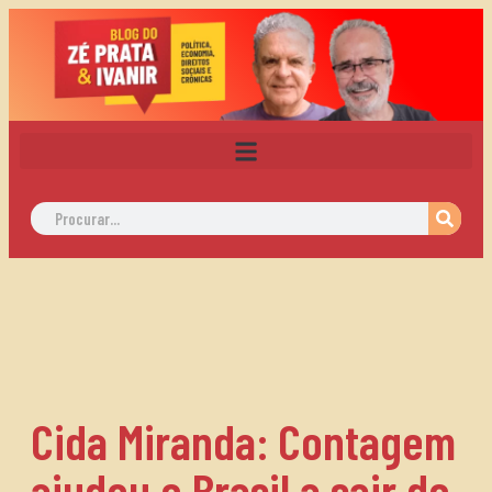
Cida Miranda: Contagem
ajudou o Brasil a sair do