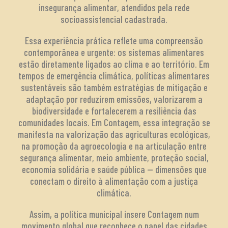
insegurança alimentar, atendidos pela rede
socioassistencial cadastrada.
Essa experiência prática reflete uma compreensão
contemporânea e urgente: os sistemas alimentares
estão diretamente ligados ao clima e ao território. Em
tempos de emergência climática, políticas alimentares
sustentáveis são também estratégias de mitigação e
adaptação por reduzirem emissões, valorizarem a
biodiversidade e fortalecerem a resiliência das
comunidades locais. Em Contagem, essa integração se
manifesta na valorização das agriculturas ecológicas,
na promoção da agroecologia e na articulação entre
segurança alimentar, meio ambiente, proteção social,
economia solidária e saúde pública — dimensões que
conectam o direito à alimentação com a justiça
climática.
Assim, a política municipal insere Contagem num
movimento global que reconhece o papel das cidades