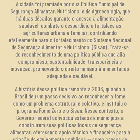
A cidade foi premiada por sua Política Municipal de
Segurança Alimentar, Nutricional e de Agroecologia, que
há duas décadas garante o acesso à alimentação
saudável, combate o desperdício e fortalece as
agriculturas urbana e familiar, contribuindo
efetivamente para o fortalecimento do Sistema Nacional
de Segurança Alimentar e Nutricional (Sisan). Trata-se
do reconhecimento de uma política pública que alia
compromisso, sustentabilidade, transparência e
inovação, promovendo o direito humano à alimentação
adequada e saudável.
A história dessa política remonta a 2003, quando o
Brasil deu um passo decisivo ao reconhecer a fome
como um problema estrutural e coletivo, e instituiu o
programa Fome Zero e o Sisan. Nesse contexto, o
Governo Federal convocou estados e municípios a
construírem suas políticas locais de segurança
alimentar, oferecendo apoio técnico e financeiro para a
criação de equipamentos públicos — como bancos de