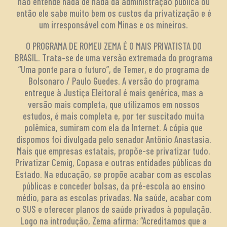
não entende nada de nada da administração pública ou
então ele sabe muito bem os custos da privatização e é
um irresponsável com Minas e os mineiros.
O PROGRAMA DE ROMEU ZEMA É O MAIS PRIVATISTA DO
BRASIL. Trata-se de uma versão extremada do programa
“Uma ponte para o futuro”, de Temer, e do programa de
Bolsonaro / Paulo Guedes. A versão do programa
entregue à Justiça Eleitoral é mais genérica, mas a
versão mais completa, que utilizamos em nossos
estudos, é mais completa e, por ter suscitado muita
polêmica, sumiram com ela da Internet. A cópia que
dispomos foi divulgada pelo senador Antônio Anastasia.
Mais que empresas estatais, propõe-se privatizar tudo.
Privatizar Cemig, Copasa e outras entidades públicas do
Estado. Na educação, se propõe acabar com as escolas
públicas e conceder bolsas, da pré-escola ao ensino
médio, para as escolas privadas. Na saúde, acabar com
o SUS e oferecer planos de saúde privados à população.
Logo na introdução, Zema afirma: “Acreditamos que a