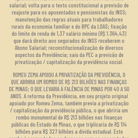
salarial; volta para o texto constitucional a previsão de
reajuste para os aposentados e pensionistas do INSS;
manutenção das regras atuais para trabalhadores
rurais da economia familiar e do BPC da LOAS; fixação
do limite de renda de 1,37 salário mínimo (R$ 1.364,43)
que dará direito aos segurados do INSS receberem o
Abono Salarial; reconstitucionalização de diversos
aspectos da Previdência; saiu da PEC a previsão de
privatização / capitalização da previdência social.
ROMEU ZEMA APOIOU A PRIVATIZAÇÃO DA PREVIDÊNCIA, O
QUE ABRIRIA UM ROMBO DE R$ 213 BILHÕES NAS FINANÇAS
DE MINAS; O QUE LEVARIA À FALÊNCIA DE MINAS POR 40 A 50
ANOS. A reforma da Previdência, em seu projeto original
apoiado por Romeu Zema, também previa a privatização
/ capitalização da previdência pública, o que abriria um
rombo monumental de R$ 213 bilhões nas finanças
públicas do Estado de Minas, o que triplicaria de R$ 114
bilhões para R$ 327 bilhões a dívida estadual. Este