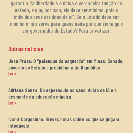
garantia da liberdade é a única e verdadeira função do
estado, e que, por isso, ele deve ser mínimo, pois o
indivíduo deve ser dono de si”. Se o Estado deve ser
mínimo e não serve para quase nada por que Zema quis
ser governador do Estado? Para privatizar.
Outras notícias
José Prata: O “palanque da esquerda” em Minas: Senado,
governo do Estado e presidência da República
Ler »
Adriana Souza: Do espetáculo ao caos. Aulão de IA e o
desmonte da educação mineira
Ler »
Ivanir Corgosinho: Breves notas sobre os que se julgam
intocáveis
Ler »