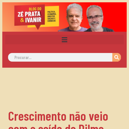
Crescimento não veio
com a saída da Dilma,