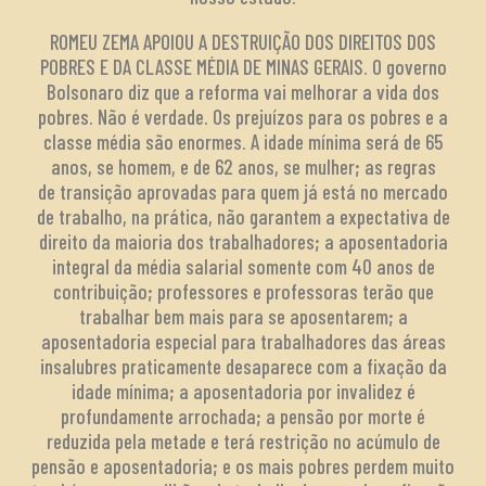
ROMEU ZEMA APOIOU A DESTRUIÇÃO DOS DIREITOS DOS
POBRES E DA CLASSE MÉDIA DE MINAS GERAIS. O governo
Bolsonaro diz que a reforma vai melhorar a vida dos
pobres. Não é verdade. Os prejuízos para os pobres e a
classe média são enormes. A idade mínima será de 65
anos, se homem, e de 62 anos, se mulher; as regras
de transição aprovadas para quem já está no mercado
de trabalho, na prática, não garantem a expectativa de
direito da maioria dos trabalhadores; a aposentadoria
integral da média salarial somente com 40 anos de
contribuição; professores e professoras terão que
trabalhar bem mais para se aposentarem; a
aposentadoria especial para trabalhadores das áreas
insalubres praticamente desaparece com a fixação da
idade mínima; a aposentadoria por invalidez é
profundamente arrochada; a pensão por morte é
reduzida pela metade e terá restrição no acúmulo de
pensão e aposentadoria; e os mais pobres perdem muito