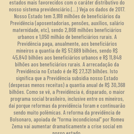
estados mais favorecidos com o caráter distributivo do
nosso sistema previdenciário.(…) Veja os dados de 2017.
Nosso Estado tem 3,918 milhões de beneficiários da
Previdência (aposentadorias, pensões, auxílios, salário
maternidade, etc), sendo 2,868 milhões beneficiários
urbanos e 1,050 milhão de beneficiários rurais. A
Previdência paga, anualmente, aos beneficiários
mineiros a quantia de R$ 57,689 bilhões, sendo R$
45,840 bilhões aos beneficiários urbanos e R$ 11,848
bilhões aos beneficiários rurais. A arrecadação da
Previdência no Estado é de R$ 27,321 bilhões. Isto
significa que a Previdência subsidia nosso Estado
(despesas menos receitas) a quantia anual de R$ 30,368
bilhões. Como se vê, a Previdência é, disparado, o maior
programa social brasileiro, inclusive entre os mineiros,
daí porque reformas da previdência foram e continuarão
sendo muito polêmicas. A reforma da previdência de
Bolsonaro, apoiada de “forma incondicional” por Romeu
Zema vai aumentar dramaticamente a crise social em
nosso estado.