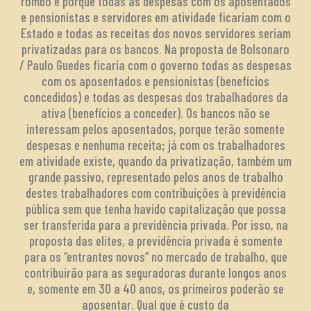
rombo é porque todas as despesas com os aposentados
e pensionistas e servidores em atividade ficariam com o
Estado e todas as receitas dos novos servidores seriam
privatizadas para os bancos. Na proposta de Bolsonaro
/ Paulo Guedes ficaria com o governo todas as despesas
com os aposentados e pensionistas (benefícios
concedidos) e todas as despesas dos trabalhadores da
ativa (benefícios a conceder). Os bancos não se
interessam pelos aposentados, porque terão somente
despesas e nenhuma receita; já com os trabalhadores
em atividade existe, quando da privatização, também um
grande passivo, representado pelos anos de trabalho
destes trabalhadores com contribuições à previdência
pública sem que tenha havido capitalização que possa
ser transferida para a previdência privada. Por isso, na
proposta das elites, a previdência privada é somente
para os “entrantes novos” no mercado de trabalho, que
contribuirão para as seguradoras durante longos anos
e, somente em 30 a 40 anos, os primeiros poderão se
aposentar. Qual que é custo da