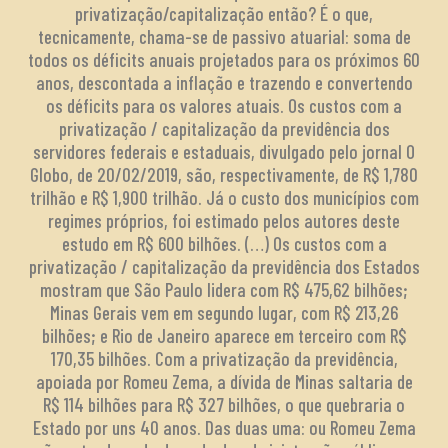
privatização/capitalização então? É o que,
tecnicamente, chama-se de passivo atuarial: soma de
todos os déficits anuais projetados para os próximos 60
anos, descontada a inflação e trazendo e convertendo
os déficits para os valores atuais. Os custos com a
privatização / capitalização da previdência dos
servidores federais e estaduais, divulgado pelo jornal O
Globo, de 20/02/2019, são, respectivamente, de R$ 1,780
trilhão e R$ 1,900 trilhão. Já o custo dos municípios com
regimes próprios, foi estimado pelos autores deste
estudo em R$ 600 bilhões. (…) Os custos com a
privatização / capitalização da previdência dos Estados
mostram que São Paulo lidera com R$ 475,62 bilhões;
Minas Gerais vem em segundo lugar, com R$ 213,26
bilhões; e Rio de Janeiro aparece em terceiro com R$
170,35 bilhões. Com a privatização da previdência,
apoiada por Romeu Zema, a dívida de Minas saltaria de
R$ 114 bilhões para R$ 327 bilhões, o que quebraria o
Estado por uns 40 anos. Das duas uma: ou Romeu Zema