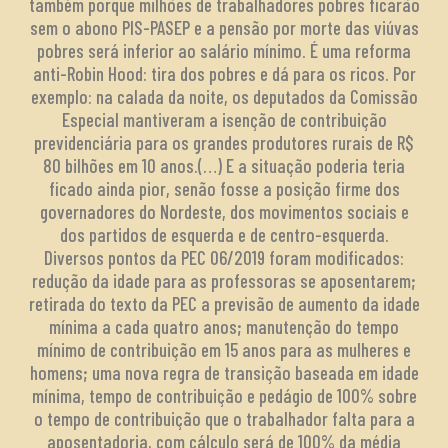
também porque milhões de trabalhadores pobres ficarão
sem o abono PIS-PASEP e a pensão por morte das viúvas
pobres será inferior ao salário mínimo. É uma reforma
anti-Robin Hood: tira dos pobres e dá para os ricos. Por
exemplo: na calada da noite, os deputados da Comissão
Especial mantiveram a isenção de contribuição
previdenciária para os grandes produtores rurais de R$
80 bilhões em 10 anos.(…) E a situação poderia teria
ficado ainda pior, senão fosse a posição firme dos
governadores do Nordeste, dos movimentos sociais e
dos partidos de esquerda e de centro-esquerda.
Diversos pontos da PEC 06/2019 foram modificados:
redução da idade para as professoras se aposentarem;
retirada do texto da PEC a previsão de aumento da idade
mínima a cada quatro anos; manutenção do tempo
mínimo de contribuição em 15 anos para as mulheres e
homens; uma nova regra de transição baseada em idade
mínima, tempo de contribuição e pedágio de 100% sobre
o tempo de contribuição que o trabalhador falta para a
aposentadoria, com cálculo será de 100% da média