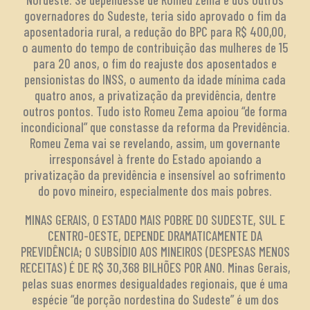
governadores do Sudeste, teria sido aprovado o fim da
aposentadoria rural, a redução do BPC para R$ 400,00,
o aumento do tempo de contribuição das mulheres de 15
para 20 anos, o fim do reajuste dos aposentados e
pensionistas do INSS, o aumento da idade mínima cada
quatro anos, a privatização da previdência, dentre
outros pontos. Tudo isto Romeu Zema apoiou “de forma
incondicional” que constasse da reforma da Previdência.
Romeu Zema vai se revelando, assim, um governante
irresponsável à frente do Estado apoiando a
privatização da previdência e insensível ao sofrimento
do povo mineiro, especialmente dos mais pobres.
MINAS GERAIS, O ESTADO MAIS POBRE DO SUDESTE, SUL E
CENTRO-OESTE, DEPENDE DRAMATICAMENTE DA
PREVIDÊNCIA; O SUBSÍDIO AOS MINEIROS (DESPESAS MENOS
RECEITAS) É DE R$ 30,368 BILHÕES POR ANO. Minas Gerais,
pelas suas enormes desigualdades regionais, que é uma
espécie “de porção nordestina do Sudeste” é um dos