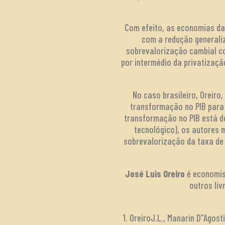
Com efeito, as economias da 
com a redução generali
sobrevalorização cambial co
por intermédio da privatizaç
No caso brasileiro, Oreiro
transformação no PIB para 
transformação no PIB está de
tecnológico), os autores 
sobrevalorização da taxa de 
José Luis Oreiro
é economist
outros li
1. OreiroJ.L., Manarin D”Agost