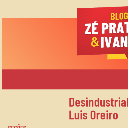
Desindustria
Luis Oreiro