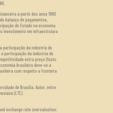
90.
inanceira a partir dos anos 1990
s do balanço de pagamentos,
ticipação do Estado na economia
 o investimento em infraestrutura
a participação da indústria de
a participação da indústria de
mpetitividade extra preço (hiato
economia brasileira deve-se a
sileira com respeito a fronteira
idade de Brasília. Autor, entre
esiana (LTC).
y and exchange rate overvaluation: