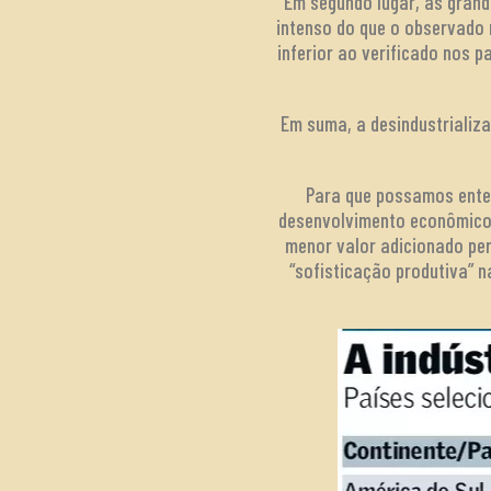
Em segundo lugar, as gran
intenso do que o observado 
inferior ao verificado nos p
Em suma, a desindustrializ
Para que possamos enten
desenvolvimento econômico 
menor valor adicionado per
“sofisticação produtiva” 