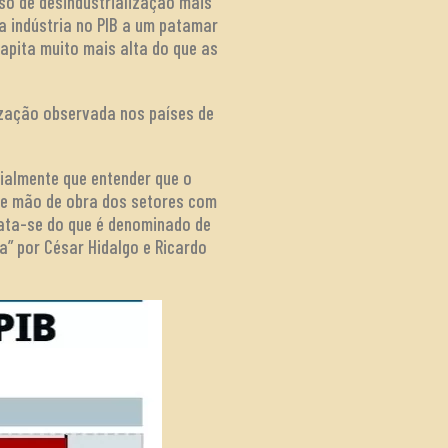
o de desindustrialização mais
a indústria no PIB a um patamar
capita muito mais alta do que as
ização observada nos países de
ialmente que entender que o
 de mão de obra dos setores com
rata-se do que é denominado de
a” por César Hidalgo e Ricardo