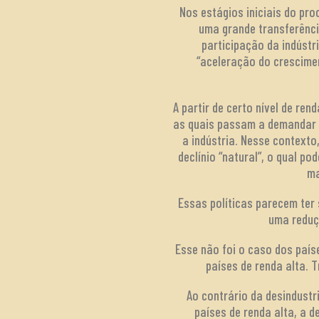
Nos estágios iniciais do pr
uma grande transferência
participação da indúst
“aceleração do crescime
A partir de certo nível de re
as quais passam a demandar u
a indústria. Nesse context
declínio “natural”, o qual p
ma
Essas políticas parecem ter
uma reduç
Esse não foi o caso dos país
países de renda alta. 
Ao contrário da desindus
países de renda alta, a 