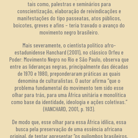
tais como, palestras e seminários para
conscientização, elaboração de reivindicações e
manifestações do tipo passeatas, atos públicos,
boicotes, greves e afins – teria travado o avanço do
movimento negro brasileiro.
Mais severamente, o cientista político afro-
estadunidense Hanchard (2001), no clássico Orfeu e
Poder: Movimento Negro no Rio e São Paulo, observa que
entre as lideranças negras, principalmente das décadas
de 1970 e 1980, preponderaram práticas as quais
denomina de culturalistas. O autor afirma “que o
problema fundamental do movimento tem sido esse
olhar para trás, para uma África unitária e monolítica
como base da identidade, ideologia e ações coletivas.”
(HANCHARD, 2001, p. 193).
De modo que, esse olhar para essa África idílica, essa
busca pela preservação de uma essência africana
original, de tentar apresentar “os quilombos brasileiros,