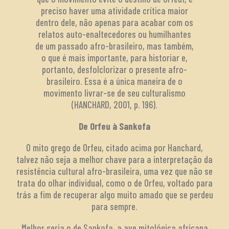
preciso haver uma atividade crítica maior
dentro dele, não apenas para acabar com os
relatos auto-enaltecedores ou humilhantes
de um passado afro-brasileiro, mas também,
o que é mais importante, para historiar e,
portanto, desfolclorizar o presente afro-
brasileiro. Essa é a única maneira de o
movimento livrar-se de seu culturalismo
(HANCHARD, 2001, p. 196).
De Orfeu à Sankofa
O mito grego de Orfeu, citado acima por Hanchard,
talvez não seja a melhor chave para a interpretação da
resistência cultural afro-brasileira, uma vez que não se
trata do olhar individual, como o de Orfeu, voltado para
trás a fim de recuperar algo muito amado que se perdeu
para sempre.
Melhor seria o de Sankofa, a ave mitológica africana