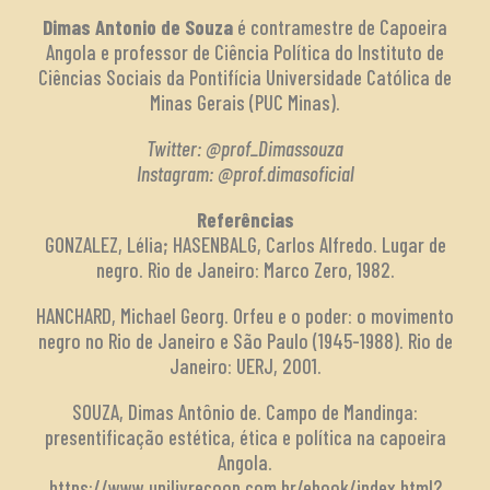
Dimas Antonio de Souza
é contramestre de Capoeira
Angola e professor de Ciência Política do Instituto de
Ciências Sociais da Pontifícia Universidade Católica de
Minas Gerais (PUC Minas).
Twitter: @prof_Dimassouza
Instagram: @prof.dimasoficial
Referências
GONZALEZ, Lélia; HASENBALG, Carlos Alfredo. Lugar de
negro. Rio de Janeiro: Marco Zero, 1982.
HANCHARD, Michael Georg. Orfeu e o poder: o movimento
negro no Rio de Janeiro e São Paulo (1945-1988). Rio de
Janeiro: UERJ, 2001.
SOUZA, Dimas Antônio de. Campo de Mandinga:
presentificação estética, ética e política na capoeira
Angola.
https://www.unilivrecoop.com.br/ebook/index.html?