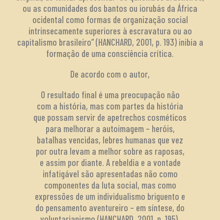
ou as comunidades dos bantos ou iorubás da África
ocidental como formas de organização social
intrinsecamente superiores à escravatura ou ao
capitalismo brasileiro” (HANCHARD, 2001, p. 193) inibia a
formação de uma consciência crítica.
De acordo com o autor,
O resultado final é uma preocupação não
com a história, mas com partes da história
que possam servir de apetrechos cosméticos
para melhorar a autoimagem – heróis,
batalhas vencidas, lebres humanas que vez
por outra levam a melhor sobre as raposas,
e assim por diante. A rebeldia e a vontade
infatigável são apresentadas não como
componentes da luta social, mas como
expressões de um individualismo briguento e
do pensamento aventureiro – em síntese, do
voluntarianismo (HANCHARD, 2001, p. 195).