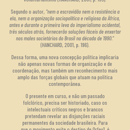
Segundo o autor,
“nem a escravidão nem a resistência a
ela, nem a organização sociopolítica e religiosa da África,
antes e durante a primeira leva do imperialismo ocidental,
três séculos atrás, fornecerão soluções fáceis de enxertar
nos males societários do Brasil na década de 1990
.”
(HANCHARD, 2001, p. 196).
Dessa forma, uma nova concepção política implicaria
não apenas novas formas de organização e de
coordenação, mas também um reconhecimento mais
amplo das forças globais que atuam na política
contemporânea.
O presente em curso, e não um passado
folclórico, precisa ser historiado, caso os
intelectuais críticos negros e brancos
pretendam revelar as disjunções raciais
permanentes da sociedade brasileira. Para
que o movimento evite o destino de Orfeu1, é