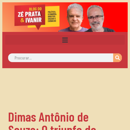
Dimas Antônio de
Souza: O triunfo do