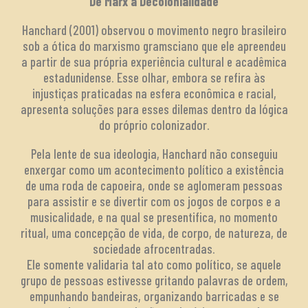
De Marx à Decolonialidade
Hanchard (2001) observou o movimento negro brasileiro
sob a ótica do marxismo gramsciano que ele apreendeu
a partir de sua própria experiência cultural e acadêmica
estadunidense. Esse olhar, embora se refira às
injustiças praticadas na esfera econômica e racial,
apresenta soluções para esses dilemas dentro da lógica
do próprio colonizador.
Pela lente de sua ideologia, Hanchard não conseguiu
enxergar como um acontecimento político a existência
de uma roda de capoeira, onde se aglomeram pessoas
para assistir e se divertir com os jogos de corpos e a
musicalidade, e na qual se presentifica, no momento
ritual, uma concepção de vida, de corpo, de natureza, de
sociedade afrocentradas.
Ele somente validaria tal ato como político, se aquele
grupo de pessoas estivesse gritando palavras de ordem,
empunhando bandeiras, organizando barricadas e se