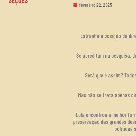
SEÇÕES
fevereiro 22, 2025
Estranha a posição da dir
Se acreditam na pesquisa, d
Será que é assim? Todos
Mas não se trata apenas dis
Lula encontrou a melhor form
preservação das grandes desi
políticas