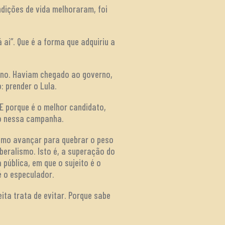
dições de vida melhoraram, foi
ai”. Que é a forma que adquiriu a
erno. Haviam chegado ao governo,
: prender o Lula.
 E porque é o melhor candidato,
vo nessa campanha.
como avançar para quebrar o peso
beralismo. Isto é, a superação do
pública, em que o sujeito é o
é o especulador.
ita trata de evitar. Porque sabe