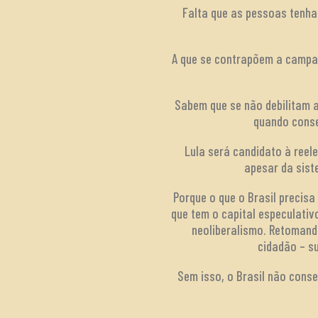
Falta que as pessoas tenha
A que se contrapõem a campanh
Sabem que se não debilitam 
quando conse
Lula será candidato à reel
apesar da sist
Porque o que o Brasil precis
que tem o capital especulativ
neoliberalismo. Retomand
cidadão – su
Sem isso, o Brasil não conse