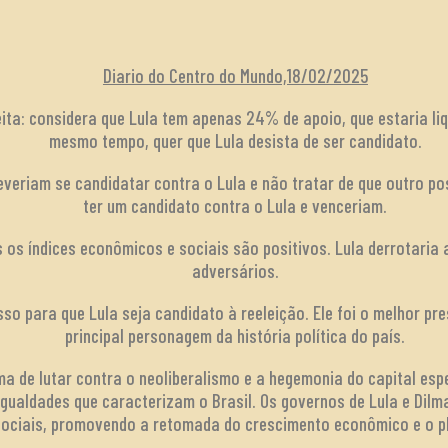
Diario do Centro do Mundo,18/02/2025
eita: considera que Lula tem apenas 24% de apoio, que estaria li
mesmo tempo, quer que Lula desista de ser candidato.
everiam se candidatar contra o Lula e não tratar de que outro po
ter um candidato contra o Lula e venceriam.
 os índices econômicos e sociais são positivos. Lula derrotaria 
adversários.
so para que Lula seja candidato à reeleição. Ele foi o melhor pres
principal personagem da história política do país.
a de lutar contra o neoliberalismo e a hegemonia do capital espe
gualdades que caracterizam o Brasil. Os governos de Lula e Dilm
 sociais, promovendo a retomada do crescimento econômico e o p