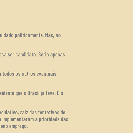
quidado politicamente. Mas, ao
ssa ser candidato. Seria apenas
a todos os outros eventuais
idente que o Brasil já teve. É o
culativo, raiz das tentativas de
a implementaram a prioridade das
leno emprego.