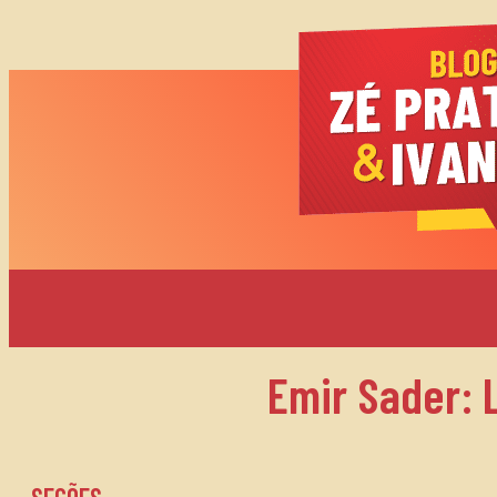
Emir Sader: 