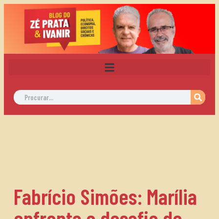
Fabrício Simões: Marília
enfrenta o desafio de