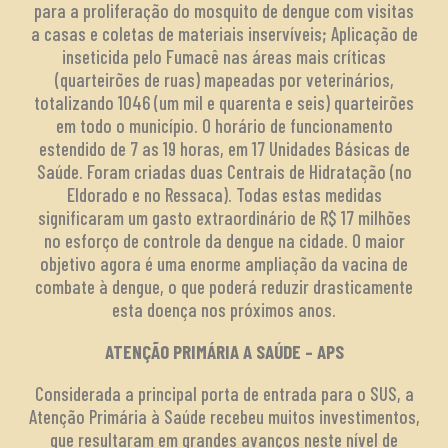
para a proliferação do mosquito de dengue com visitas
a casas e coletas de materiais inservíveis; Aplicação de
inseticida pelo Fumacê nas áreas mais críticas
(quarteirões de ruas) mapeadas por veterinários,
totalizando 1046 (um mil e quarenta e seis) quarteirões
em todo o município. O horário de funcionamento
estendido de 7 as 19 horas, em 17 Unidades Básicas de
Saúde. Foram criadas duas Centrais de Hidratação (no
Eldorado e no Ressaca). Todas estas medidas
significaram um gasto extraordinário de R$ 17 milhões
no esforço de controle da dengue na cidade. O maior
objetivo agora é uma enorme ampliação da vacina de
combate à dengue, o que poderá reduzir drasticamente
esta doença nos próximos anos.
ATENÇÃO PRIMÁRIA A SAÚDE – APS
Considerada a principal porta de entrada para o SUS, a
Atenção Primária à Saúde recebeu muitos investimentos,
que resultaram em grandes avanços neste nível de