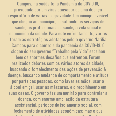
Campos, na saúde foi a Pandemia da COVID 19,
provocada por um vírus causador de uma doença
respiratória de variáveis gravidade. Um inimigo invisível
que chegou ao município, desafiando os serviços de
saúde, os profissionais de saúde, a vida social e
econômica da cidade. Para este enfrentamento, várias
foram as estratégias adotadas pelo o governo Marília
Campos para o controle da pandemia da COVID-19. O
slogan do seu governo “Trabalho pela Vida” espelhou
bem os enormes desafios que enfrentou. Foram
realizados debates com os vários atores da cidade,
buscando o fortalecimento das ações de prevenção à
doença, buscando mudança de comportamento e atitude
por parte das pessoas, como lavar as mãos, usar o
álcool em gel, usar as máscaras, e o recolhimento em
suas casas. O governo fez um mutirão para controlar a
doença, com enorme ampliação da estrutura
assistencial, períodos de isolamento social, com
fechamento de atividades econômicas; mas o que