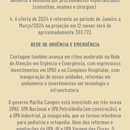
(consultas, exames e cirurgias).
4. A oferta de 2024 é referente ao período de Janeiro a
Março/2024 na projeção em 12 meses será de
aproximadamente 303.772.
REDE DE URGÊNCIA E EMERGÊNCIA
Contagem também avança em ritmo acelerado na Rede
de Atenção em Urgência e Emergência, com expressivos
investimentos em UPAS e no Complexo Hospitalar, com
inauguração de novas unidades, reformas em
andamento e investimentos em tecnologia e
infraestrutura.
O governo Marília Campos está investindo em três novas
UPAS: UPA Nacional e UPA Petrolândia (em construção), e
a UPA Industrial, já inaugurada, que se tornou referência
para pediatria e ortopedia. Além das reformas e
ampliações da UPA JK e UPA Vargem das Flores. O