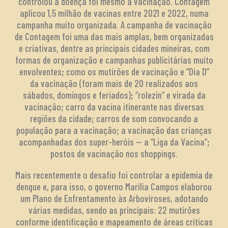
controlou a doença foi mesmo a vacinação. Contagem
aplicou 1,5 milhão de vacinas entre 2021 e 2022, numa
campanha muito organizada. A campanha de vacinação
de Contagem foi uma das mais amplas, bem organizadas
e criativas, dentre as principais cidades mineiras, com
formas de organização e campanhas publicitárias muito
envolventes; como os mutirões de vacinação e “Dia D”
da vacinação (foram mais de 20 realizados aos
sábados, domingos e feriados); “rolezin” e virada da
vacinação; carro da vacina itinerante nas diversas
regiões da cidade; carros de som convocando a
população para a vacinação; a vacinação das crianças
acompanhadas dos super-heróis — a “Liga da Vacina”;
postos de vacinação nos shoppings.
Mais recentemente o desafio foi controlar a epidemia de
dengue e, para isso, o governo Marília Campos elaborou
um Plano de Enfrentamento às Arboviroses, adotando
várias medidas, sendo as principais: 22 mutirões
conforme identificação e mapeamento de áreas críticas