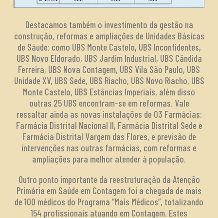
Destacamos também o investimento da gestão na
construção, reformas e ampliações de Unidades Básicas
de Sáude: como UBS Monte Castelo, UBS Inconfidentes,
UBS Novo Eldorado, UBS Jardim Industrial, UBS Cândida
Ferreira, UBS Nova Contagem, UBS Vila São Paulo, UBS
Unidade XV, UBS Sede, UBS Riacho, UBS Novo Riacho, UBS
Monte Castelo, UBS Estâncias Imperiais, além disso
outras 25 UBS encontram-se em reformas. Vale
ressaltar ainda as novas instalações de 03 Farmácias:
Farmácia Distrital Nacional II, Farmácia Distrital Sede e
Farmácia Distrital Vargem das Flores, e previsão de
intervenções nas outras farmácias, com reformas e
ampliações para melhor atender à população.
Outro ponto importante da reestruturação da Atenção
Primária em Saúde em Contagem foi a chegada de mais
de 100 médicos do Programa “Mais Médicos”, totalizando
154 profissionais atuando em Contagem. Estes