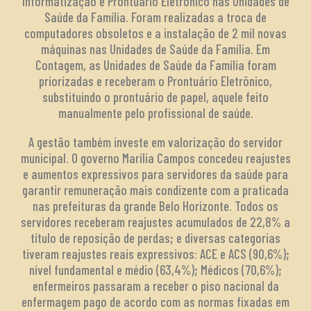
Informatização e Prontuário Eletrônico nas Unidades de
Saúde da Família. Foram realizadas a troca de
computadores obsoletos e a instalação de 2 mil novas
máquinas nas Unidades de Saúde da Família. Em
Contagem, as Unidades de Saúde da Família foram
priorizadas e receberam o Prontuário Eletrônico,
substituindo o prontuário de papel, aquele feito
manualmente pelo profissional de saúde.
A gestão também investe em valorização do servidor
municipal. O governo Marília Campos concedeu reajustes
e aumentos expressivos para servidores da saúde para
garantir remuneração mais condizente com a praticada
nas prefeituras da grande Belo Horizonte. Todos os
servidores receberam reajustes acumulados de 22,8% a
título de reposição de perdas; e diversas categorias
tiveram reajustes reais expressivos: ACE e ACS (90,6%);
nível fundamental e médio (63,4%); Médicos (70,6%);
enfermeiros passaram a receber o piso nacional da
enfermagem pago de acordo com as normas fixadas em