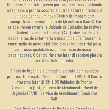
Complexo Hospitalar passa por ampla reforma, incluindo
a fachada, o pronto socorro e outros setores internos. A
Unidade ganhou um novo Centro de Imagem com
tomógrafo com investimento de 1,5 milhão e Raio-X. Foi
criada, recentemente, a Unidade de Cuidados Intensivos
de Acidente Vascular Cerebral (AVC), abertura de 40
novos leitos de enfermaria e mais 10 de CTI. Também, a
construção de novo refeitório e cozinha industrial para
garantir mais qualidade na alimentação de usuários e
trabalhadores. O Centro Materno Infantil recebeu pintura
geral em todo o prédio.
A Rede de Urgência e Emergência conta com serviços
próprios: 01 Hospital Municipal Contagem(HMC), 01 Centro
Materno Infantil (CMI), 05 Unidades de Pronto
Atendimento (UPA), Serviço de Atendimento Móvel de
Urgência (SAMU), Serviço de Atendimento Domiciliar
(SAD).
Esta Rede de Serviços de Urgência e Emergência