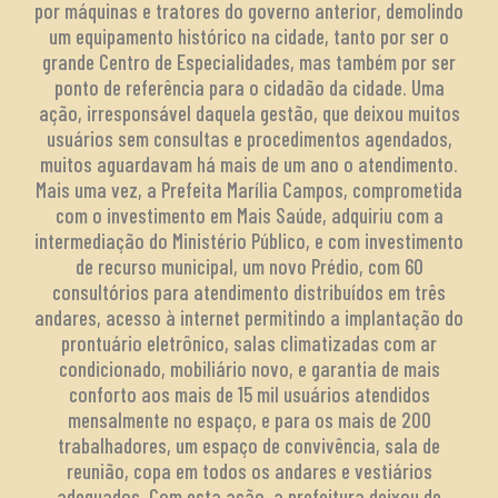
por máquinas e tratores do governo anterior, demolindo
um equipamento histórico na cidade, tanto por ser o
grande Centro de Especialidades, mas também por ser
ponto de referência para o cidadão da cidade. Uma
ação, irresponsável daquela gestão, que deixou muitos
usuários sem consultas e procedimentos agendados,
muitos aguardavam há mais de um ano o atendimento.
Mais uma vez, a Prefeita Marília Campos, comprometida
com o investimento em Mais Saúde, adquiriu com a
intermediação do Ministério Público, e com investimento
de recurso municipal, um novo Prédio, com 60
consultórios para atendimento distribuídos em três
andares, acesso à internet permitindo a implantação do
prontuário eletrônico, salas climatizadas com ar
condicionado, mobiliário novo, e garantia de mais
conforto aos mais de 15 mil usuários atendidos
mensalmente no espaço, e para os mais de 200
trabalhadores, um espaço de convivência, sala de
reunião, copa em todos os andares e vestiários
adequados. Com esta ação, a prefeitura deixou de