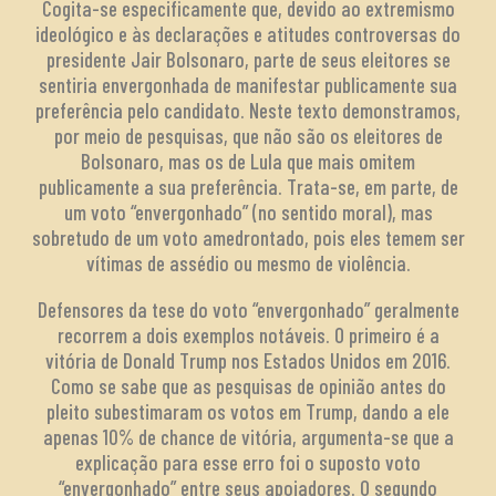
Cogita-se especificamente que, devido ao extremismo
ideológico e às declarações e atitudes controversas do
presidente Jair Bolsonaro, parte de seus eleitores se
sentiria envergonhada de manifestar publicamente sua
preferência pelo candidato. Neste texto demonstramos,
por meio de pesquisas, que não são os eleitores de
Bolsonaro, mas os de Lula que mais omitem
publicamente a sua preferência. Trata-se, em parte, de
um voto “envergonhado” (no sentido moral), mas
sobretudo de um voto amedrontado, pois eles temem ser
vítimas de assédio ou mesmo de violência.
Defensores da tese do voto “envergonhado” geralmente
recorrem a dois exemplos notáveis. O primeiro é a
vitória de Donald Trump nos Estados Unidos em 2016.
Como se sabe que as pesquisas de opinião antes do
pleito subestimaram os votos em Trump, dando a ele
apenas 10% de chance de vitória, argumenta-se que a
explicação para esse erro foi o suposto voto
“envergonhado” entre seus apoiadores. O segundo