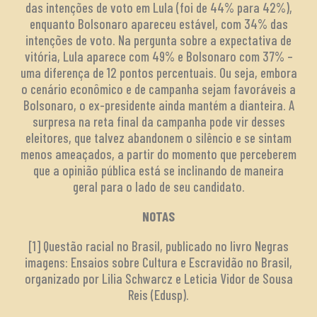
das intenções de voto em Lula (foi de 44% para 42%),
enquanto Bolsonaro apareceu estável, com 34% das
intenções de voto. Na pergunta sobre a expectativa de
vitória, Lula aparece com 49% e Bolsonaro com 37% –
uma diferença de 12 pontos percentuais. Ou seja, embora
o cenário econômico e de campanha sejam favoráveis a
Bolsonaro, o ex-presidente ainda mantém a dianteira. A
surpresa na reta final da campanha pode vir desses
eleitores, que talvez abandonem o silêncio e se sintam
menos ameaçados, a partir do momento que perceberem
que a opinião pública está se inclinando de maneira
geral para o lado de seu candidato.
NOTAS
[1] Questão racial no Brasil, publicado no livro Negras
imagens: Ensaios sobre Cultura e Escravidão no Brasil,
organizado por Lilia Schwarcz e Leticia Vidor de Sousa
Reis (Edusp).