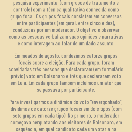
pesquisa experimental (com grupos de tratamento e
controle) com a técnica qualitativa conhecida como
grupo focal. Os grupos focais consistem em conversas
entre participantes (em geral, entre cinco e dez),
conduzidas por um moderador. O objetivo é observar
como as pessoas verbalizam suas opiniões e narrativas
e como interagem ao falar de um dado assunto.
Em meados de agosto, conduzimos catorze grupos
focais sobre a eleição. Para cada grupo, foram
convidadas três pessoas que declararam (em formulário
prévio) voto em Bolsonaro e três que declararam voto
em Lula. Em cada grupo também incluímos um ator que
se passava por participante.
Para investigarmos a dinâmica do voto “envergonhado”,
dividimos os catorze grupos focais em dois tipos (com
sete grupos em cada tipo). No primeiro, o moderador
começava perguntando aos eleitores de Bolsonaro, em
sequência, em qual candidato cada um votaria na