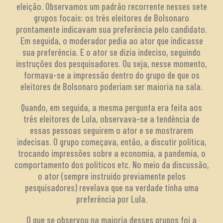
eleição. Observamos um padrão recorrente nesses sete
grupos focais: os três eleitores de Bolsonaro
prontamente indicavam sua preferência pelo candidato.
Em seguida, o moderador pedia ao ator que indicasse
sua preferência. E o ator se dizia indeciso, seguindo
instruções dos pesquisadores. Ou seja, nesse momento,
formava-se a impressão dentro do grupo de que os
eleitores de Bolsonaro poderiam ser maioria na sala.
Quando, em seguida, a mesma pergunta era feita aos
três eleitores de Lula, observava-se a tendência de
essas pessoas seguirem o ator e se mostrarem
indecisas. O grupo começava, então, a discutir política,
trocando impressões sobre a economia, a pandemia, o
comportamento dos políticos etc. No meio da discussão,
o ator (sempre instruído previamente pelos
pesquisadores) revelava que na verdade tinha uma
preferência por Lula.
O que se observou na maioria desses grupos foi a