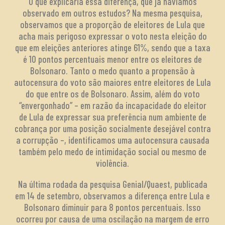
O que explicaria essa diferença, que já havíamos
observado em outros estudos? Na mesma pesquisa,
observamos que a proporção de eleitores de Lula que
acha mais perigoso expressar o voto nesta eleição do
que em eleições anteriores atinge 61%, sendo que a taxa
é 10 pontos percentuais menor entre os eleitores de
Bolsonaro. Tanto o medo quanto a propensão à
autocensura do voto são maiores entre eleitores de Lula
do que entre os de Bolsonaro. Assim, além do voto
“envergonhado” – em razão da incapacidade do eleitor
de Lula de expressar sua preferência num ambiente de
cobrança por uma posição socialmente desejável contra
a corrupção –, identificamos uma autocensura causada
também pelo medo de intimidação social ou mesmo de
violência.
Na última rodada da pesquisa Genial/Quaest, publicada
em 14 de setembro, observamos a diferença entre Lula e
Bolsonaro diminuir para 8 pontos percentuais. Isso
ocorreu por causa de uma oscilação na margem de erro