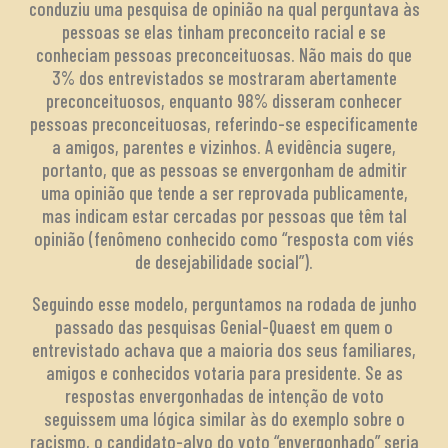
conduziu uma pesquisa de opinião na qual perguntava às
pessoas se elas tinham preconceito racial e se
conheciam pessoas preconceituosas. Não mais do que
3% dos entrevistados se mostraram abertamente
preconceituosos, enquanto 98% disseram conhecer
pessoas preconceituosas, referindo-se especificamente
a amigos, parentes e vizinhos. A evidência sugere,
portanto, que as pessoas se envergonham de admitir
uma opinião que tende a ser reprovada publicamente,
mas indicam estar cercadas por pessoas que têm tal
opinião (fenômeno conhecido como “resposta com viés
de desejabilidade social”).
Seguindo esse modelo, perguntamos na rodada de junho
passado das pesquisas Genial-Quaest em quem o
entrevistado achava que a maioria dos seus familiares,
amigos e conhecidos votaria para presidente. Se as
respostas envergonhadas de intenção de voto
seguissem uma lógica similar às do exemplo sobre o
racismo, o candidato-alvo do voto “envergonhado” seria