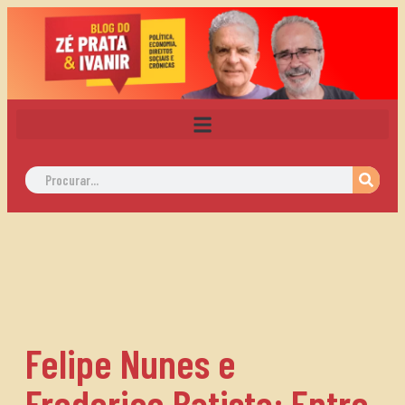
Felipe Nunes e
Frederico Batista: Entre