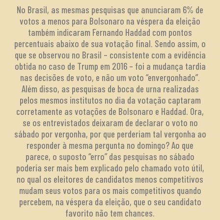
No Brasil, as mesmas pesquisas que anunciaram 6% de
votos a menos para Bolsonaro na véspera da eleição
também indicaram Fernando Haddad com pontos
percentuais abaixo de sua votação final. Sendo assim, o
que se observou no Brasil – consistente com a evidência
obtida no caso de Trump em 2016 – foi a mudança tardia
nas decisões de voto, e não um voto “envergonhado”.
Além disso, as pesquisas de boca de urna realizadas
pelos mesmos institutos no dia da votação captaram
corretamente as votações de Bolsonaro e Haddad. Ora,
se os entrevistados deixaram de declarar o voto no
sábado por vergonha, por que perderiam tal vergonha ao
responder à mesma pergunta no domingo? Ao que
parece, o suposto “erro” das pesquisas no sábado
poderia ser mais bem explicado pelo chamado voto útil,
no qual os eleitores de candidatos menos competitivos
mudam seus votos para os mais competitivos quando
percebem, na véspera da eleição, que o seu candidato
favorito não tem chances.