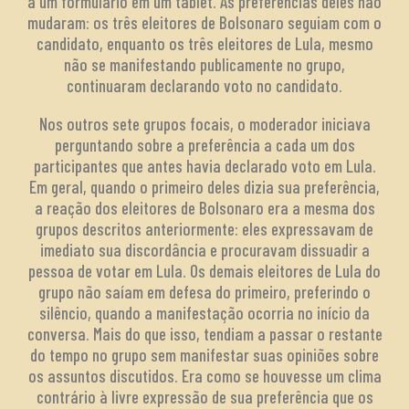
a um formulário em um tablet. As preferências deles não
mudaram: os três eleitores de Bolsonaro seguiam com o
candidato, enquanto os três eleitores de Lula, mesmo
não se manifestando publicamente no grupo,
continuaram declarando voto no candidato.
Nos outros sete grupos focais, o moderador iniciava
perguntando sobre a preferência a cada um dos
participantes que antes havia declarado voto em Lula.
Em geral, quando o primeiro deles dizia sua preferência,
a reação dos eleitores de Bolsonaro era a mesma dos
grupos descritos anteriormente: eles expressavam de
imediato sua discordância e procuravam dissuadir a
pessoa de votar em Lula. Os demais eleitores de Lula do
grupo não saíam em defesa do primeiro, preferindo o
silêncio, quando a manifestação ocorria no início da
conversa. Mais do que isso, tendiam a passar o restante
do tempo no grupo sem manifestar suas opiniões sobre
os assuntos discutidos. Era como se houvesse um clima
contrário à livre expressão de sua preferência que os