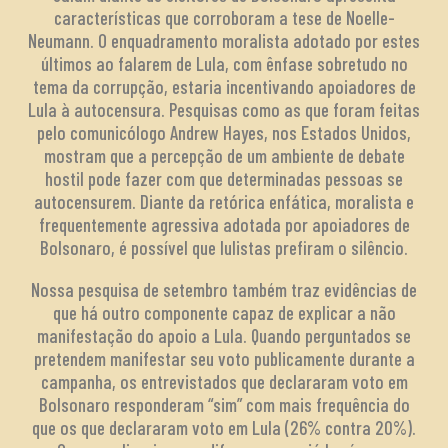
características que corroboram a tese de Noelle-
Neumann. O enquadramento moralista adotado por estes
últimos ao falarem de Lula, com ênfase sobretudo no
tema da corrupção, estaria incentivando apoiadores de
Lula à autocensura. Pesquisas como as que foram feitas
pelo comunicólogo Andrew Hayes, nos Estados Unidos,
mostram que a percepção de um ambiente de debate
hostil pode fazer com que determinadas pessoas se
autocensurem. Diante da retórica enfática, moralista e
frequentemente agressiva adotada por apoiadores de
Bolsonaro, é possível que lulistas prefiram o silêncio.
Nossa pesquisa de setembro também traz evidências de
que há outro componente capaz de explicar a não
manifestação do apoio a Lula. Quando perguntados se
pretendem manifestar seu voto publicamente durante a
campanha, os entrevistados que declararam voto em
Bolsonaro responderam “sim” com mais frequência do
que os que declararam voto em Lula (26% contra 20%).