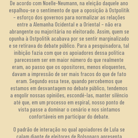
De acordo com Noelle-Neumann, na eleição daquele ano
espalhou-se o sentimento de que a oposição à Ostpolitik
– esforço dos governos para normalizar as relações
entre a Alemanha Ocidental e a Oriental – não era
abrangente ou majoritária no eleitorado. Assim, quem se
opunha à Ostpolitik acabava por se sentir marginalizado
e se retirava do debate público. Para a pesquisadora, tal
inibição fazia com que os apoiadores dessa política
parecessem ser em maior número do que realmente
eram, ao passo que os opositores, menos eloquentes,
davam a impressão de ser mais fracos do que de fato
eram. Segundo essa tese, quando percebemos que
estamos em desvantagem no debate público, tendemos
a engolir nossas opiniões, escondê-las, manter silêncio
até que, em um processo em espiral, nosso ponto de
vista passe a dominar o cenário e nos sintamos
confortáveis em participar do debate.
O padrão de interação no qual apoiadores de Lula se
calam diante de eleitores de Bolsonaro apresenta