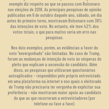
exemplo diz respeito ao que se passou com Bolsonaro
nas eleições de 2018. As principais pesquisas de opinião
publicadas em 6 de outubro daquele ano, sábado, um dia
antes do primeiro turno, mostravam Bolsonaro com 36%
das intenções de voto. No entanto, ele teve 42% dos
votos totais, o que para muitos seria um erro nas
pesquisas.
Nos dois exemplos, porém, as evidências a favor do
voto “envergonhado” são limitadas. No caso de Trump,
foram as mudanças de intenção de voto às vésperas do
pleito que explicam a ascensão do candidato. Além
disso, as pesquisas que utilizaram questionários
autoaplicados – respondidos pelo próprio entrevistado
em uma plataforma na internet e nos quais o eleitorado
de Trump não precisaria ter vergonha de explicitar sua
preferência – não mostraram maior apoio ao candidato
do que as que recorreram a entrevistadores (por
telefone ou face a face).