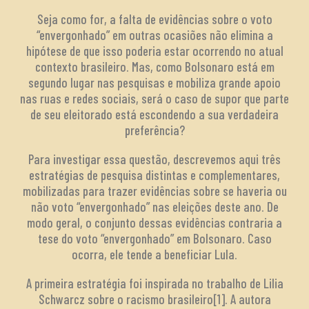
Seja como for, a falta de evidências sobre o voto
“envergonhado” em outras ocasiões não elimina a
hipótese de que isso poderia estar ocorrendo no atual
contexto brasileiro. Mas, como Bolsonaro está em
segundo lugar nas pesquisas e mobiliza grande apoio
nas ruas e redes sociais, será o caso de supor que parte
de seu eleitorado está escondendo a sua verdadeira
preferência?
Para investigar essa questão, descrevemos aqui três
estratégias de pesquisa distintas e complementares,
mobilizadas para trazer evidências sobre se haveria ou
não voto “envergonhado” nas eleições deste ano. De
modo geral, o conjunto dessas evidências contraria a
tese do voto “envergonhado” em Bolsonaro. Caso
ocorra, ele tende a beneficiar Lula.
A primeira estratégia foi inspirada no trabalho de Lilia
Schwarcz sobre o racismo brasileiro[1]. A autora