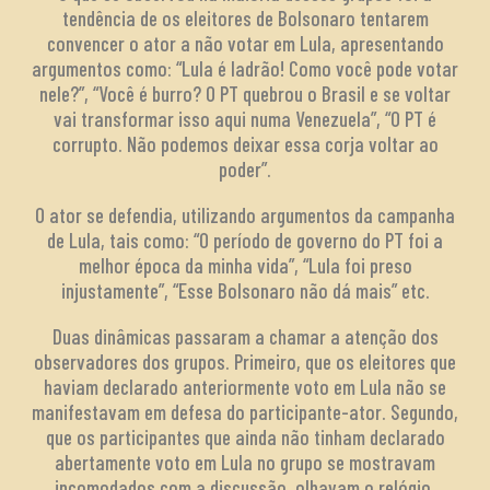
tendência de os eleitores de Bolsonaro tentarem
convencer o ator a não votar em Lula, apresentando
argumentos como: “Lula é ladrão! Como você pode votar
nele?”, “Você é burro? O PT quebrou o Brasil e se voltar
vai transformar isso aqui numa Venezuela”, “O PT é
corrupto. Não podemos deixar essa corja voltar ao
poder”.
O ator se defendia, utilizando argumentos da campanha
de Lula, tais como: “O período de governo do PT foi a
melhor época da minha vida”, “Lula foi preso
injustamente”, “Esse Bolsonaro não dá mais” etc.
Duas dinâmicas passaram a chamar a atenção dos
observadores dos grupos. Primeiro, que os eleitores que
haviam declarado anteriormente voto em Lula não se
manifestavam em defesa do participante-ator. Segundo,
que os participantes que ainda não tinham declarado
abertamente voto em Lula no grupo se mostravam
incomodados com a discussão, olhavam o relógio,