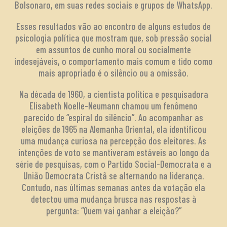
Bolsonaro, em suas redes sociais e grupos de WhatsApp.
Esses resultados vão ao encontro de alguns estudos de
psicologia política que mostram que, sob pressão social
em assuntos de cunho moral ou socialmente
indesejáveis, o comportamento mais comum e tido como
mais apropriado é o silêncio ou a omissão.
Na década de 1960, a cientista política e pesquisadora
Elisabeth Noelle-Neumann chamou um fenômeno
parecido de “espiral do silêncio”. Ao acompanhar as
eleições de 1965 na Alemanha Oriental, ela identificou
uma mudança curiosa na percepção dos eleitores. As
intenções de voto se mantiveram estáveis ao longo da
série de pesquisas, com o Partido Social-Democrata e a
União Democrata Cristã se alternando na liderança.
Contudo, nas últimas semanas antes da votação ela
detectou uma mudança brusca nas respostas à
pergunta: “Quem vai ganhar a eleição?”