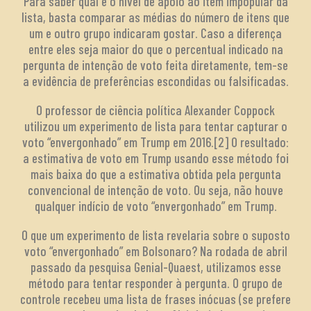
Para saber qual é o nível de apoio ao item impopular da
lista, basta comparar as médias do número de itens que
um e outro grupo indicaram gostar. Caso a diferença
entre eles seja maior do que o percentual indicado na
pergunta de intenção de voto feita diretamente, tem-se
a evidência de preferências escondidas ou falsificadas.
O professor de ciência política Alexander Coppock
utilizou um experimento de lista para tentar capturar o
voto “envergonhado” em Trump em 2016.[2] O resultado:
a estimativa de voto em Trump usando esse método foi
mais baixa do que a estimativa obtida pela pergunta
convencional de intenção de voto. Ou seja, não houve
qualquer indício de voto “envergonhado” em Trump.
O que um experimento de lista revelaria sobre o suposto
voto “envergonhado” em Bolsonaro? Na rodada de abril
passado da pesquisa Genial-Quaest, utilizamos esse
método para tentar responder à pergunta. O grupo de
controle recebeu uma lista de frases inócuas (se prefere