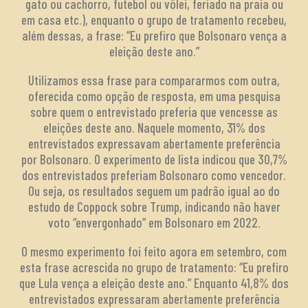
gato ou cachorro, futebol ou vôlei, feriado na praia ou
em casa etc.), enquanto o grupo de tratamento recebeu,
além dessas, a frase: “Eu prefiro que Bolsonaro vença a
eleição deste ano.”
Utilizamos essa frase para compararmos com outra,
oferecida como opção de resposta, em uma pesquisa
sobre quem o entrevistado preferia que vencesse as
eleições deste ano. Naquele momento, 31% dos
entrevistados expressavam abertamente preferência
por Bolsonaro. O experimento de lista indicou que 30,7%
dos entrevistados preferiam Bolsonaro como vencedor.
Ou seja, os resultados seguem um padrão igual ao do
estudo de Coppock sobre Trump, indicando não haver
voto “envergonhado” em Bolsonaro em 2022.
O mesmo experimento foi feito agora em setembro, com
esta frase acrescida no grupo de tratamento: “Eu prefiro
que Lula vença a eleição deste ano.” Enquanto 41,8% dos
entrevistados expressaram abertamente preferência