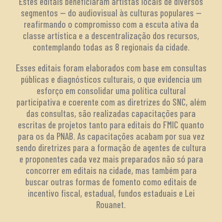
Estes editais beneficiaram artistas locais de diversos
segmentos — do audiovisual às culturas populares —
reafirmando o compromisso com a escuta ativa da
classe artística e a descentralização dos recursos,
contemplando todas as 8 regionais da cidade.
Esses editais foram elaborados com base em consultas
públicas e diagnósticos culturais, o que evidencia um
esforço em consolidar uma política cultural
participativa e coerente com as diretrizes do SNC, além
das consultas, são realizadas capacitações para
escritas de projetos tanto para editais do FMIC quanto
para os da PNAB. As capacitações acabam por sua vez
sendo diretrizes para a formação de agentes de cultura
e proponentes cada vez mais preparados não só para
concorrer em editais na cidade, mas também para
buscar outras formas de fomento como editais de
incentivo fiscal, estadual, fundos estaduais e Lei
Rouanet.