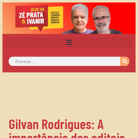
Gilvan Rodrigues: A
importância dos editais