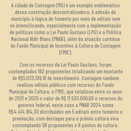
A cidade de Contagem (MG) é um exemplo emblemático
dessa construção descentralizadora. A adesão do
município à lógica de fomento por meio de editais vem
se intensificando, especialmente com a implementação
de políticas como a Lei Paulo Gustavo (LPG) e a Política
Nacional Aldir Blanc (PNAB), além da atuação contínua
do Fundo Municipal de Incentivo à Cultura de Contagem
(FMIC).
Com os recursos da Lei Paulo Gustavo, foram
contemplados 162 proponentes totalizando um montante
de R$5.033.519,91 de investimento. Contagem também
realizou editais públicos com recursos do Fundo
Municipal de Cultura, o FMIC, que totalizou entre os anos
de 2021 e 2025 o valor de R$ 11.530.000,00 e recursos do
governo federal, neste caso a PNAB 2024 soma
R$4.414.914,30 distribuídos em 5 editais entre fomento e
premiação, com destaque para o prêmio cultura viva
contemplando 58 proponentes e 8 pontos de cultura.