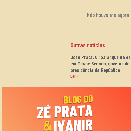
Não houve até agora m
Outras notícias
José Prata: O “palanque da e
em Minas: Senado, governo do
presidência da República
Ler »