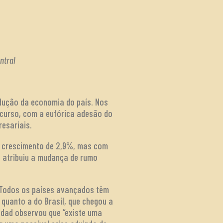
ntral
ndução da economia do país. Nos
scurso, com a eufórica adesão do
resariais.
o crescimento de 2,9%, mas com
, atribuiu a mudança de rumo
. Todos os países avançados têm
 quanto a do Brasil, que chegou a
addad observou que “existe uma