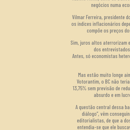
negócios numa econ
Vilmar Ferreira, presidente d
os índices inflacionários de
compõe os preços dos
Sim, juros altos aterrorizam
dos entrevistados
Antes, só economistas heter
Mas estão muito longe ain
Votorantim, o BC não teri
13,75% sem previsão de redu
absurdo e em lucr
A questão central dessa ba
diálogo”, vêm conseguin
editorialistas, de que a 
entendia-se que ele busca