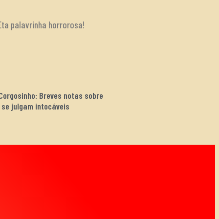
Eta palavrinha horrorosa!
 Corgosinho: Breves notas sobre
 se julgam intocáveis