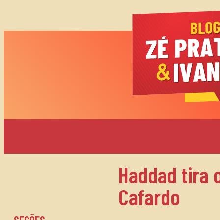
Haddad tira 
Cafardo