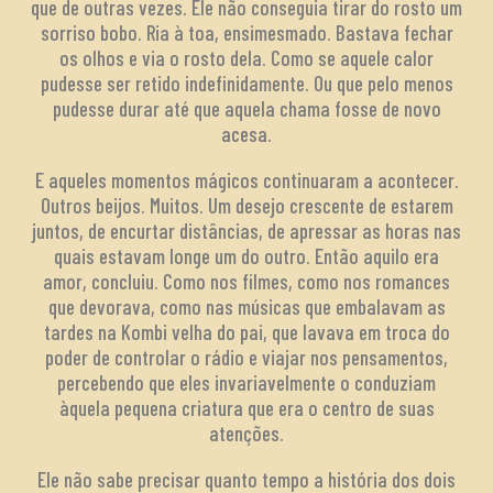
que de outras vezes. Ele não conseguia tirar do rosto um
sorriso bobo. Ria à toa, ensimesmado. Bastava fechar
os olhos e via o rosto dela. Como se aquele calor
pudesse ser retido indefinidamente. Ou que pelo menos
pudesse durar até que aquela chama fosse de novo
acesa.
E aqueles momentos mágicos continuaram a acontecer.
Outros beijos. Muitos. Um desejo crescente de estarem
juntos, de encurtar distâncias, de apressar as horas nas
quais estavam longe um do outro. Então aquilo era
amor, concluiu. Como nos filmes, como nos romances
que devorava, como nas músicas que embalavam as
tardes na Kombi velha do pai, que lavava em troca do
poder de controlar o rádio e viajar nos pensamentos,
percebendo que eles invariavelmente o conduziam
àquela pequena criatura que era o centro de suas
atenções.
Ele não sabe precisar quanto tempo a história dos dois