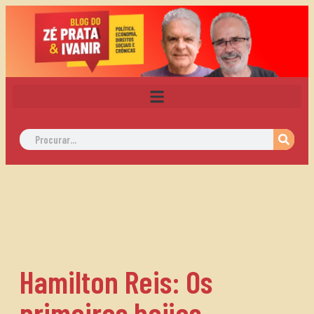
Hamilton Reis: Os
primeiros beijos