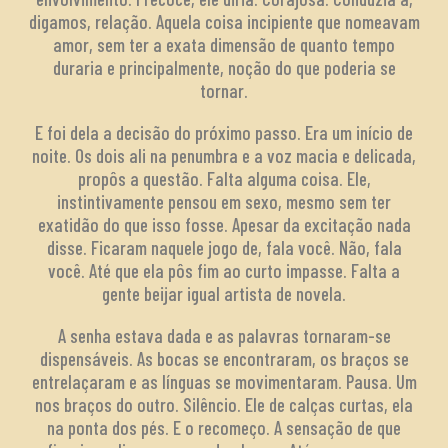
digamos, relação. Aquela coisa incipiente que nomeavam
amor, sem ter a exata dimensão de quanto tempo
duraria e principalmente, noção do que poderia se
tornar.
E foi dela a decisão do próximo passo. Era um início de
noite. Os dois ali na penumbra e a voz macia e delicada,
propôs a questão. Falta alguma coisa. Ele,
instintivamente pensou em sexo, mesmo sem ter
exatidão do que isso fosse. Apesar da excitação nada
disse. Ficaram naquele jogo de, fala você. Não, fala
você. Até que ela pôs fim ao curto impasse. Falta a
gente beijar igual artista de novela.
A senha estava dada e as palavras tornaram-se
dispensáveis. As bocas se encontraram, os braços se
entrelaçaram e as línguas se movimentaram. Pausa. Um
nos braços do outro. Silêncio. Ele de calças curtas, ela
na ponta dos pés. E o recomeço. A sensação de que