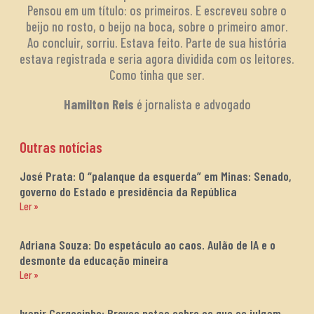
Pensou em um título: os primeiros. E escreveu sobre o
beijo no rosto, o beijo na boca, sobre o primeiro amor.
Ao concluir, sorriu. Estava feito. Parte de sua história
estava registrada e seria agora dividida com os leitores.
Como tinha que ser.
Hamilton Reis
é jornalista e advogado
Outras notícias
José Prata: O “palanque da esquerda” em Minas: Senado,
governo do Estado e presidência da República
Ler »
Adriana Souza: Do espetáculo ao caos. Aulão de IA e o
desmonte da educação mineira
Ler »
Ivanir Corgosinho: Breves notas sobre os que se julgam