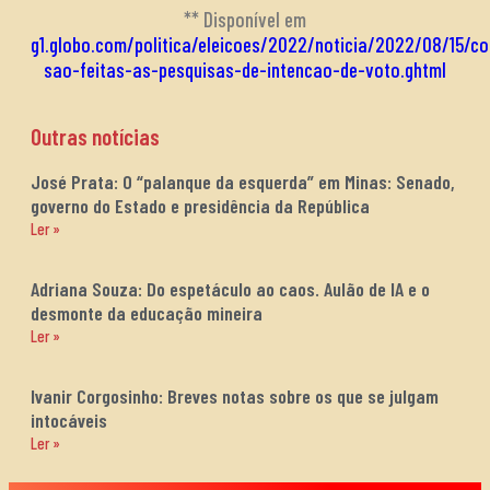
** Disponível em
g1.globo.com/politica/eleicoes/2022/noticia/2022/08/15/c
sao-feitas-as-pesquisas-de-intencao-de-voto.ghtml
Outras notícias
José Prata: O “palanque da esquerda” em Minas: Senado,
governo do Estado e presidência da República
Ler »
Adriana Souza: Do espetáculo ao caos. Aulão de IA e o
desmonte da educação mineira
Ler »
Ivanir Corgosinho: Breves notas sobre os que se julgam
intocáveis
Ler »