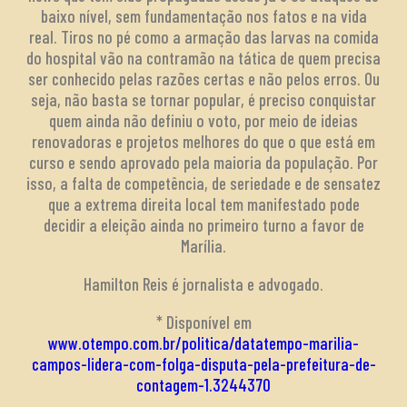
baixo nível, sem fundamentação nos fatos e na vida
real. Tiros no pé como a armação das larvas na comida
do hospital vão na contramão na tática de quem precisa
ser conhecido pelas razões certas e não pelos erros. Ou
seja, não basta se tornar popular, é preciso conquistar
quem ainda não definiu o voto, por meio de ideias
renovadoras e projetos melhores do que o que está em
curso e sendo aprovado pela maioria da população. Por
isso, a falta de competência, de seriedade e de sensatez
que a extrema direita local tem manifestado pode
decidir a eleição ainda no primeiro turno a favor de
Marília.
Hamilton Reis é jornalista e advogado.
* Disponível em
www.otempo.com.br/politica/datatempo-marilia-
campos-lidera-com-folga-disputa-pela-prefeitura-de-
contagem-1.3244370