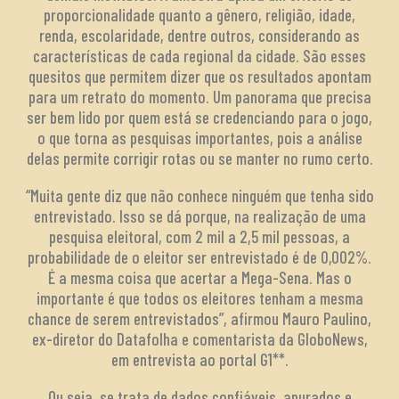
proporcionalidade quanto a gênero, religião, idade,
renda, escolaridade, dentre outros, considerando as
características de cada regional da cidade. São esses
quesitos que permitem dizer que os resultados apontam
para um retrato do momento. Um panorama que precisa
ser bem lido por quem está se credenciando para o jogo,
o que torna as pesquisas importantes, pois a análise
delas permite corrigir rotas ou se manter no rumo certo.
“Muita gente diz que não conhece ninguém que tenha sido
entrevistado. Isso se dá porque, na realização de uma
pesquisa eleitoral, com 2 mil a 2,5 mil pessoas, a
probabilidade de o eleitor ser entrevistado é de 0,002%.
É a mesma coisa que acertar a Mega-Sena. Mas o
importante é que todos os eleitores tenham a mesma
chance de serem entrevistados”, afirmou Mauro Paulino,
ex-diretor do Datafolha e comentarista da GloboNews,
em entrevista ao portal G1**.
Ou seja, se trata de dados confiáveis, apurados e