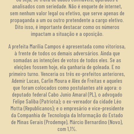
analisados com seriedade. Não é enquete de internet,
sem nenhum valor legal ou efetivo, que serve apenas de
propaganda a um ou outro pretendente a cargo eletivo.
Dito isso, é importante destacar como os números
impactam a situação e a oposição.
A prefeita Marília Campos é apresentada como vitoriosa,
à frente de todos os demais adversários. Ainda que
somadas as intenções de votos de todos eles. Se as
eleições fossem hoje, ela ganharia de goleada. E no
primeiro turno. Venceria os três ex-prefeitos anteriores,
Ademir Lucas, Carlin Moura e Alex de Freitas e aqueles
que foram colocados como postulantes até agora: o
deputado federal Cabo Junio Amaral (PL), o advogado
Felipe Saliba (Patriota); o ex-vereador da cidade Léo
Motta (Republicanos); e o empresário e vice-presidente
da Companhia de Tecnologia da Informação do Estado
de Minas Gerais (Prodemge), Márcio Bernardino (Novo),
com 1,1%.