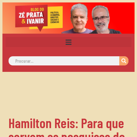
Hamilton Reis: Para que
servem as pesquisas de