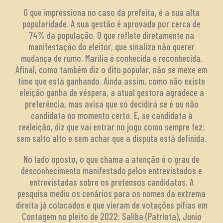
O que impressiona no caso da prefeita, é a sua alta
popularidade. A sua gestão é aprovada por cerca de
74% da população. O que reflete diretamente na
manifestação do eleitor, que sinaliza não querer
mudança de rumo. Marília é conhecida e reconhecida.
Afinal, como também diz o dito popular, não se mexe em
time que está ganhando. Ainda assim, como não existe
eleição ganha de véspera, a atual gestora agradece a
preferência, mas avisa que só decidirá se é ou não
candidata no momento certo. E, se candidata à
reeleição, diz que vai entrar no jogo como sempre fez:
sem salto alto e sem achar que a disputa está definida.
No lado oposto, o que chama a atenção é o grau de
desconhecimento manifestado pelos entrevistados e
entrevistadas sobre os pretensos candidatos. A
pesquisa mediu os cenários para os nomes da extrema
direita já colocados e que vieram de votações pífias em
Contagem no pleito de 2022: Saliba (Patriota), Junio