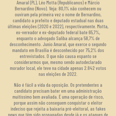
Amaral (PL), Léo Motta (Republicanos) e Márcio
Bernardino (Novo). Veja: 80,1% não conhecem ou
ouviram pela primeira vez o nome de Bernardino,
candidato a prefeito e deputado estadual nas duas
últimas eleições (2020 e 2022), respectivamente. Motta,
ex-vereador e ex-deputado federal bate 65,7%,
enquanto o advogado Saliba alcança 58,7% de
desconhecimento. Junio Amaral, que exerce o segundo
mandato em Brasília é desconhecido por 75,2% dos
entrevistados. O que não causa espanto se
considerarmos que, mesmo sendo autodeclarado
morador local, ele teve na cidade apenas 2.842 votos
nas eleições de 2022.
Não é fácil a vida da oposição. Os pretendentes a
candidato precisam bater em uma administração
muitíssimo bem avaliada. É uma operação de risco,
porque assim não conseguem conquistar o eleitor
indeciso que rejeita a baixaria pré-eleitoral, as fakes
news que têm sido propagadas desde já e os ataques de