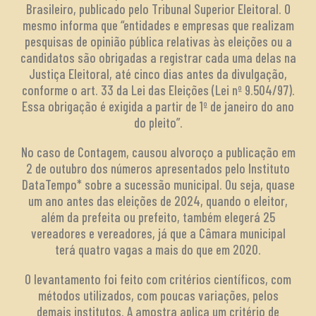
Brasileiro, publicado pelo Tribunal Superior Eleitoral. O
mesmo informa que “entidades e empresas que realizam
pesquisas de opinião pública relativas às eleições ou a
candidatos são obrigadas a registrar cada uma delas na
Justiça Eleitoral, até cinco dias antes da divulgação,
conforme o art. 33 da Lei das Eleições (Lei nº 9.504/97).
Essa obrigação é exigida a partir de 1º de janeiro do ano
do pleito”.
No caso de Contagem, causou alvoroço a publicação em
2 de outubro dos números apresentados pelo Instituto
DataTempo* sobre a sucessão municipal. Ou seja, quase
um ano antes das eleições de 2024, quando o eleitor,
além da prefeita ou prefeito, também elegerá 25
vereadores e vereadores, já que a Câmara municipal
terá quatro vagas a mais do que em 2020.
O levantamento foi feito com critérios científicos, com
métodos utilizados, com poucas variações, pelos
demais institutos. A amostra aplica um critério de