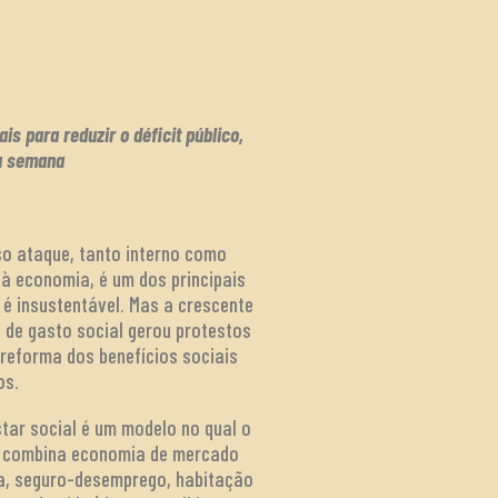
s para reduzir o déficit público,
ta semana
so ataque, tanto interno como
 à economia, é um dos principais
 é insustentável. Mas a crescente
s de gasto social gerou protestos
reforma dos benefícios sociais
os.
tar social é um modelo no qual o
le combina economia de mercado
cia, seguro-desemprego, habitação