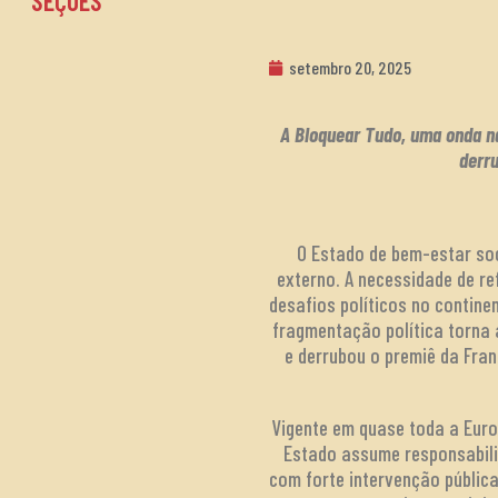
SEÇÕES
setembro 20, 2025
A Bloquear Tudo, uma onda nac
derr
O Estado de bem-estar soc
externo. A necessidade de re
desafios políticos no contine
fragmentação política torna 
e derrubou o premiê da Fra
Vigente em quase toda a Euro
Estado assume responsabili
com forte intervenção públic