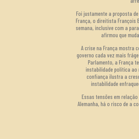
arr
Foi justamente a proposta de
França, o direitista Françoi
semana, inclusive com a para
afirmou que muda
A crise na França mostra 
governo cada vez mais frágei
Parlamento, a França te
instabilidade política a
confiança ilustra a cres
instabilidade enfraque
Essas tensões em relação 
Alemanha, há o risco de a c