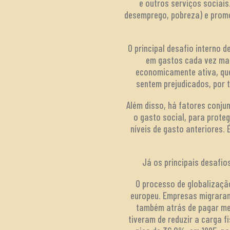
e outros serviços sociais
desemprego, pobreza) e promov
O principal desafio interno 
em gastos cada vez mai
economicamente ativa, que 
sentem prejudicados, por t
Além disso, há fatores conju
o gasto social, para prote
níveis de gasto anteriores. 
Já os principais desafi
O processo de globalizaçã
europeu. Empresas migraram
também atrás de pagar men
tiveram de reduzir a carga 