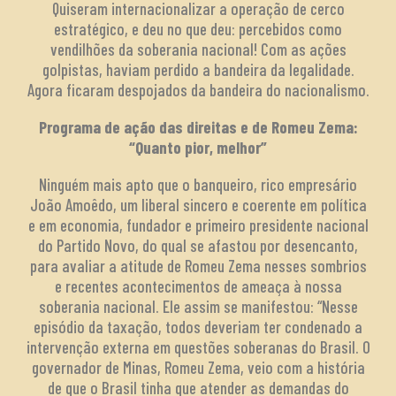
Quiseram internacionalizar a operação de cerco
estratégico, e deu no que deu: percebidos como
vendilhões da soberania nacional! Com as ações
golpistas, haviam perdido a bandeira da legalidade.
Agora ficaram despojados da bandeira do nacionalismo.
Programa de ação das direitas e de Romeu Zema:
“Quanto pior, melhor”
Ninguém mais apto que o banqueiro, rico empresário
João Amoêdo, um liberal sincero e coerente em política
e em economia, fundador e primeiro presidente nacional
do Partido Novo, do qual se afastou por desencanto,
para avaliar a atitude de Romeu Zema nesses sombrios
e recentes acontecimentos de ameaça à nossa
soberania nacional. Ele assim se manifestou: “Nesse
episódio da taxação, todos deveriam ter condenado a
intervenção externa em questões soberanas do Brasil. O
governador de Minas, Romeu Zema, veio com a história
de que o Brasil tinha que atender as demandas do