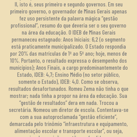
II, isto é, seus primeiro e segundo governos. Em seu
primeiro governo, o governador de Minas Gerais apenas
fez uso persistente da palavra mágica “gestão
profissional”, resumo do que deveria ser o seu governo
na área da educação. O IDEB de Minas Gerais
permaneceu estagnado: Anos Iniciais: 6,2 (o segmento
está praticamente municipalizado. O Estado respondia
por 20% das matrículas de 1º ao 5º ano; hoje, menos de
10%. Portanto, o resultado expressa o desempenho dos
municípios); Anos Finais, a cargo predominantemente do
Estado, IDEB: 4,7; Ensino Médio (no setor público,
somente o Estado), IDEB: 4,0. Como se observa,
resultados desafortunados. Romeu Zema não tinha o que
mostrar; nada tinha a propor na área da educação. Sua
“gestão de resultados” dera em nada. Trocou a
secretária. Nomeou um diretor de escola. Contentava-se
com a sua autoproclamada “gestão eficiente”,
demarcada pelo trinômio “infraestrutura e equipamento,
alimentação escolar e transporte escolar”, ou seja,