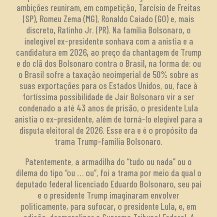
ambições reuniram, em competição, Tarcísio de Freitas
(SP), Romeu Zema (MG), Ronaldo Caiado (GO) e, mais
discreto, Ratinho Jr. (PR). Na família Bolsonaro, o
inelegível ex-presidente sonhava com a anistia e a
candidatura em 2026, ao preço da chantagem de Trump
e do clã dos Bolsonaro contra o Brasil, na forma de: ou
o Brasil sofre a taxação neoimperial de 50% sobre as
suas exportações para os Estados Unidos, ou, face à
fortíssima possibilidade de Jair Bolsonaro vir a ser
condenado a até 43 anos de prisão, o presidente Lula
anistia o ex-presidente, além de torná-lo elegível para a
disputa eleitoral de 2026. Esse era e é o propósito da
trama Trump-família Bolsonaro.
Patentemente, a armadilha do “tudo ou nada” ou o
dilema do tipo “ou … ou”, foi a trama por meio da qual o
deputado federal licenciado Eduardo Bolsonaro, seu pai
e o presidente Trump imaginaram envolver
politicamente, para sufocar, o presidente Lula, e, em