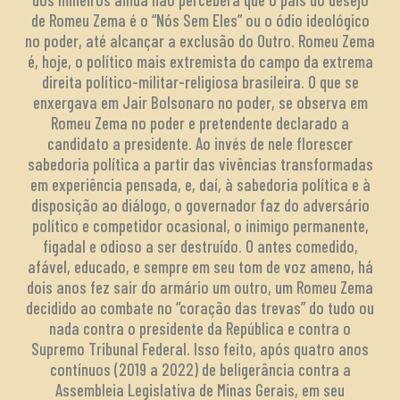
de Romeu Zema é o “Nós Sem Eles” ou o ódio ideológico
no poder, até alcançar a exclusão do Outro. Romeu Zema
é, hoje, o político mais extremista do campo da extrema
direita político-militar-religiosa brasileira. O que se
enxergava em Jair Bolsonaro no poder, se observa em
Romeu Zema no poder e pretendente declarado a
candidato a presidente. Ao invés de nele florescer
sabedoria política a partir das vivências transformadas
em experiência pensada, e, daí, à sabedoria política e à
disposição ao diálogo, o governador faz do adversário
político e competidor ocasional, o inimigo permanente,
figadal e odioso a ser destruído. O antes comedido,
afável, educado, e sempre em seu tom de voz ameno, há
dois anos fez sair do armário um outro, um Romeu Zema
decidido ao combate no “coração das trevas” do tudo ou
nada contra o presidente da República e contra o
Supremo Tribunal Federal. Isso feito, após quatro anos
contínuos (2019 a 2022) de beligerância contra a
Assembleia Legislativa de Minas Gerais, em seu