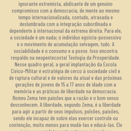
ignorante extremista, abdicante de um genuíno
compromisso com a democracia, de mente ao mesmo
tempo internacionalizada, contudo, atrasada e
deslumbrada com a integração subordinada e
dependente à internacional da extrema direita. Para ele,
a sociedade é um nada; o indivíduo egoísta-possessivo
e o movimento de acumulação selvagem, tudo. A
sociabilidade é o consumo e a posse. Isso encontra
respaldo na neopentecostal Teologia da Prosperidade.
Nesse quadro geral, a geral implantação da Escola
Cívico-Militar é estratégia de cerco à sociedade civil e
de ruptura cultural e de valores da atual e das próximas
gerações de jovens de 15 a 17 anos de idade com a
memória e as práticas de liberdade na democracia.
Romeu Zema tem paixões que a razão e o bom senso
desconhecem. A liberdade, segundo Zema, é a liberdade
para agir a partir de seus impulsos, pulsões, paixões,
sendo ele incapaz de sobre elas exercer controle ou
contenção, muito menos para mudá-las e educá-las. Ele