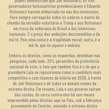
Quaest demonstram que Jair Bolsonaro, os três
governadores bolsonaristas presidenciáveis e Eduardo
Bolsonaro haviam embarcado na nau dos insensatos.
Para sempre carregarão sobre os ombros o manto de
chumbo da servidão voluntária a Trump e aos Bolsonaro
em troca da soberania do Brasil e dos interesses
nacionais. É o preço das ambições descomedidas e da
má fé. Pois uma coisa é a fragilidade moral; outra, é a
má fé, que os aquece e embala.
Embora as direitas, como as esquerdas, detenham nas
pesquisas, cada lado, 33% garantidos da preferência
nacional de voto, o fato que também fica é o de que o
presidente Lula se reposicionou como o candidato mais
competitivo e com chances de vitória em 2026, à frente
de Jair Bolsonaro e de todos os demais nomes da
extrema direita. Em resumo, Lula e seu governo saíram
das cordas, do cerco contra eles há seis meses
empreendido pelas direitas aqui no País, sob a liderança
proeminente do Centrão, anexado à extrema direita.