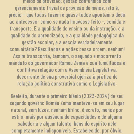
meios de provisão, gestão confundida com
gerenciamento trivial de provisão de meios, isto é,
prédio – que todos fazem e quase todos apontam o dedo
ao antecessor como se nada houvesse feito -, comida e
transporte. E a qualidade do ensino ou da instrução, e a
qualidade do aprendizado, e a qualidade pedagógica da
gestão escolar, e a escola verdadeiramente
comunitária? Resultados e ações dessa ordem, nenhum!
Assim transcorria, também, o segundo e modorrento
mandato do governador Romeu Zema e sua tumultuosa e
conflitiva relação com a Assembleia Legislativa,
decorrente de sua proverbial ojeriza à prática de
relação política construtiva como o Legislativo.
Reeleito, durante o primeiro biênio (2023-2024) de seu
segundo governo Romeu Zema manteve-se em seu lugar
natural, sem luzes, nenhum brilho, discreto, menos por
estilo, mais por ausência de capacidades e de alguma
sabedoria e algum talento, bens do espírito nele
completamente indisponíveis. Estabelecido, por óbvio,