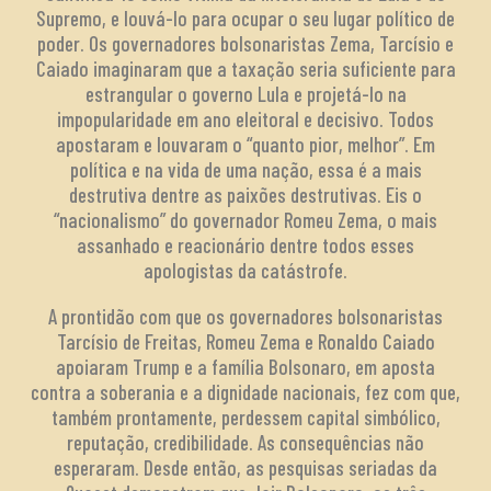
Supremo, e louvá-lo para ocupar o seu lugar político de
poder. Os governadores bolsonaristas Zema, Tarcísio e
Caiado imaginaram que a taxação seria suficiente para
estrangular o governo Lula e projetá-lo na
impopularidade em ano eleitoral e decisivo. Todos
apostaram e louvaram o “quanto pior, melhor”. Em
política e na vida de uma nação, essa é a mais
destrutiva dentre as paixões destrutivas. Eis o
“nacionalismo” do governador Romeu Zema, o mais
assanhado e reacionário dentre todos esses
apologistas da catástrofe.
A prontidão com que os governadores bolsonaristas
Tarcísio de Freitas, Romeu Zema e Ronaldo Caiado
apoiaram Trump e a família Bolsonaro, em aposta
contra a soberania e a dignidade nacionais, fez com que,
também prontamente, perdessem capital simbólico,
reputação, credibilidade. As consequências não
esperaram. Desde então, as pesquisas seriadas da