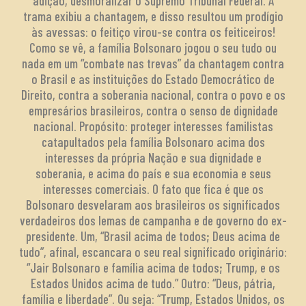
adição, desmoralizar o Supremo Tribunal Federal. A
trama exibiu a chantagem, e disso resultou um prodígio
às avessas: o feitiço virou-se contra os feiticeiros!
Como se vê, a família Bolsonaro jogou o seu tudo ou
nada em um “combate nas trevas” da chantagem contra
o Brasil e as instituições do Estado Democrático de
Direito, contra a soberania nacional, contra o povo e os
empresários brasileiros, contra o senso de dignidade
nacional. Propósito: proteger interesses familistas
catapultados pela família Bolsonaro acima dos
interesses da própria Nação e sua dignidade e
soberania, e acima do país e sua economia e seus
interesses comerciais. O fato que fica é que os
Bolsonaro desvelaram aos brasileiros os significados
verdadeiros dos lemas de campanha e de governo do ex-
presidente. Um, “Brasil acima de todos; Deus acima de
tudo”, afinal, escancara o seu real significado originário:
“Jair Bolsonaro e família acima de todos; Trump, e os
Estados Unidos acima de tudo.” Outro: “Deus, pátria,
família e liberdade”. Ou seja: “Trump, Estados Unidos, os