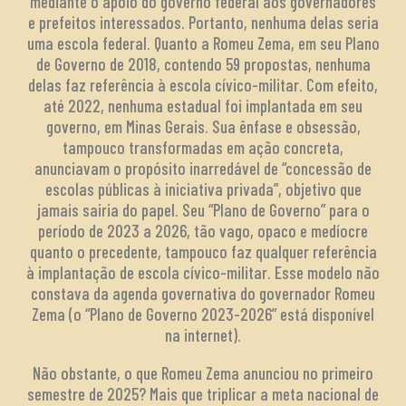
mediante o apoio do governo federal aos governadores
e prefeitos interessados. Portanto, nenhuma delas seria
uma escola federal. Quanto a Romeu Zema, em seu Plano
de Governo de 2018, contendo 59 propostas, nenhuma
delas faz referência à escola cívico-militar. Com efeito,
até 2022, nenhuma estadual foi implantada em seu
governo, em Minas Gerais. Sua ênfase e obsessão,
tampouco transformadas em ação concreta,
anunciavam o propósito inarredável de “concessão de
escolas públicas à iniciativa privada”, objetivo que
jamais sairia do papel. Seu “Plano de Governo” para o
período de 2023 a 2026, tão vago, opaco e medíocre
quanto o precedente, tampouco faz qualquer referência
à implantação de escola cívico-militar. Esse modelo não
constava da agenda governativa do governador Romeu
Zema (o “Plano de Governo 2023-2026” está disponível
na internet).
Não obstante, o que Romeu Zema anunciou no primeiro
semestre de 2025? Mais que triplicar a meta nacional de