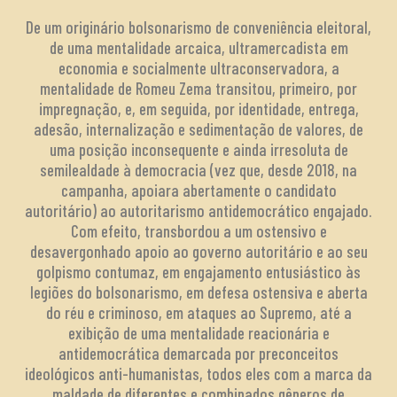
De um originário bolsonarismo de conveniência eleitoral,
de uma mentalidade arcaica, ultramercadista em
economia e socialmente ultraconservadora, a
mentalidade de Romeu Zema transitou, primeiro, por
impregnação, e, em seguida, por identidade, entrega,
adesão, internalização e sedimentação de valores, de
uma posição inconsequente e ainda irresoluta de
semilealdade à democracia (vez que, desde 2018, na
campanha, apoiara abertamente o candidato
autoritário) ao autoritarismo antidemocrático engajado.
Com efeito, transbordou a um ostensivo e
desavergonhado apoio ao governo autoritário e ao seu
golpismo contumaz, em engajamento entusiástico às
legiões do bolsonarismo, em defesa ostensiva e aberta
do réu e criminoso, em ataques ao Supremo, até a
exibição de uma mentalidade reacionária e
antidemocrática demarcada por preconceitos
ideológicos anti-humanistas, todos eles com a marca da
maldade de diferentes e combinados gêneros de