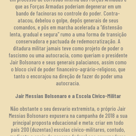
que as Forças Armadas poderiam degenerar em um
bando de facínoras no controle do poder. Contra-
atacou, debelou o golpe, depôs generais de seus
comandos, e pôs em marcha acelerada a “distensão
lenta, gradual e segura” rumo a uma forma de transição
conservadora e pactuada de redemocratização. A
ditadura militar jamais teve como projeto de poder o
fascismo ou uma autocracia, como queriam o presidente
Jair Bolsonaro e seus generais palacianos, assim como
o bloco civil de poder financeiro-agrário-religioso, que
tanto o encorajou na direção de fazer do poder uma
autocracia.
Jair Messias Bolsonaro e a Escola Cívico-Militar
Não obstante o seu desvario extremista, o próprio Jair
Messias Bolsonaro expusera na campanha de 2018 a sua
principal proposta educacional e meta: criar em todo
país 200 (duzentas) escolas cívico-militares, contudo,