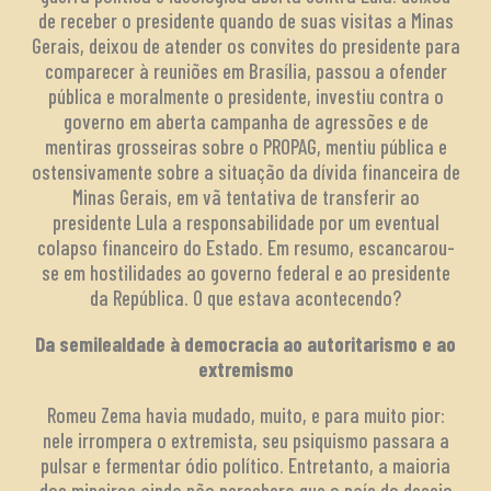
de receber o presidente quando de suas visitas a Minas
Gerais, deixou de atender os convites do presidente para
comparecer à reuniões em Brasília, passou a ofender
pública e moralmente o presidente, investiu contra o
governo em aberta campanha de agressões e de
mentiras grosseiras sobre o PROPAG, mentiu pública e
ostensivamente sobre a situação da dívida financeira de
Minas Gerais, em vã tentativa de transferir ao
presidente Lula a responsabilidade por um eventual
colapso financeiro do Estado. Em resumo, escancarou-
se em hostilidades ao governo federal e ao presidente
da República. O que estava acontecendo?
Da semilealdade à democracia ao autoritarismo e ao
extremismo
Romeu Zema havia mudado, muito, e para muito pior:
nele irrompera o extremista, seu psiquismo passara a
pulsar e fermentar ódio político. Entretanto, a maioria
dos mineiros ainda não percebera que o país do desejo