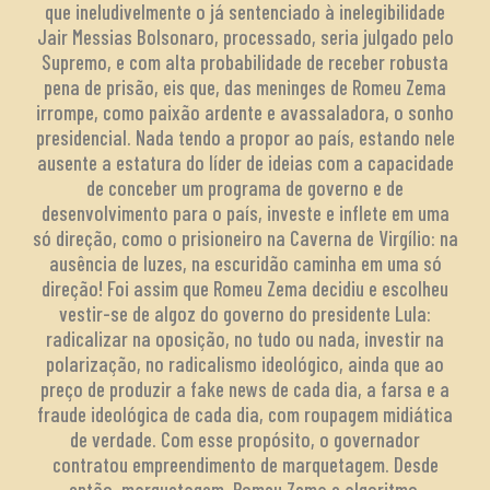
que ineludivelmente o já sentenciado à inelegibilidade
Jair Messias Bolsonaro, processado, seria julgado pelo
Supremo, e com alta probabilidade de receber robusta
pena de prisão, eis que, das meninges de Romeu Zema
irrompe, como paixão ardente e avassaladora, o sonho
presidencial. Nada tendo a propor ao país, estando nele
ausente a estatura do líder de ideias com a capacidade
de conceber um programa de governo e de
desenvolvimento para o país, investe e inflete em uma
só direção, como o prisioneiro na Caverna de Virgílio: na
ausência de luzes, na escuridão caminha em uma só
direção! Foi assim que Romeu Zema decidiu e escolheu
vestir-se de algoz do governo do presidente Lula:
radicalizar na oposição, no tudo ou nada, investir na
polarização, no radicalismo ideológico, ainda que ao
preço de produzir a fake news de cada dia, a farsa e a
fraude ideológica de cada dia, com roupagem midiática
de verdade. Com esse propósito, o governador
contratou empreendimento de marquetagem. Desde
então, marquetagem, Romeu Zema e algoritmo,