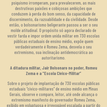
psiquismo irromperam, para prevalecerem, as mais
destrutivas paixões e cobiçosas ambições que
conduzem à perda do bom senso, da capacidade de
discernimento, da razoabilidade e da civilidade. Desde
então, o bolsonarismo beligerante passou a ser o seu
molde atitudinal. O propósito só agora declarado de
vestir farda e impor ordem unida militar em 730 escolas
públicas estaduais de ensino médio, expõe quem
verdadeiramente é Romeu Zema, desvela o seu
extremismo, sua inclinação antidemocrática ao
autoritarismo.
A ditadura militar, Jair Bolsonaro no poder, Romeu
Zema e a “Escola Cívico-Militar”
Sobre o projeto de implantação de 730 escolas públicas
estaduais “cívico-militares” de ensino médio em Minas
Gerais, observe e compare, leitor, até onde alcança o
extremismo manifesto do governador Romeu Zema,
exibido em voluptuosa e irrevogável escalada a partir do