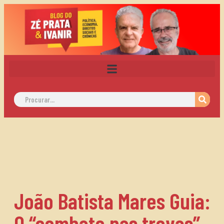
João Batista Mares Guia:
O “combate nas trevas”