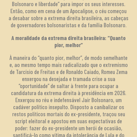
Bolsonaro e liberdade” para impor os seus interesses.
Então, como em cena de um Apocalipse, o céu começou
a desabar sobre a extrema direita brasileira, as cabeças
de governadores bolsonaristas e da família Bolsonaro.
A moralidade da extrema direita brasileira: “Quanto
pior, melhor”
À maneira do “quanto pior, melhor”, de modo semelhante
e, ao mesmo tempo mais radicalizado que o extremismo
de Tarcísio de Freitas e de Ronaldo Caiado, Romeu Zema
enxergou na desejada e tramada crise a sua
“oportunidade” de saltar à frente para ocupar a
candidatura da extrema direita à presidência em 2026.
Enxergou no réu e indefensável Jair Bolsonaro, um
cadáver político insepulto. Disposto a canibalizar os
restos políticos mortais do ex-presidente, traçou seu
script eleitoral e apostou em suas expectativas de
poder: fazer do ex-presidente um herói de ocasião,
santificá-lo como vítima da intolerância de Lula e do