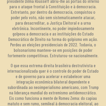
presidente Dilma Rousseff abriu-lhe as portas do inferno
para o ataque frontal à Constituição e à democracia.
Entretanto, por dentro da democracia, conquistou o
poder pelo voto, não sem sistematicamente atacar,
para desacreditar, a Justiça Eleitoral e a urna
eletrônica. Incontinente, no poder impiedosamente
golpeou a democracia e as instituições do Estado
Democrático de Direito na forma do golpismo em ação.
Perdeu as eleições presidenciais de 2022. Todavia, o
bolsonarismo manteve-se em posições de poder
fortemente competitivas. Estruturou-se nacionalmente.
O que essa extrema direita brasileira destrutivista e
internacionalizada quer é o controle do poder de Estado
e de governo para acelerar e estabelecer uma
integração econômica bilateral dependente e
subordinada ao neoimperialismo americano, com Trump
na liderança mundial do extremismo antidemocrático.
Eis como funciona a mente de Romeu Zema: do capiau
matuto e sem rumo, semileal à democracia eleitoral, ao