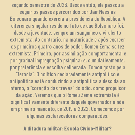
segundo semestre de 2023. Desde então, ele passou a
seguir os passos percorridos por Jair Messias
Bolsonaro quando exercia a presidência da República. A
diferença singular reside no fato de que Bolsonaro foi,
desde a juventude, sempre um sanguíneo e virulento
extremista. Ao contrário, na maturidade e após exercer
os primeiros quatro anos de poder, Romeu Zema se fez
extremista. Primeiro, por assimilação comportamental e
por gradual impregnação psíquica; e, cumulativamente,
por preferência e escolha deliberada. Tomou gosto pela
“ferocia”. O político declaradamente antipolítico e
antipolítica está conduzindo a antipolítica à descida ao
inferno, o “coração das trevas” do ódio, como propulsor
da ação. Veremos que o Romeu Zema extremista é
significativamente diferente daquele governador ainda
em primeiro mandato, de 2019 a 2022. Comecemos por
algumas esclarecedoras comparações.
A ditadura militar: Escola Cívico-Militar?