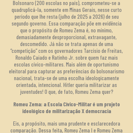
Bolsonaro (200 escolas no país), comprometeu-se a
quadruplicá-la, somente em Minas Gerais, nesse curto
período que lhe resta (julho de 2025 a 2026) de seu
segundo governo. Essa comparação põe em evidência
que o propósito de Romeu Zema é, no mínimo,
demasiadamente desproporcional, extravagante,
descomedido. Já não se trata apenas de uma
“competição” com os governadores Tarcísio de Freitas,
Ronaldo Caiado e Ratinho Jr. sobre quem faz mais
escolas cívico-militares. Mais além de oportunismo
eleitoral para capturar as preferências do bolsonarismo
nacional, trata-se de uma escolha ideologicamente
orientada, intencional. Hitler queria militarizar as
juventudes! O que, de fato, Romeu Zema quer?
Romeu Zema: a Escola Cívico-Militar é um projeto
ideológico de militarização X democracia
Eis, a propósito, mais uma prudente e esclarecedora
comparação. Dessa feita, Romeu Zema I e Romeu Zema