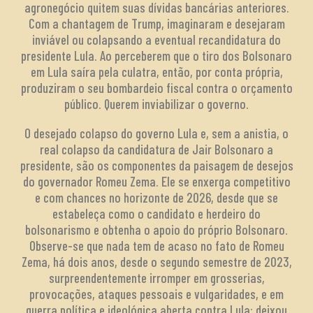
agronegócio quitem suas dívidas bancárias anteriores.
Com a chantagem de Trump, imaginaram e desejaram
inviável ou colapsando a eventual recandidatura do
presidente Lula. Ao perceberem que o tiro dos Bolsonaro
em Lula saíra pela culatra, então, por conta própria,
produziram o seu bombardeio fiscal contra o orçamento
público. Querem inviabilizar o governo.
O desejado colapso do governo Lula e, sem a anistia, o
real colapso da candidatura de Jair Bolsonaro a
presidente, são os componentes da paisagem de desejos
do governador Romeu Zema. Ele se enxerga competitivo
e com chances no horizonte de 2026, desde que se
estabeleça como o candidato e herdeiro do
bolsonarismo e obtenha o apoio do próprio Bolsonaro.
Observe-se que nada tem de acaso no fato de Romeu
Zema, há dois anos, desde o segundo semestre de 2023,
surpreendentemente irromper em grosserias,
provocações, ataques pessoais e vulgaridades, e em
guerra política e ideológica aberta contra Lula: deixou