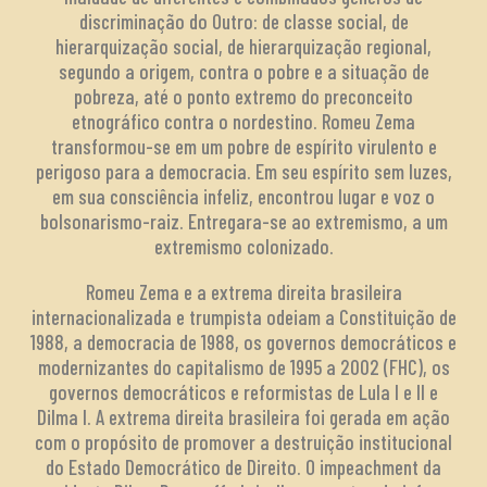
discriminação do Outro: de classe social, de
hierarquização social, de hierarquização regional,
segundo a origem, contra o pobre e a situação de
pobreza, até o ponto extremo do preconceito
etnográfico contra o nordestino. Romeu Zema
transformou-se em um pobre de espírito virulento e
perigoso para a democracia. Em seu espírito sem luzes,
em sua consciência infeliz, encontrou lugar e voz o
bolsonarismo-raiz. Entregara-se ao extremismo, a um
extremismo colonizado.
Romeu Zema e a extrema direita brasileira
internacionalizada e trumpista odeiam a Constituição de
1988, a democracia de 1988, os governos democráticos e
modernizantes do capitalismo de 1995 a 2002 (FHC), os
governos democráticos e reformistas de Lula I e II e
Dilma I. A extrema direita brasileira foi gerada em ação
com o propósito de promover a destruição institucional
do Estado Democrático de Direito. O impeachment da