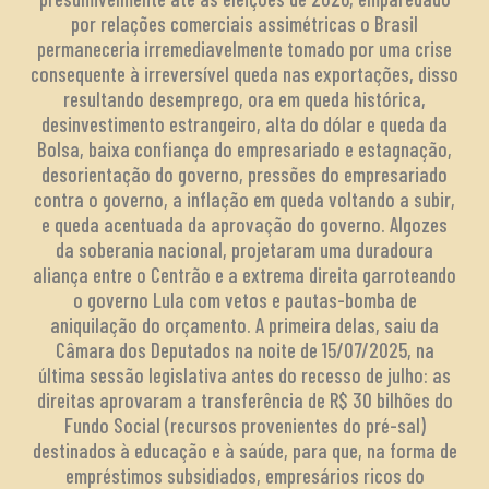
por relações comerciais assimétricas o Brasil
permaneceria irremediavelmente tomado por uma crise
consequente à irreversível queda nas exportações, disso
resultando desemprego, ora em queda histórica,
desinvestimento estrangeiro, alta do dólar e queda da
Bolsa, baixa confiança do empresariado e estagnação,
desorientação do governo, pressões do empresariado
contra o governo, a inflação em queda voltando a subir,
e queda acentuada da aprovação do governo. Algozes
da soberania nacional, projetaram uma duradoura
aliança entre o Centrão e a extrema direita garroteando
o governo Lula com vetos e pautas-bomba de
aniquilação do orçamento. A primeira delas, saiu da
Câmara dos Deputados na noite de 15/07/2025, na
última sessão legislativa antes do recesso de julho: as
direitas aprovaram a transferência de R$ 30 bilhões do
Fundo Social (recursos provenientes do pré-sal)
destinados à educação e à saúde, para que, na forma de
empréstimos subsidiados, empresários ricos do