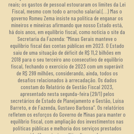
reais; os gastos de pessoal estouraram os limites da Lei
Fiscal, mesmo com todo o arrocho salarial.(…) Mas o
governo Romeu Zema insiste na política de enganar os
mineiros e mineiras afirmando que nosso Estado está,
há dois anos, em equilíbrio fiscal, como noticia o site da
Secretaria da Fazenda: “Minas Gerais manteve o
equilíbrio fiscal das contas públicas em 2023. O Estado
saiu de uma situação de déficit de R$ 11,2 bilhões em
2018 para o seu terceiro ano consecutivo de equilíbrio
fiscal, fechando o exercício de 2023 com um superávit
de R$ 299 milhões, considerando, ainda, todos os
desafios relacionados à arrecadação. Os dados
constam do Relatório de Gestão Fiscal 2023,
apresentado nesta segunda-feira (29/1) pelos
secretários de Estado de Planejamento e Gestão, Luísa
Barreto, e de Fazenda, Gustavo Barbosa”. Os relatórios
refletem os esforços do Governo de Minas para manter o
equilíbrio fiscal, com ampliação dos investimentos nas
políticas públicas e melhoria dos serviços prestados