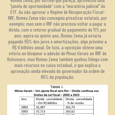
Romeu Zema, por incrível que pareça, aproveitou uma
“janela de oportunidade” com a “moratória judicial” do
STF. Ao não aprovar o Regime de Recuperação Fiscal-
RRF, Romeu Zema não conseguiu privatizar estatais, por
exemplo; mas sem o RRF não precisou voltar a pagar a
dívida, com o retorno gradual do pagamento de 11% por
ano; agora no quinto ano, Romeu Zema já estaria
pagando 55% dos juros e amortizações, algo próximo a
R$ 6 bilhões anual. De fato, a oposição obteve uma
vitória ao bloquear a adesão de Minas Gerais ao RRF de
Bolsonaro, mas Romeu Zema também ganhou fôlego com
mais recursos no caixa estadual, o que explica a
aprovação ainda elevada do governador da ordem de
65% da população.