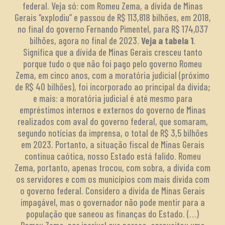
federal. Veja só: com Romeu Zema, a dívida de Minas
Gerais “explodiu” e passou de R$ 113,818 bilhões, em 2018,
no final do governo Fernando Pimentel, para R$ 174,037
bilhões, agora no final de 2023.
Veja a tabela 1
.
Significa que a dívida de Minas Gerais cresceu tanto
porque tudo o que não foi pago pelo governo Romeu
Zema, em cinco anos, com a moratória judicial (próximo
de R$ 40 bilhões), foi incorporado ao principal da dívida;
e mais: a moratória judicial é até mesmo para
empréstimos internos e externos do governo de Minas
realizados com aval do governo federal, que somaram,
segundo notícias da imprensa, o total de R$ 3,5 bilhões
em 2023. Portanto, a situação fiscal de Minas Gerais
continua caótica, nosso Estado está falido. Romeu
Zema, portanto, apenas trocou, com sobra, a dívida com
os servidores e com os municípios com mais dívida com
o governo federal. Considero a dívida de Minas Gerais
impagável, mas o governador não pode mentir para a
população que saneou as finanças do Estado. (…)