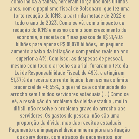
como indica a tabela, perderam força nos dois últimos
anos, com o populismo fiscal de Bolsonaro, que fez uma
forte redução do ICMS, a partir da metade de 2022 e
todo o ano de 2023. Como se vê, com o impacto da
redução do ICMS e mesmo com o bom crescimento da
economia, a receita de Minas passou de R$ 91,403
bilhões para apenas R$ 91,978 bilhões, um pequeno
aumento abaixo da inflação e com perdas reais no ano
superior a 4%. Com isso, as despesas de pessoal,
mesmo com todo o arrocho salarial, furaram o teto da
Lei de Responsabilidade Fiscal, de 49%, e atingiram
51,37% da receita corrente líquida, bem acima do limite
prudencial de 46,55%, o que indica a continuidade do
arrocho sem fim dos servidores estaduais.(…) Como se
vê, a resolução do problema da dívida estadual, muito
difícil, não resolve o problema grave do arrocho aos
servidores. Os gastos de pessoal não são uma
proporção da dívida, mas das receitas estaduais.
Pagamento da impagável dívida mineira piora a situação
dos servidores, com atrasos de pagamentos, por