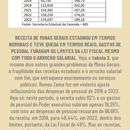
RECEITA DE MINAS GERAIS ESTAGNOU EM TERMOS
NOMINAIS E TEVE QUEDA EM TERMOS REAIS; GASTOS DE
PESSOAL FURARAM OS LIMITES DA LEI FISCAL MESMO
COM TODO O ARROCHO SALARIAL
. Veja a
tabela 2
, que
resume dois outros grandes problemas de Minas Gerais:
a fragilidade das receitas estaduais e o arrocho salarial
sem fim, que enfraquece enormemente os serviços
públicos. Romeu Zema fez um violento ajuste
inflacionário das despesas de pessoal de 2019 a 2022.
Veja só: neste período, a receita subiu 62% e os gastos
de pessoal do Poder executivo subiram apenas 19,25%,
com isso as despesas de pessoal recuaram de 66,65%
da receita, em 2018, para 48,44%, em 2022, dentro dos
limites, portanto, da Lei Fiscal de 49%. Mas as receitas,