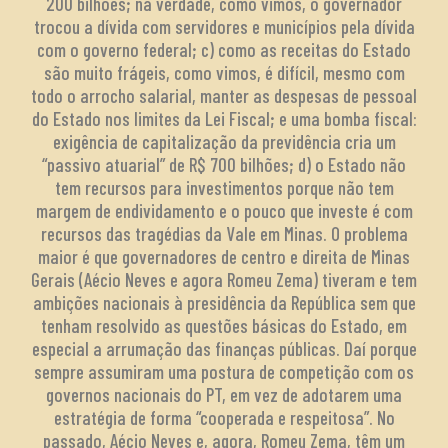
200 bilhões; na verdade, como vimos, o governador
trocou a dívida com servidores e municípios pela dívida
com o governo federal; c) como as receitas do Estado
são muito frágeis, como vimos, é difícil, mesmo com
todo o arrocho salarial, manter as despesas de pessoal
do Estado nos limites da Lei Fiscal; e uma bomba fiscal:
exigência de capitalização da previdência cria um
“passivo atuarial” de R$ 700 bilhões; d) o Estado não
tem recursos para investimentos porque não tem
margem de endividamento e o pouco que investe é com
recursos das tragédias da Vale em Minas. O problema
maior é que governadores de centro e direita de Minas
Gerais (Aécio Neves e agora Romeu Zema) tiveram e tem
ambições nacionais à presidência da República sem que
tenham resolvido as questões básicas do Estado, em
especial a arrumação das finanças públicas. Daí porque
sempre assumiram uma postura de competição com os
governos nacionais do PT, em vez de adotarem uma
estratégia de forma “cooperada e respeitosa”. No
passado, Aécio Neves e, agora, Romeu Zema, têm um