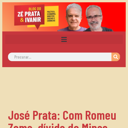
José Prata: Com Romeu
Zema, dívida de Minas