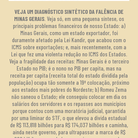
VEJA UM DIAGNÓSTICO SINTÉTICO DA FALÊNCIA DE
MINAS GERAIS
. Veja só, em uma pequena síntese, os
principais problemas financeiros de nosso Estado: a)
Minas Gerais, como um estado exportador, foi
duramente afetado pela Lei Kandir, que acabou com o
ICMS sobre exportações; e, mais recentemente, com a
Lei que fez uma violenta redução no ICMS dos Estados.
Veja a fragilidade das receitas: Minas Gerais é o terceiro
Estado no PIB; é o nono no PIB per capita, mas na
receita per capita (receita total do estado dividida pela
população) ocupa tão somente a 19ª colocação, próximo
aos estados mais pobres do Nordeste; b) Romeu Zema
não saneou o Estado; ele conseguiu colocar em dia os
salários dos servidores e os repasses aos municípios
porque contou com uma moratória judicial, garantida
por uma liminar do STF, o que elevou a dívida estadual
de R$ 113,818 bilhões para R$ 174,037 bilhões e caminha,
ainda neste governo, para ultrapassar a marca de R$