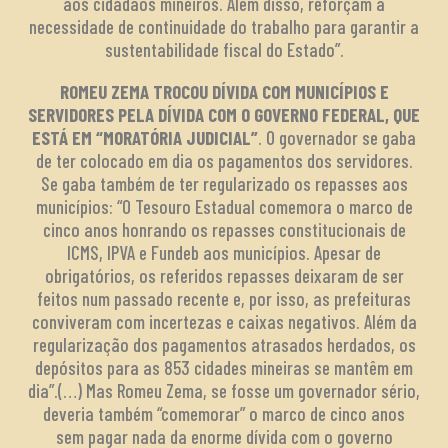
aos cidadãos mineiros. Além disso, reforçam a
necessidade de continuidade do trabalho para garantir a
sustentabilidade fiscal do Estado”.
ROMEU ZEMA TROCOU DÍVIDA COM MUNICÍPIOS E
SERVIDORES PELA DÍVIDA COM O GOVERNO FEDERAL, QUE
ESTÁ EM “MORATÓRIA JUDICIAL”
. O governador se gaba
de ter colocado em dia os pagamentos dos servidores.
Se gaba também de ter regularizado os repasses aos
municípios: “O Tesouro Estadual comemora o marco de
cinco anos honrando os repasses constitucionais de
ICMS, IPVA e Fundeb aos municípios. Apesar de
obrigatórios, os referidos repasses deixaram de ser
feitos num passado recente e, por isso, as prefeituras
conviveram com incertezas e caixas negativos. Além da
regularização dos pagamentos atrasados herdados, os
depósitos para as 853 cidades mineiras se mantêm em
dia”.(…) Mas Romeu Zema, se fosse um governador sério,
deveria também “comemorar” o marco de cinco anos
sem pagar nada da enorme dívida com o governo