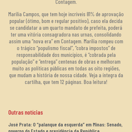
Contagem.
Marília Campos, que tem hoje incríveis 81% de aprovação
popular (ótimo, bom e regular positivo), caso ela decida
se candidatar a um quarto mandato de prefeita, poderá
ter uma vitória consagradora nas urnas, consolidando
assim uma “nova era” em Contagem. Marília rompeu com
o trágico “populismo fiscal”, “cobra impostos” de
responsabilidade dos municípios, é “cobrada pela
população” e “entrega” centenas de obras e melhoram
muito as políticas públicas em todas as oito regiões,
que mudam a história de nossa cidade. Veja a íntegra da
cartilha, que tem 12 páginas. Boa leitura!
Outras notícias
José Prata: O “palanque da esquerda” em Minas: Senado,
governo do Estado e presidência da República