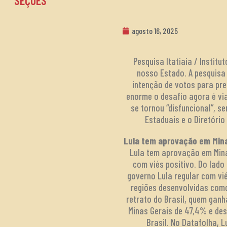
SEÇÕES
agosto 16, 2025
Pesquisa Itatiaia / Instit
nosso Estado. A pesquisa
intenção de votos para pres
enorme o desafio agora é vi
se tornou “disfuncional”, s
Estaduais e o Diretóri
Lula tem aprovação em Mina
Lula tem aprovação em Mina
com viés positivo. Do lado
governo Lula regular com vié
regiões desenvolvidas como
retrato do Brasil, quem ganh
Minas Gerais de 47,4% e de
Brasil. No Datafolha,