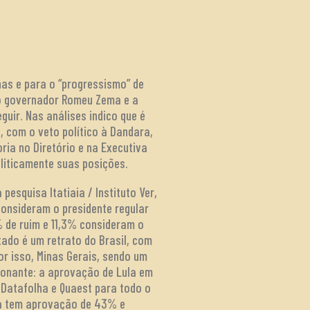
inas e para o “progressismo” de
do governador Romeu Zema e a
guir. Nas análises indico que é
, com o veto político à Dandara,
ria no Diretório e na Executiva
oliticamente suas posições.
 pesquisa Itatiaia / Instituto Ver,
onsideram o presidente regular
% de ruim e 11,3% consideram o
tado é um retrato do Brasil, com
r isso, Minas Gerais, sendo um
sionante: a aprovação de Lula em
Datafolha e Quaest para todo o
la tem aprovação de 43% e