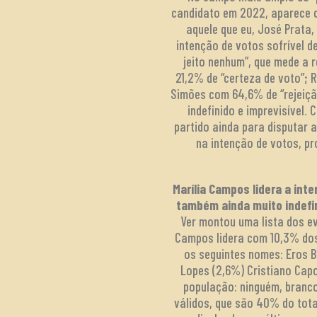
candidato em 2022, aparece c
aquele que eu, José Prata
intenção de votos sofrível d
jeito nenhum”, que mede a 
21,2% de “certeza de voto”; 
Simões com 64,6% de “rejeiçã
indefinido e imprevisível.
partido ainda para disputar 
na intenção de votos, p
Marília Campos lidera a int
também ainda muito indefi
Ver montou uma lista dos ev
Campos lidera com 10,3% dos
os seguintes nomes: Eros B
Lopes (2,6%) Cristiano Capo
população: ninguém, branc
válidos, que são 40% do tota