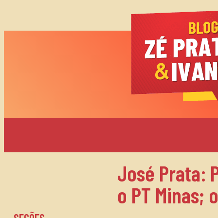
José Prata: P
o PT Minas; 