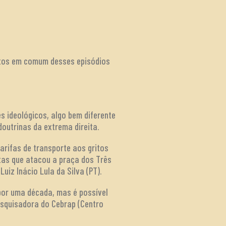
ectos em comum desses episódios
 ideológicos, algo bem diferente
doutrinas da extrema direita.
rifas de transporte aos gritos
tas que atacou a praça dos Três
uiz Inácio Lula da Silva (PT).
por uma década, mas é possível
esquisadora do Cebrap (Centro