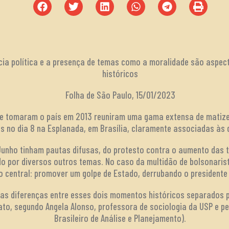
ência política e a presença de temas como a moralidade são asp
históricos
Folha de São Paulo, 15/01/2023
 tomaram o país em 2013 reuniram uma gama extensa de matizes
es no dia 8 na Esplanada, em Brasília, claramente associadas às 
nho tinham pautas difusas, do protesto contra o aumento das ta
o por diversos outros temas. No caso da multidão de bolsonaris
o central: promover um golpe de Estado, derrubando o presidente L
 as diferenças entre esses dois momentos históricos separados 
tato, segundo Angela Alonso, professora de sociologia da USP e p
Brasileiro de Análise e Planejamento).