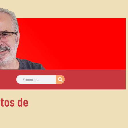
tos de