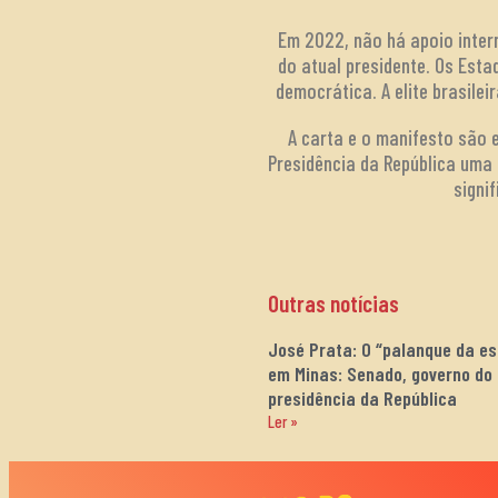
Em 2022, não há apoio intern
do atual presidente. Os Est
democrática. A elite brasile
A carta e o manifesto são e
Presidência da República uma
signi
Outras notícias
José Prata: O “palanque da e
em Minas: Senado, governo do
presidência da República
Ler »