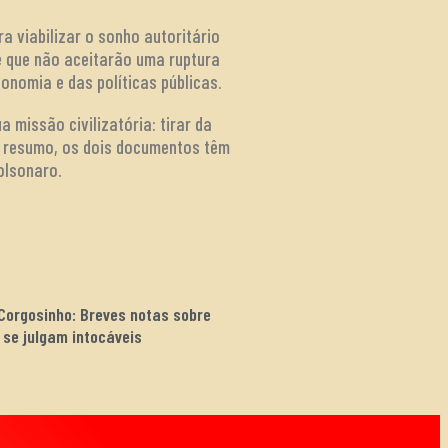
a viabilizar o sonho autoritário
e que não aceitarão uma ruptura
onomia e das políticas públicas.
 missão civilizatória: tirar da
m resumo, os dois documentos têm
olsonaro.
 Corgosinho: Breves notas sobre
 se julgam intocáveis