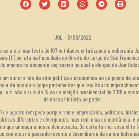
UOL – 11/08/2022
racia e o manifesto de 107 entidades enfatizando a soberania d
eira (11) em ato na Faculdade de Direito do Largo de São Francisc
do imenso no ambiente regressivo no qual a eleição de Jair Bolso
um sonoro não da elite política e econômica ao golpismo do atu
 elite apoiou o golpe parlamentar que resultou no impeachment 
 Luiz Inácio Lula da Silva da eleição presidencial de 2018 e apoi
de nossa história ao poder.
11 de agosto tem peso porque reúne empresários, políticos, intelec
líticas diferentes e divergentes, mas com uma concordância: é 
umo que ameaça a nossa democracia. De certa forma, essa elite 
ue cometeu no passado recente e desembarca da canoa bolsonar