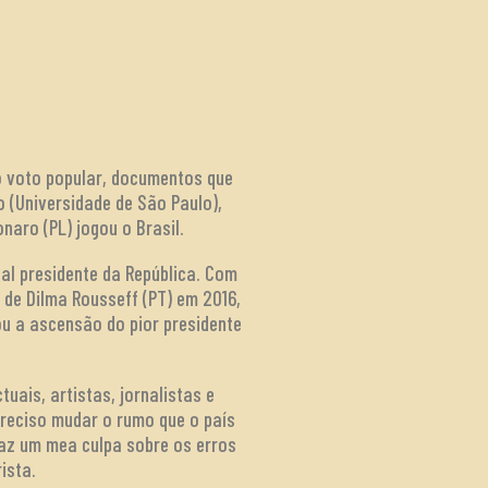
o voto popular, documentos que
o (Universidade de São Paulo),
naro (PL) jogou o Brasil.
al presidente da República. Com
de Dilma Rousseff (PT) em 2016,
ou a ascensão do pior presidente
tuais, artistas, jornalistas e
preciso mudar o rumo que o país
faz um mea culpa sobre os erros
ista.