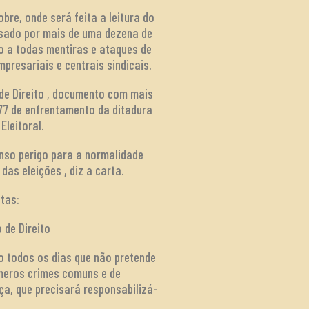
bre, onde será feita a leitura do
ssado por mais de uma dezena de
o a todas mentiras e ataques de
presariais e centrais sindicais.
 de Direito , documento com mais
77 de enfrentamento da ditadura
Eleitoral.
nso perigo para a normalidade
das eleições , diz a carta.
tas:
 de Direito
o todos os dias que não pretende
números crimes comuns e de
ça, que precisará responsabilizá-