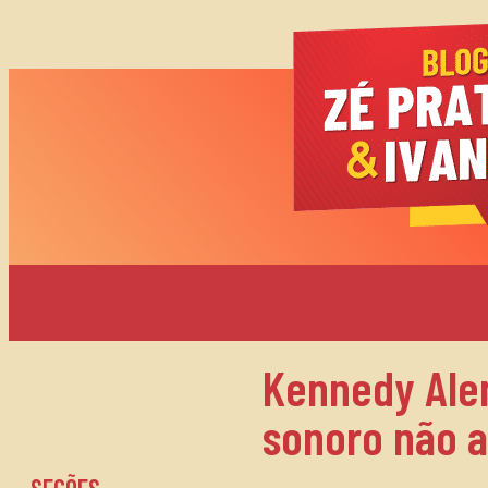
Kennedy Alen
sonoro não a