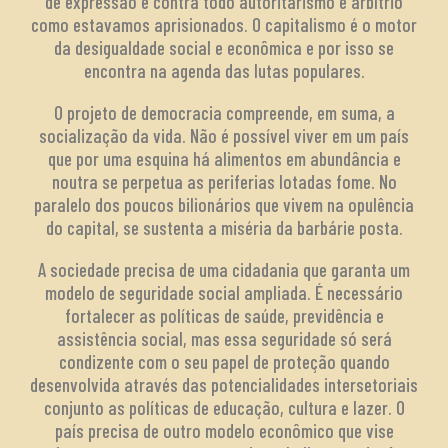
de expressão e contra todo autoritarismo e arbítrio
como estavamos aprisionados. O capitalismo é o motor
da desigualdade social e econômica e por isso se
encontra na agenda das lutas populares.
O projeto de democracia compreende, em suma, a
socialização da vida. Não é possível viver em um país
que por uma esquina há alimentos em abundância e
noutra se perpetua as periferias lotadas fome. No
paralelo dos poucos bilionários que vivem na opulência
do capital, se sustenta a miséria da barbárie posta.
A sociedade precisa de uma cidadania que garanta um
modelo de seguridade social ampliada. É necessário
fortalecer as políticas de saúde, previdência e
assistência social, mas essa seguridade só será
condizente com o seu papel de proteção quando
desenvolvida através das potencialidades intersetoriais
conjunto as políticas de educação, cultura e lazer. O
país precisa de outro modelo econômico que vise