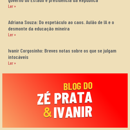
governo do Estado e presidência da República
Ler »
Adriana Souza: Do espetáculo ao caos. Aulão de IA e o
desmonte da educação mineira
Ler »
Ivanir Corgosinho: Breves notas sobre os que se julgam
intocáveis
Ler »