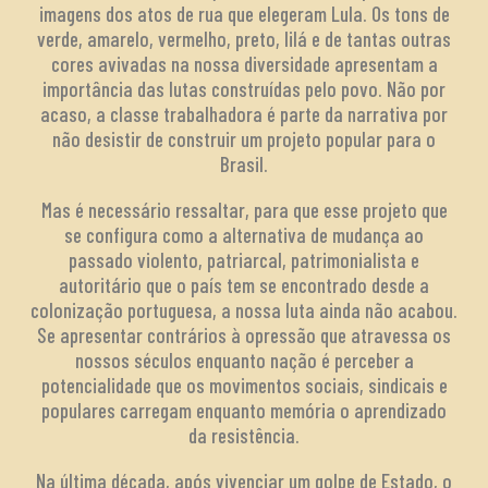
imagens dos atos de rua que elegeram Lula. Os tons de
verde, amarelo, vermelho, preto, lilá e de tantas outras
cores avivadas na nossa diversidade apresentam a
importância das lutas construídas pelo povo. Não por
acaso, a classe trabalhadora é parte da narrativa por
não desistir de construir um projeto popular para o
Brasil.
Mas é necessário ressaltar, para que esse projeto que
se configura como a alternativa de mudança ao
passado violento, patriarcal, patrimonialista e
autoritário que o país tem se encontrado desde a
colonização portuguesa, a nossa luta ainda não acabou.
Se apresentar contrários à opressão que atravessa os
nossos séculos enquanto nação é perceber a
potencialidade que os movimentos sociais, sindicais e
populares carregam enquanto memória o aprendizado
da resistência.
Na última década, após vivenciar um golpe de Estado, o