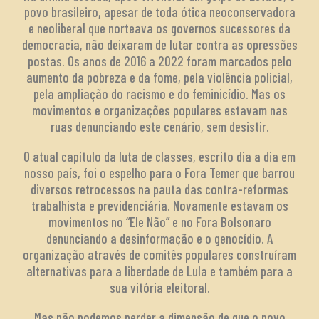
povo brasileiro, apesar de toda ótica neoconservadora
e neoliberal que norteava os governos sucessores da
democracia, não deixaram de lutar contra as opressões
postas. Os anos de 2016 a 2022 foram marcados pelo
aumento da pobreza e da fome, pela violência policial,
pela ampliação do racismo e do feminicídio. Mas os
movimentos e organizações populares estavam nas
ruas denunciando este cenário, sem desistir.
O atual capítulo da luta de classes, escrito dia a dia em
nosso país, foi o espelho para o Fora Temer que barrou
diversos retrocessos na pauta das contra-reformas
trabalhista e previdenciária. Novamente estavam os
movimentos no “Ele Não” e no Fora Bolsonaro
denunciando a desinformação e o genocídio. A
organização através de comitês populares construíram
alternativas para a liberdade de Lula e também para a
sua vitória eleitoral.
Mas não podemos perder a dimensão de que o povo