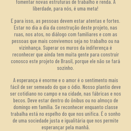
fomentar novas estruturas de trabalho e renda. A
liberdade, para nós, é uma meta!
E para isso, as pessoas devem estar atentas e fortes.
Estar no dia a dia da construção deste projeto, nas
ruas, nos atos, no diálogo com familiares e com as
pessoas que mais convivemos seja no trabalho ou na
vizinhança. Superar os muros da indiferença é
reconhecer que ainda tem muita gente para construir
conosco este projeto de Brasil, porque ele não se fará
sozinho.
A esperança é enorme e o amor é o sentimento mais
fácil de ser semeado do que o ódio. Nosso plantio deve
ser cotidiano no campo e na cidade, nas fábricas e nos
becos. Deve estar dentro do ônibus ou no almoço de
domingo em família. Se reconhecer enquanto classe
trabalha está no espelho do que nos unifica. É o sonho
de uma sociedade justa e igualitária que nos permite
esperançar pela manhã.