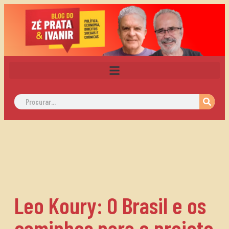
Leo Koury: O Brasil e os
caminhos para o projeto