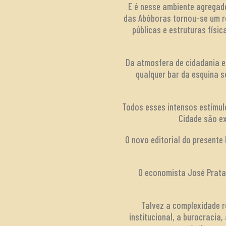
E é nesse ambiente agregador
das Abóboras tornou-se um r
públicas e estruturas físi
Da atmosfera de cidadania e 
qualquer bar da esquina 
Todos esses intensos estímulo
Cidade são ex
O novo editorial do present
O economista José Prata,
Talvez a complexidade r
institucional, a burocracia,