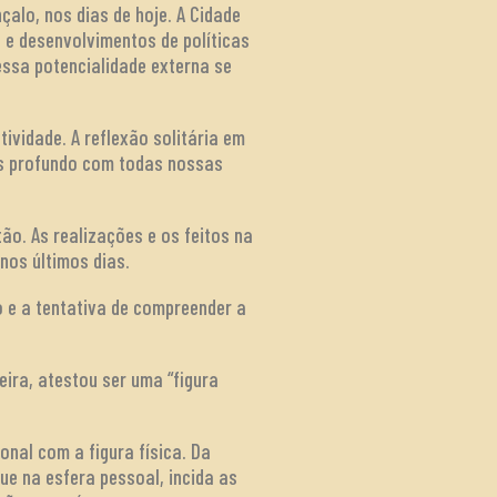
çalo, nos dias de hoje. A Cidade
 e desenvolvimentos de políticas
essa potencialidade externa se
ividade. A reflexão solitária em
is profundo com todas nossas
ão. As realizações e os feitos na
nos últimos dias.
o e a tentativa de compreender a
eira, atestou ser uma “figura
onal com a figura física. Da
que na esfera pessoal, incida as