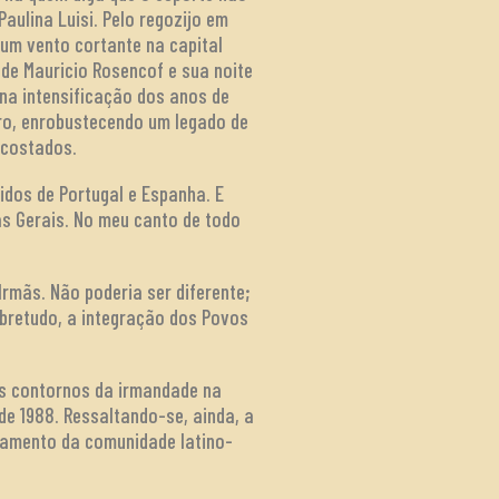
aulina Luisi. Pelo regozijo em
um vento cortante na capital
 de Mauricio Rosencof e sua noite
s na intensificação dos anos de
ro, enrobustecendo um legado de
 costados.
dos de Portugal e Espanha. E
as Gerais. No meu canto de todo
rmãs. Não poderia ser diferente;
obretudo, a integração dos Povos
os contornos da irmandade na
 de 1988. Ressaltando-se, ainda, a
nhamento da comunidade latino-