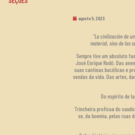
SEÇÕES
agosto 5, 2023
“
La civilización de 
material, sino de las 
Sempre tive um absoluto fas
José Enrique Rodó. Das aven
suas cantinas bucólicas e pr
sendas da vida. Das artes, d
Do espírito de l
Trincheira profícua do saudo
se, da boemia, pelas ruas 