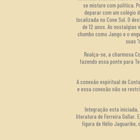
se misture com política. P
deparar com um colégio d
localizada no Cone Sul. O des
de 12 anos. As nostalgias 
chumbo como Jango e o engen
suas “
Realça-se, a charmosa Co
fazendo essa ponte para Ter
A conexão espiritual de Cont
e essa conexão não se restri
Integração esta iniciad
literatura de Ferreira Gullar.
figura de Hélio Jaguaribe,