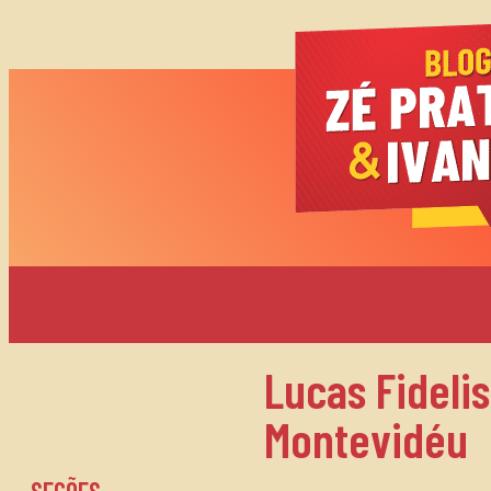
Lucas Fideli
Montevidéu