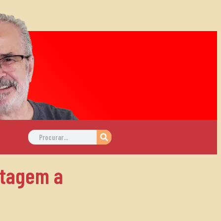
ntagem a