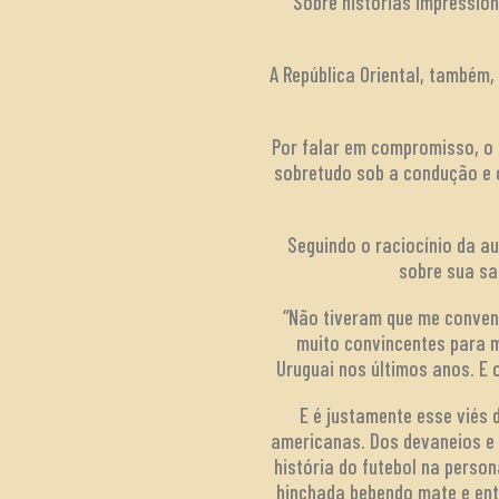
Sobre histórias impressio
A República Oriental, também,
Por falar em compromisso, o 
sobretudo sob a condução e 
Seguindo o raciocínio da au
sobre sua sa
“Não tiveram que me convenc
muito convincentes para m
Uruguai nos últimos anos. E 
E é justamente esse viés 
americanas. Dos devaneios e 
história do futebol na perso
hinchada bebendo mate e ent