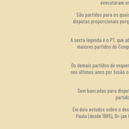
executaram eme
São partidos para os quai
disputas proporcionais porq
A sexta legenda é o PT, que 
maiores partidos do Congr
Os demais partidos de esquer
nos últimos anos por fusão 
Sem bancadas para disputa
partid
Em dois estudos sobre o des
Paulo (desde 1985), Or-ja