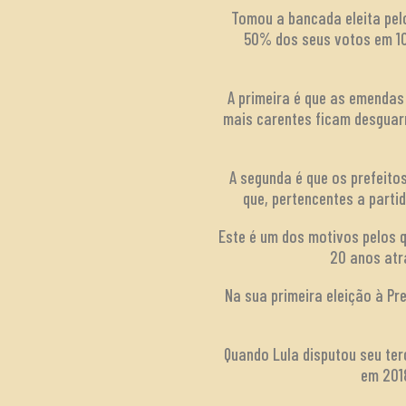
Tomou a bancada eleita pel
50% dos seus votos em 10
A primeira é que as emendas
mais carentes ficam desguarn
A segunda é que os prefeit
que, pertencentes a part
Este é um dos motivos pelos 
20 anos atr
Na sua primeira eleição à P
Quando Lula disputou seu te
em 201