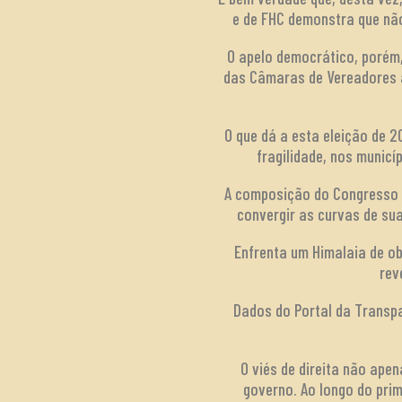
e de FHC demonstra que não 
O apelo democrático, porém,
das Câmaras de Vereadores a
O que dá a esta eleição de 
fragilidade, nos municí
A composição do Congresso e
convergir as curvas de sua
Enfrenta um Himalaia de ob
rev
Dados do Portal da Transp
O viés de direita não ap
governo. Ao longo do prim