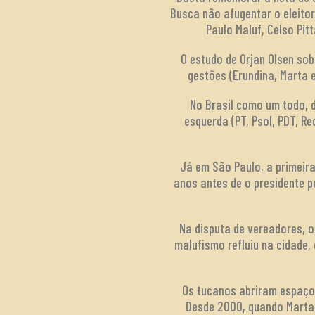
Busca não afugentar o eleitora
Paulo Maluf, Celso Pit
O estudo de Orjan Olsen so
gestões (Erundina, Marta e
No Brasil como um todo, di
esquerda (PT, Psol, PDT, 
Já em São Paulo, a primeira
anos antes de o presidente p
Na disputa de vereadores, 
malufismo refluiu na cidade
Os tucanos abriram espaço 
Desde 2000, quando Marta 