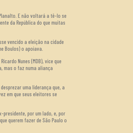
lanalto. E não voltará a tê-lo se
dente da República do que muitas
sse vencido a eleição na cidade
me Boulos) o apoiava.
 Ricardo Nunes (MDB), vice que
a, mas o faz numa aliança
 desprezar uma liderança que, a
vez em que seus eleitores se
x-presidente, por um lado, e, por
 que querem fazer de São Paulo o