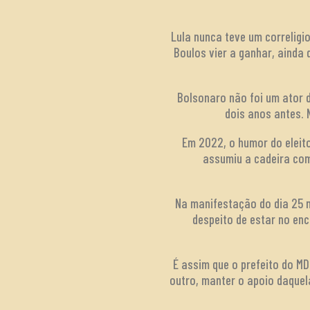
Lula nunca teve um correligio
Boulos vier a ganhar, ainda 
Bolsonaro não foi um ator d
dois anos antes.
Em 2022, o humor do eleito
assumiu a cadeira com
Na manifestação do dia 25 n
despeito de estar no enc
É assim que o prefeito do MD
outro, manter o apoio daquel