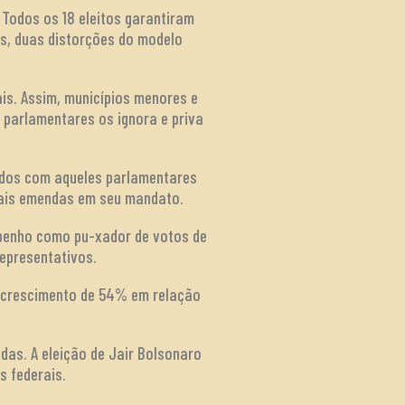
Todos os 18 eleitos garantiram
os, duas distorções do modelo
is. Assim, municípios menores e
 parlamentares os ignora e priva
idos com aqueles parlamentares
mais emendas em seu mandato.
mpenho como pu-xador de votos de
epresentativos.
m crescimento de 54% em relação
as. A eleição de Jair Bolsonaro
s federais.