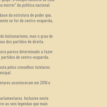
u morrer” da política nacional.
 base da estrutura de poder que,
ente se for de centro-esquerda,
 do bolsonarismo, mas o grau de
uo dos partidos de direita.
gora parece determinado a fazer
s partidos de centro-esquerda.
puta pelos conselhos tutelares
icipal.
entares aconteceram em 2016 e
rlamentares. Inclusive neste
tre as seis legendas que mais