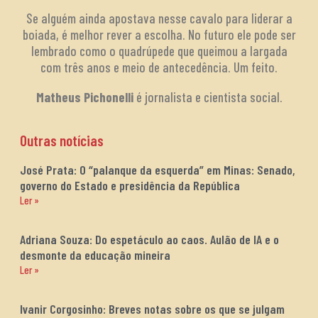
Se alguém ainda apostava nesse cavalo para liderar a
boiada, é melhor rever a escolha. No futuro ele pode ser
lembrado como o quadrúpede que queimou a largada
com três anos e meio de antecedência. Um feito.
Matheus Pichonelli
é jornalista e cientista social.
Outras notícias
José Prata: O “palanque da esquerda” em Minas: Senado,
governo do Estado e presidência da República
Ler »
Adriana Souza: Do espetáculo ao caos. Aulão de IA e o
desmonte da educação mineira
Ler »
Ivanir Corgosinho: Breves notas sobre os que se julgam