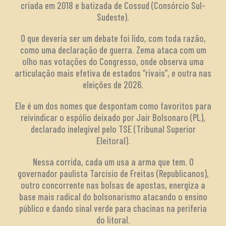
criada em 2018 e batizada de Cossud (Consórcio Sul-
Sudeste).
O que deveria ser um debate foi lido, com toda razão,
como uma declaração de guerra. Zema ataca com um
olho nas votações do Congresso, onde observa uma
articulação mais efetiva de estados “rivais”, e outra nas
eleições de 2026.
Ele é um dos nomes que despontam como favoritos para
reivindicar o espólio deixado por Jair Bolsonaro (PL),
declarado inelegível pelo TSE (Tribunal Superior
Eleitoral).
Nessa corrida, cada um usa a arma que tem. O
governador paulista Tarcísio de Freitas (Republicanos),
outro concorrente nas bolsas de apostas, energiza a
base mais radical do bolsonarismo atacando o ensino
público e dando sinal verde para chacinas na periferia
do litoral.