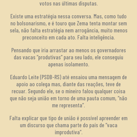
votos nas últimas disputas.
Existe uma estratégia nessa conversa. Mas, como tudo
no bolsonarismo, e é touro que Zema tenta montar sem
sela, não falta estratégia nem arrogância, muito menos
preconceito em cada ato. Falta inteligência.
Pensando que iria arrastar ao menos os governadores
das vacas “produtivas” para seu lado, ele conseguiu
apenas isolamento.
Eduardo Leite (PSDB-RS) até ensaiou uma mensagem de
apoio ao colega mas, diante das reações, teve de
recuar. Segundo ele, se o mineiro falou qualquer coisa
que não seja união em torno de uma pauta comum, “não
me representa”.
Falta explicar que tipo de união é possível apreender em
um discurso que chama parte do país de “vaca
improdutiva”.