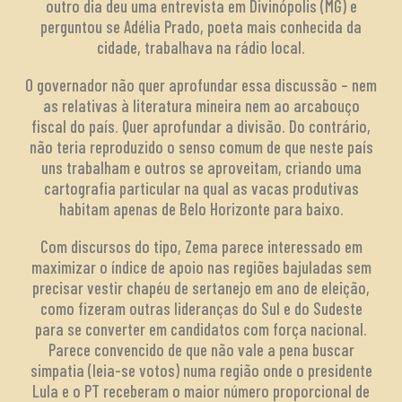
outro dia deu uma entrevista em Divinópolis (MG) e
perguntou se Adélia Prado, poeta mais conhecida da
cidade, trabalhava na rádio local.
O governador não quer aprofundar essa discussão – nem
as relativas à literatura mineira nem ao arcabouço
fiscal do país. Quer aprofundar a divisão. Do contrário,
não teria reproduzido o senso comum de que neste país
uns trabalham e outros se aproveitam, criando uma
cartografia particular na qual as vacas produtivas
habitam apenas de Belo Horizonte para baixo.
Com discursos do tipo, Zema parece interessado em
maximizar o índice de apoio nas regiões bajuladas sem
precisar vestir chapéu de sertanejo em ano de eleição,
como fizeram outras lideranças do Sul e do Sudeste
para se converter em candidatos com força nacional.
Parece convencido de que não vale a pena buscar
simpatia (leia-se votos) numa região onde o presidente
Lula e o PT receberam o maior número proporcional de