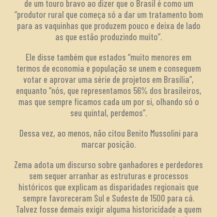
de um touro bravo ao dizer que o Brasil é como um
“produtor rural que começa só a dar um tratamento bom
para as vaquinhas que produzem pouco e deixa de lado
as que estão produzindo muito”.
Ele disse também que estados “muito menores em
termos de economia e população se unem e conseguem
votar e aprovar uma série de projetos em Brasília”,
enquanto “nós, que representamos 56% dos brasileiros,
mas que sempre ficamos cada um por si, olhando só o
seu quintal, perdemos”.
Dessa vez, ao menos, não citou Benito Mussolini para
marcar posição.
Zema adota um discurso sobre ganhadores e perdedores
sem sequer arranhar as estruturas e processos
históricos que explicam as disparidades regionais que
sempre favoreceram Sul e Sudeste de 1500 para cá.
Talvez fosse demais exigir alguma historicidade a quem