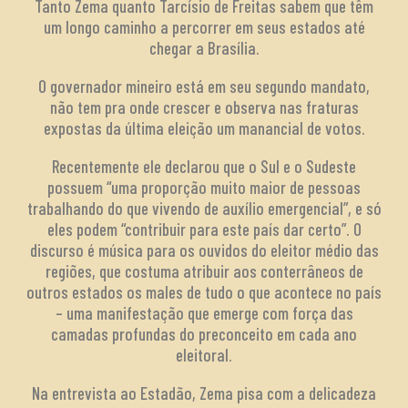
Tanto Zema quanto Tarcísio de Freitas sabem que têm
um longo caminho a percorrer em seus estados até
chegar a Brasília.
O governador mineiro está em seu segundo mandato,
não tem pra onde crescer e observa nas fraturas
expostas da última eleição um manancial de votos.
Recentemente ele declarou que o Sul e o Sudeste
possuem “uma proporção muito maior de pessoas
trabalhando do que vivendo de auxílio emergencial”, e só
eles podem “contribuir para este país dar certo”. O
discurso é música para os ouvidos do eleitor médio das
regiões, que costuma atribuir aos conterrâneos de
outros estados os males de tudo o que acontece no país
– uma manifestação que emerge com força das
camadas profundas do preconceito em cada ano
eleitoral.
Na entrevista ao Estadão, Zema pisa com a delicadeza