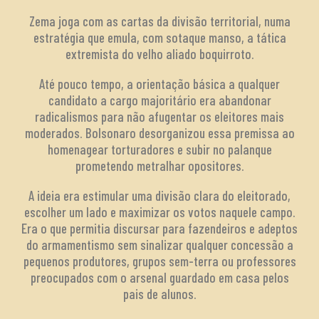
Zema joga com as cartas da divisão territorial, numa
estratégia que emula, com sotaque manso, a tática
extremista do velho aliado boquirroto.
Até pouco tempo, a orientação básica a qualquer
candidato a cargo majoritário era abandonar
radicalismos para não afugentar os eleitores mais
moderados. Bolsonaro desorganizou essa premissa ao
homenagear torturadores e subir no palanque
prometendo metralhar opositores.
A ideia era estimular uma divisão clara do eleitorado,
escolher um lado e maximizar os votos naquele campo.
Era o que permitia discursar para fazendeiros e adeptos
do armamentismo sem sinalizar qualquer concessão a
pequenos produtores, grupos sem-terra ou professores
preocupados com o arsenal guardado em casa pelos
pais de alunos.