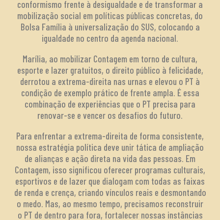
conformismo frente à desigualdade e de transformar a
mobilização social em políticas públicas concretas, do
Bolsa Família à universalização do SUS, colocando a
igualdade no centro da agenda nacional.
Marília, ao mobilizar Contagem em torno de cultura,
esporte e lazer gratuitos, o direito público à felicidade,
derrotou a extrema-direita nas urnas e elevou o PT à
condição de exemplo prático de frente ampla. É essa
combinação de experiências que o PT precisa para
renovar-se e vencer os desafios do futuro.
Para enfrentar a extrema-direita de forma consistente,
nossa estratégia política deve unir tática de ampliação
de alianças e ação direta na vida das pessoas. Em
Contagem, isso significou oferecer programas culturais,
esportivos e de lazer que dialogam com todas as faixas
de renda e crença, criando vínculos reais e desmontando
o medo. Mas, ao mesmo tempo, precisamos reconstruir
o PT de dentro para fora, fortalecer nossas instâncias