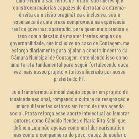
Lula e Marília são feitos de futuro, são líderes que
constroem maiorias capazes de derrotar a extrema-
direita com visão pragmática e inclusiva, são a
esperança de uma praxe comprovada na experiência
real de governar, sobretudo, para quem mais precisa e
isso com o desafio de manter frentes amplas de
governabilidade, que inclusive no caso de Contagem, me
esforço diariamente para ajudar a construir dentro da
Câmara Municipal de Contagem, entendendo isso como
uma tarefa fundamental para seguir fortalecendo cada
vez mais nosso projeto vitorioso liderado por nossa
prefeita do PT.
Lula transformou a mobilização popular em projeto de
igualdade nacional, rompendo a cultura da resignação e
unindo diferentes setores em torno de uma agenda
social. Prata reforça esse aporte intelectual ao lembrar
autores como Cândido Mendes e Maria Rita Kehl, que
definem Lula não apenas como um líder carismático,
mas como o companheiro do povo, capaz de abalar o