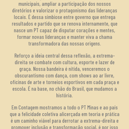
municipais, ampliar a participação dos nossos
diretórios e valorizar o protagonismo das lideranças
locais. É dessa simbiose entre governo que entrega
resultados e partido que se renova internamente, que
nasce um PT capaz de disputar corações e mentes,
formar novas lideranças e manter viva a chama
transformadora das nossas origens.
Reforço a ideia central dessa reflexão, a extrema-
direita se combate com cultura, esporte e lazer de
graça. Nossa bandeira é nítida, venceremos o
obscurantismo com dança, com shows ao ar livre,
oficinas de arte e torneios esportivos em cada praça e
escola. É na base, no chão do Brasil, que mudamos a
história.
Em Contagem mostramos a todo o PT Minas e ao país
que a felicidade coletiva alicerçada em teoria e prática
é um caminho viável para derrotar a extrema-direita e
promover inclusão e transformação social, é por isso