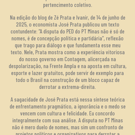
pertencimento coletivo.
Na edição do blog de Zé Prata e Ivanir, de 14 de junho de
2025, o economista José Prata publicou um texto
contundente: “A disputa do PED do PT Minas não é só de
nomes, é de concepção política e partidária”, reflexão
que trago para diálogo e que fundamenta esse meu
texto. Nele, Prata mostra como a experiência vitoriosa
do nosso governo em Contagem, alicerçada na
despolarização, na Frente Ampla e na aposta em cultura,
esporte e lazer gratuitos, pode servir de exemplo para
todo o Brasil na construção de um bloco capaz de
derrotar a extrema-direita.
A sagacidade de José Prata está nessa síntese teórica
de enfrentamento pragmático, a ignorância e o medo se
vencem com cultura e felicidade. Eu concordo
integralmente com sua análise. A disputa no PT Minas
não é mero duelo de nomes, mas sim um confronto de
projetos políticos e organizativos para derrotar a