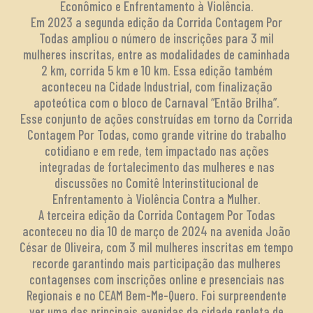
Econômico e Enfrentamento à Violência.
Em 2023 a segunda edição da Corrida Contagem Por
Todas ampliou o número de inscrições para 3 mil
mulheres inscritas, entre as modalidades de caminhada
2 km, corrida 5 km e 10 km. Essa edição também
aconteceu na Cidade Industrial, com finalização
apoteótica com o bloco de Carnaval “Então Brilha”.
Esse conjunto de ações construídas em torno da Corrida
Contagem Por Todas, como grande vitrine do trabalho
cotidiano e em rede, tem impactado nas ações
integradas de fortalecimento das mulheres e nas
discussões no Comitê Interinstitucional de
Enfrentamento à Violência Contra a Mulher.
A terceira edição da Corrida Contagem Por Todas
aconteceu no dia 10 de março de 2024 na avenida João
César de Oliveira, com 3 mil mulheres inscritas em tempo
recorde garantindo mais participação das mulheres
contagenses com inscrições online e presenciais nas
Regionais e no CEAM Bem-Me-Quero. Foi surpreendente
ver uma das principais avenidas da cidade repleta de