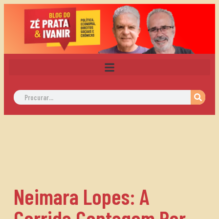
Neimara Lopes: A
Corrida Contagem Por