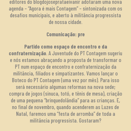
editores do blogdojoseprataeivanir adotaram uma nova
agenda – “Agora é mais Contagem” – sintonizada com os
desafios municipais, e aberto à militância progressista
de nossa cidade.
Comunicação: pre
Partido como espaço de encontro e da
confraternização
. A Juventude do PT Contagem sugeriu
e nós estamos abraçando a proposta de transformar o
PT num espaço de encontro e confraternização da
militância, filiados e simpatizantes. Vamos lançar o
Boteco do PT Contagem (uma vez por mês). Para isso
será necessário algumas reformas na nova sede;
compra de jogos (sinuca, totó, e tênis de mesa), criação
de uma pequena “brinquedolândia” para as crianças. E,
no final de novembro, quando acenderem as Luzes de
Natal, faremos uma “festa de arromba” de toda a
militância progressista. Gostaram?