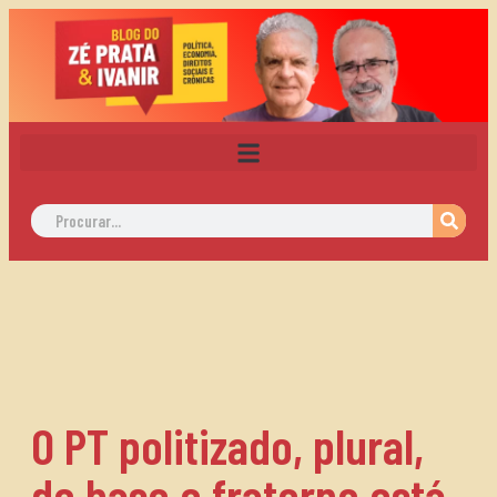
O PT politizado, plural,
de base e fraterno está