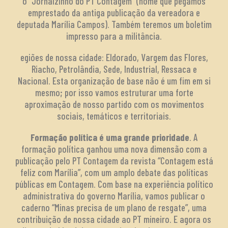
o “Jornalzinho do PT Contagem” (nome que pegamos
emprestado da antiga publicação da vereadora e
deputada Marília Campos). Também teremos um boletim
impresso para a militância.
egiões de nossa cidade: Eldorado, Vargem das Flores,
Riacho, Petrolândia, Sede, Industrial, Ressaca e
Nacional. Esta organização de base não é um fim em si
mesmo; por isso vamos estruturar uma forte
aproximação de nosso partido com os movimentos
sociais, temáticos e territoriais.
Formação política é uma grande prioridade
. A
formação política ganhou uma nova dimensão com a
publicação pelo PT Contagem da revista “Contagem está
feliz com Marília”, com um amplo debate das políticas
públicas em Contagem. Com base na experiência político
administrativa do governo Marília, vamos publicar o
caderno “Minas precisa de um plano de resgate”, uma
contribuição de nossa cidade ao PT mineiro. E agora os