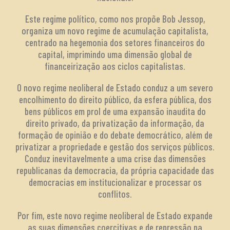
Este regime político, como nos propõe Bob Jessop,
organiza um novo regime de acumulação capitalista,
centrado na hegemonia dos setores financeiros do
capital, imprimindo uma dimensão global de
financeirização aos ciclos capitalistas.
O novo regime neoliberal de Estado conduz a um severo
encolhimento do direito público, da esfera pública, dos
bens públicos em prol de uma expansão inaudita do
direito privado, da privatização da informação, da
formação de opinião e do debate democrático, além de
privatizar a propriedade e gestão dos serviços públicos.
Conduz inevitavelmente a uma crise das dimensões
republicanas da democracia, da própria capacidade das
democracias em institucionalizar e processar os
conflitos.
Por fim, este novo regime neoliberal de Estado expande
as suas dimensões coercitivas e de repressão na