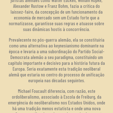
juristas alemães como Walter Eucken, William Ropke,
Alexander Rustow e Franz Bohm, fazia a crítica do
laissez-faire, da concepção de um funcionamento da
economia de mercado sem um Estado forte que a
normatizasse, garantisse suas regras e atuasse sobre
suas dinâmicas hostis à concorrência.
Prevalecente no pós-guerra alemão, ela se constituiria
como uma alternativa ao keynesianismo dominante na
época e levaria a uma subordinação do Partido Social-
Democrata alemão a seu paradigma, constituindo um
capítulo importante e decisivo para a história futura da
Europa. Seria exatamente esta tradição neoliberal
alemã que estaria no centro do processo de unificação
europeia nas décadas seguintes.
Michael Foucault diferencia, com razão, este
ordoliberalismo, associado à Escola de Freiburg, da
emergência do neoliberalismo nos Estados Unidos, onde
há uma tradição menos estatista e onde uma nova