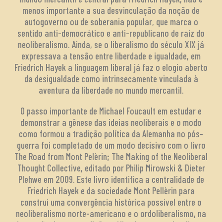
menos importante a sua desvinculação da noção de
autogoverno ou de soberania popular, que marca o
sentido anti-democrático e anti-republicano de raiz do
neoliberalismo. Ainda, se o liberalismo do século XIX já
expressava a tensão entre liberdade e igualdade, em
Friedrich Hayek a linguagem liberal já faz o elogio aberto
da desigualdade como intrinsecamente vinculada à
aventura da liberdade no mundo mercantil.
O passo importante de Michael Foucault em estudar e
demonstrar a gênese das ideias neoliberais e o modo
como formou a tradição política da Alemanha no pós-
guerra foi completado de um modo decisivo com o livro
The Road from Mont Pelèrin; The Making of the Neoliberal
Thought Collective, editado por Philip Mirowski & Dieter
Plehwe em 2009. Este livro identifica a centralidade de
Friedrich Hayek e da sociedade Mont Pellèrin para
construí uma convergência histórica possível entre o
neoliberalismo norte-americano e o ordoliberalismo, na