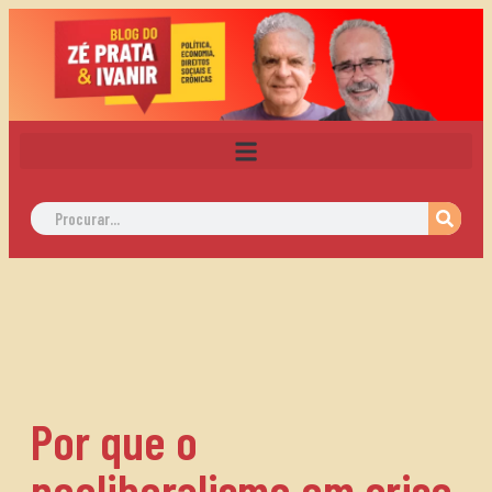
Por que o
neoliberalismo em crise