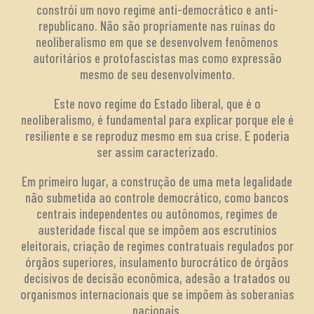
constrói um novo regime anti-democrático e anti-
republicano. Não são propriamente nas ruínas do
neoliberalismo em que se desenvolvem fenômenos
autoritários e protofascistas mas como expressão
mesmo de seu desenvolvimento.
Este novo regime do Estado liberal, que é o
neoliberalismo, é fundamental para explicar porque ele é
resiliente e se reproduz mesmo em sua crise. E poderia
ser assim caracterizado.
Em primeiro lugar, a construção de uma meta legalidade
não submetida ao controle democrático, como bancos
centrais independentes ou autônomos, regimes de
austeridade fiscal que se impõem aos escrutínios
eleitorais, criação de regimes contratuais regulados por
órgãos superiores, insulamento burocrático de órgãos
decisivos de decisão econômica, adesão a tratados ou
organismos internacionais que se impõem às soberanias
nacionais.