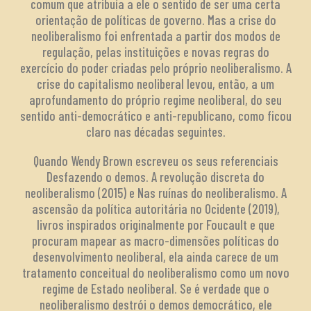
comum que atribuía a ele o sentido de ser uma certa
orientação de políticas de governo. Mas a crise do
neoliberalismo foi enfrentada a partir dos modos de
regulação, pelas instituições e novas regras do
exercício do poder criadas pelo próprio neoliberalismo. A
crise do capitalismo neoliberal levou, então, a um
aprofundamento do próprio regime neoliberal, do seu
sentido anti-democrático e anti-republicano, como ficou
claro nas décadas seguintes.
Quando Wendy Brown escreveu os seus referenciais
Desfazendo o demos. A revolução discreta do
neoliberalismo (2015) e Nas ruínas do neoliberalismo. A
ascensão da política autoritária no Ocidente (2019),
livros inspirados originalmente por Foucault e que
procuram mapear as macro-dimensões políticas do
desenvolvimento neoliberal, ela ainda carece de um
tratamento conceitual do neoliberalismo como um novo
regime de Estado neoliberal. Se é verdade que o
neoliberalismo destrói o demos democrático, ele