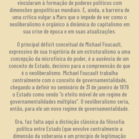
vincularam à formação de poderes políticos com
dimensões geopolíticas mundiais. E, ainda, a barreira de
uma crítica vulgar a Marx que o impede de ver como o
neoliberalismo é orgânico à dinâmica do capitalismo em
sua crise de época e em suas atualizações.
O principal déficit conceitual de Michael Foucault,
expressivo de sua trajetória de um estruturalismo a uma
concepção da microfísica do poder, é a ausência de um
conceito de Estado, decisivo para a compreensão do que
é o neoliberalismo. Michael Foucault trabalha
centralmente com o conceito de governamentalidade,
chegando a definir no seminário de 31 de janeiro de 1979
o Estado como sendo “o efeito móvel de um regime de
governamentalidades múltiplas”. O neoliberalismo seria,
então, para ele um novo regime de governamentalidade.
Ora, faz falta aqui a distinção clássica da filosofia
política entre Estado (que envolve centralmente a
dimensão da soberania e um princípio de legitimação