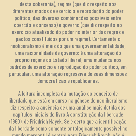
desta soberania), regime (que diz respeito aos
diferentes modos de exercício e reprodução do poder
político, das diversas combinações possíveis entre
coerção e consenso) e governo (que diz respeito ao
exercício atualizado do poder no interior das regras e
pactos constituídos por um regime). Certamente o
neoliberalismo é mais do que uma governamentalidade,
uma racionalidade de governo: é uma alteração do
próprio regime do Estado liberal, uma mudança nos
padrões de exercício e reprodução do poder político, em
particular, uma alteração regressiva de suas dimensões
democráticas e republicanas.
A leitura incompleta da mutação do conceito de
liberdade que está em curso na gênese do neoliberalismo
diz respeito à ausência de uma análise mais detida dos
capítulos iniciais do livro A constituição da liberdade
(1960), de Friedrich Hayek. Se é certo que a identificação
da liberdade como somente ontologicamente possível no
mundo mercantil é central para Friedrich Hayek, não é