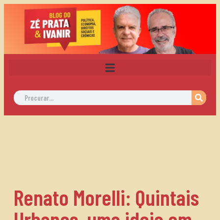
Renato Morelli: Quintais
Urbanos, uma ideia em