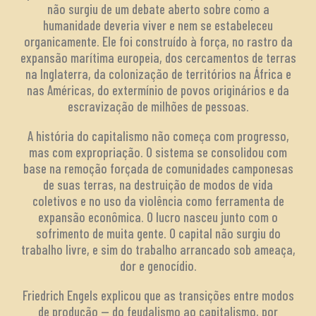
não surgiu de um debate aberto sobre como a
humanidade deveria viver e nem se estabeleceu
organicamente. Ele foi construído à força, no rastro da
expansão marítima europeia, dos cercamentos de terras
na Inglaterra, da colonização de territórios na África e
nas Américas, do extermínio de povos originários e da
escravização de milhões de pessoas.
A história do capitalismo não começa com progresso,
mas com expropriação. O sistema se consolidou com
base na remoção forçada de comunidades camponesas
de suas terras, na destruição de modos de vida
coletivos e no uso da violência como ferramenta de
expansão econômica. O lucro nasceu junto com o
sofrimento de muita gente. O capital não surgiu do
trabalho livre, e sim do trabalho arrancado sob ameaça,
dor e genocídio.
Friedrich Engels explicou que as transições entre modos
de produção — do feudalismo ao capitalismo, por