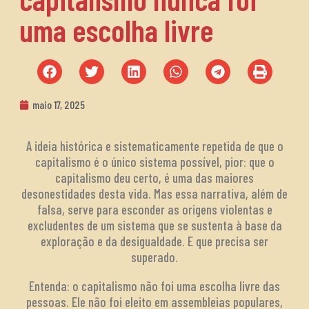
uma escolha livre
maio 17, 2025
A ideia histórica e sistematicamente repetida de que o
capitalismo é o único sistema possível, pior: que o
capitalismo deu certo, é uma das maiores
desonestidades desta vida. Mas essa narrativa, além de
falsa, serve para esconder as origens violentas e
excludentes de um sistema que se sustenta à base da
exploração e da desigualdade. E que precisa ser
superado.
Entenda: o capitalismo não foi uma escolha livre das
pessoas. Ele não foi eleito em assembleias populares,