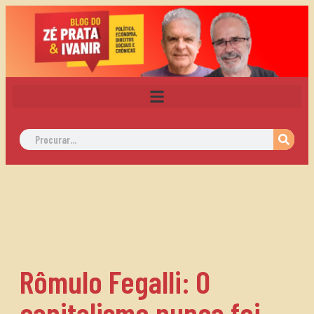
Rômulo Fegalli: O
capitalismo nunca foi