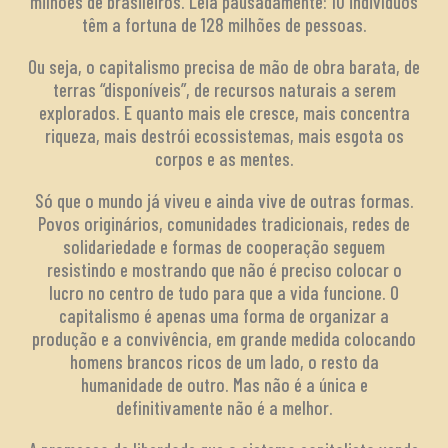
milhões de brasileiros. Leia pausadamente: 10 indivíduos
têm a fortuna de 128 milhões de pessoas.
Ou seja, o capitalismo precisa de mão de obra barata, de
terras “disponíveis”, de recursos naturais a serem
explorados. E quanto mais ele cresce, mais concentra
riqueza, mais destrói ecossistemas, mais esgota os
corpos e as mentes.
Só que o mundo já viveu e ainda vive de outras formas.
Povos originários, comunidades tradicionais, redes de
solidariedade e formas de cooperação seguem
resistindo e mostrando que não é preciso colocar o
lucro no centro de tudo para que a vida funcione. O
capitalismo é apenas uma forma de organizar a
produção e a convivência, em grande medida colocando
homens brancos ricos de um lado, o resto da
humanidade de outro. Mas não é a única e
definitivamente não é a melhor.