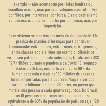
exemplo — não acontecem por ideias bonitas ou
escolhas morais, mas por contradições concretas. Por
conflitos, por interesses, por força. E se o capitalismo
venceu essas disputas, não foi por consenso, mas por
imposição.
Esse sistema se mantém por meio da desigualdade. Ele
precisa de grandes diferenças para continuar
funcionando: entre países, entre raças, entre gêneros,
entre classes sociais. Quer um exemplo: bilionários
viram seu patrimônio líquido subir 42%, totalizando US$
12,7 trilhões durante a pandemia da Covid-19, segundo
dados da Oxfam, enquanto a renda de 99% da
humanidade caiu e mais de 160 milhões de pessoas
foram empurradas para a pobreza. Naquele período,
surgia um bilionário a cada 26 horas, ao passo que
morria uma pessoa a cada quatro segundos. No Brasil,
as 10 pessoas mais ricas acumulam a riqueza
equivalente a de 60% da população do país, ou seja, 128