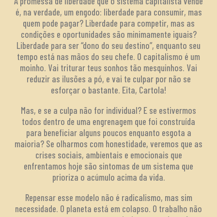
A promessa de liberdade que o sistema capitalista vende
é, na verdade, um engodo: liberdade para consumir, mas
quem pode pagar? Liberdade para competir, mas as
condições e oportunidades são minimamente iguais?
Liberdade para ser “dono do seu destino”, enquanto seu
tempo está nas mãos do seu chefe. O capitalismo é um
moinho. Vai triturar teus sonhos tão mesquinhos. Vai
reduzir as ilusões a pó, e vai te culpar por não se
esforçar o bastante. Eita, Cartola!
Mas, e se a culpa não for individual? E se estivermos
todos dentro de uma engrenagem que foi construída
para beneficiar alguns poucos enquanto esgota a
maioria? Se olharmos com honestidade, veremos que as
crises sociais, ambientais e emocionais que
enfrentamos hoje são sintomas de um sistema que
prioriza o acúmulo acima da vida.
Repensar esse modelo não é radicalismo, mas sim
necessidade. O planeta está em colapso. O trabalho não