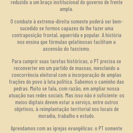
reduzido a um braço institucional do governo de frente
ampla.
O combate à extrema-direita somente poderá ser bem-
sucedido se formos capazes de lhe fazer uma
contraposição frontal, aguerrida e popular. A história
nos ensina que fórmulas gelatinosas facilitam a
ascensão do fascismo.
Para cumprir suas tarefas históricas, o PT precisa se
reconverter em um partido de massas, mesclando a
concorrência eleitoral com a incorporação de amplas
frações do povo à luta política. Sabemos o caminho das
pedras. Muito se fala, com razão, em ampliar nossa
atuação nas redes sociais. Mas isso não é suficiente: os
meios digitais devem estar a serviço, entre outros
objetivos, à reimplantação territorial nos locais de
moradia, trabalho e estudo.
Aprendamos com as igrejas evangélicas: o PT somente