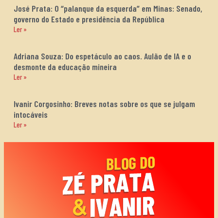
José Prata: O “palanque da esquerda” em Minas: Senado,
governo do Estado e presidência da República
Ler »
Adriana Souza: Do espetáculo ao caos. Aulão de IA e o
desmonte da educação mineira
Ler »
Ivanir Corgosinho: Breves notas sobre os que se julgam
intocáveis
Ler »