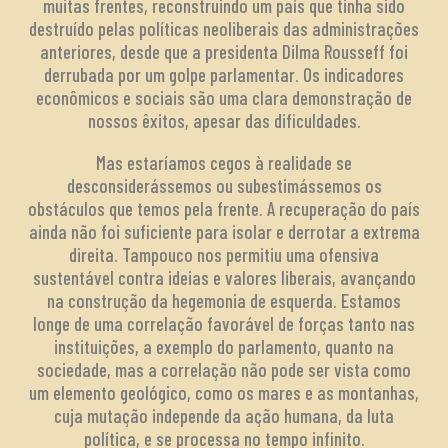
muitas frentes, reconstruindo um país que tinha sido
destruído pelas políticas neoliberais das administrações
anteriores, desde que a presidenta Dilma Rousseff foi
derrubada por um golpe parlamentar. Os indicadores
econômicos e sociais são uma clara demonstração de
nossos êxitos, apesar das dificuldades.
Mas estaríamos cegos à realidade se
desconsiderássemos ou subestimássemos os
obstáculos que temos pela frente. A recuperação do país
ainda não foi suficiente para isolar e derrotar a extrema
direita. Tampouco nos permitiu uma ofensiva
sustentável contra ideias e valores liberais, avançando
na construção da hegemonia de esquerda. Estamos
longe de uma correlação favorável de forças tanto nas
instituições, a exemplo do parlamento, quanto na
sociedade, mas a correlação não pode ser vista como
um elemento geológico, como os mares e as montanhas,
cuja mutação independe da ação humana, da luta
política, e se processa no tempo infinito.