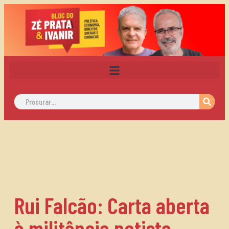
Rui Falcão: Carta aberta
à militância petista