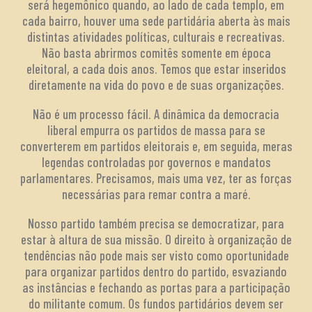
será hegemônico quando, ao lado de cada templo, em
cada bairro, houver uma sede partidária aberta às mais
distintas atividades políticas, culturais e recreativas.
Não basta abrirmos comitês somente em época
eleitoral, a cada dois anos. Temos que estar inseridos
diretamente na vida do povo e de suas organizações.
Não é um processo fácil. A dinâmica da democracia
liberal empurra os partidos de massa para se
converterem em partidos eleitorais e, em seguida, meras
legendas controladas por governos e mandatos
parlamentares. Precisamos, mais uma vez, ter as forças
necessárias para remar contra a maré.
Nosso partido também precisa se democratizar, para
estar à altura de sua missão. O direito à organização de
tendências não pode mais ser visto como oportunidade
para organizar partidos dentro do partido, esvaziando
as instâncias e fechando as portas para a participação
do militante comum. Os fundos partidários devem ser