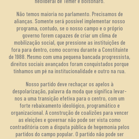
neoliberal de Temer e Bolsonaro.
Não temos maioria no parlamento. Precisamos de
alianças. Somente será possível implementar nosso
programa, contudo, se o nosso campo e o próprio
governo forem capazes de criar um clima de
mobilização social, que pressione as instituições de
fora para dentro, como ocorreu durante a Constituinte
de 1988. Mesmo com uma pequena bancada progressista,
direitos sociais avançados foram conquistados porque
tínhamos um pé na institucionalidade e outro na rua.
Nosso partido deve rechaçar os apelos à
despolarização, palavra da moda que significa levar-
nos a uma transição efetiva para o centro, com um
forte rebaixamento ideológico, programático e
organizacional. A construção de coalizões para vencer
as eleições e governar não pode ser vista como
contraditória com a disputa pública de hegemonia pelos
partidos do campo popular. O partido não pode ser