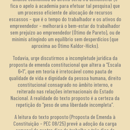
fica o apelo à academia para efetuar tal pesquisa) que
um processo eficiente de alocação de recursos
escassos – que é o tempo do trabalhador e os ativos do
empreendedor – melhorará o bem-estar do trabalhador
sem prejuízo ao empreendedor (Ótimo de Pareto), ou de
minimis atingindo um equilíbrio sem desperdícios (que
aproxima ao Ótimo Kaldor-Hicks).
Todavia, urge discutirmos a incompletude jurídica da
proposta de emenda constitucional que altera a “Escala
6×1”, que em teoria é irretocável como pauta de
qualidade de vida e dignidade da pessoa humana, direito
constitucional consagrado no âmbito interno, e
reiterado nas relações internacionais do Estado
Nacional. A realidade do texto proposto é a certeza da
repetição do “peso de uma liberdade incompleta”.
A leitura do texto proposto (Proposta de Emenda à
Constituição – PEC 08/25) prevê a adoção da carga