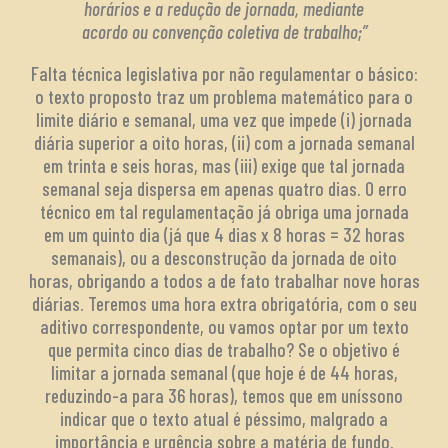
horários e a redução de jornada, mediante
acordo ou convenção coletiva de trabalho;”
Falta técnica legislativa por não regulamentar o básico:
o texto proposto traz um problema matemático para o
limite diário e semanal, uma vez que impede (i) jornada
diária superior a oito horas, (ii) com a jornada semanal
em trinta e seis horas, mas (iii) exige que tal jornada
semanal seja dispersa em apenas quatro dias. O erro
técnico em tal regulamentação já obriga uma jornada
em um quinto dia (já que 4 dias x 8 horas = 32 horas
semanais), ou a desconstrução da jornada de oito
horas, obrigando a todos a de fato trabalhar nove horas
diárias. Teremos uma hora extra obrigatória, com o seu
aditivo correspondente, ou vamos optar por um texto
que permita cinco dias de trabalho? Se o objetivo é
limitar a jornada semanal (que hoje é de 44 horas,
reduzindo-a para 36 horas), temos que em uníssono
indicar que o texto atual é péssimo, malgrado a
importância e urgência sobre a matéria de fundo.