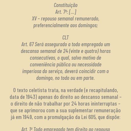
Constituição
Art. 7º: […]
XV – repouso semanal remunerado,
preferencialmente aos domingos;
CLT
Art. 67 Será assegurado a todo empregado um
descanso semanal de 24 (vinte e quatro) horas
consecutivas, o qual, salvo motivo de
conveniência pública ou necessidade
imperiosa do serviço, deverá coincidir com o
domingo, no todo ou em parte.
O texto celetista trata, na verdade (e recapitulando,
data de 1943) apenas do direito ao descanso semanal –
o direito de não trabalhar por 24 horas ininterruptas –
que se aprimorou com a sua suplementar remuneração
já em 1949, com a promulgação da Lei 605, que dispõe:
Art. 1º Todo empregado tem direito ao repouso