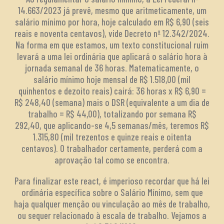
14.663/2023 já prevê, mesmo que aritmeticamente, um
salário mínimo por hora, hoje calculado em R$ 6,90 (seis
reais e noventa centavos), vide Decreto nº 12.342/2024.
Na forma em que estamos, um texto constitucional ruim
levará a uma lei ordinária que aplicará o salário hora à
jornada semanal de 36 horas. Matematicamente, o
salário mínimo hoje mensal de R$ 1.518,00 (mil
quinhentos e dezoito reais) cairá: 36 horas x R$ 6,90 =
R$ 248,40 (semana) mais o DSR (equivalente a um dia de
trabalho = R$ 44,00), totalizando por semana R$
292,40, que aplicando-se 4,5 semanas/mês, teremos R$
1.315,80 (mil trezentos e quinze reais e oitenta
centavos). O trabalhador certamente, perderá com a
aprovação tal como se encontra.
Para finalizar este react, é imperioso recordar que há lei
ordinária específica sobre o Salário Mínimo, sem que
haja qualquer menção ou vinculação ao mês de trabalho,
ou sequer relacionado à escala de trabalho. Vejamos a