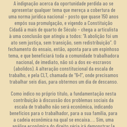
A indignação acerca da oportunidade perdida ao se
apresentar qualquer tema que mereça a cobertura de
uma norma jurídica nacional – posto que quase 150 anos
empós sua promulgação, e vigendo a Constituição
Cidadã a mais de quarto de Século – chega a articulista
à uma conclusão que atingiu a todos: “A abolição foi um
ato sem justiça, sem transição, sem redistribuição”. O
fechamento do ensaio, então, aponta para um espinhoso
tema, e que beneficiará toda a comunidade trabalhadora
nacional, de imediato, não só a dos ex-escravos
(abolidos). A alteração constitucional da escala de
trabalho, e pela CLT, chamada de “6×1”, onde precisamos
trabalhar seis dias, para obtermos um dia de descanso.
Como indico no próprio título, a fundamentação nesta
contribuição à discussão dos problemas sociais da
escala de trabalho não será econômica, indicando
benefícios para o trabalhador, para a sua família, para
a cadeia econômica na qual se encaixa…. Sim, uma
análise econômica do direito séria irá demonstrar (e