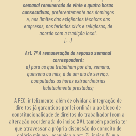
semanal remunerado de vinte e quatro horas
consecutivas
, preferentemente aos domingos
e, nos limites das exigências técnicas das
empresas, nos feriados civis e religiosos, de
acordo com a tradição local.
[…]
Art. 7º A remuneração do repouso semanal
corresponderá:
a) para os que trabalham por dia, semana,
quinzena ou mês, à de um dia de serviço,
computadas as horas extraordinárias
habitualmente prestadas;
A PEC, infelizmente, além de olvidar a integração de
direitos já garantidos por lei ordinária ao bloco de
constitucionalidade de direitos do trabalhador (com a
alteração coordenada do inciso XV), também poderia ter
que atravessar a própria discussão do conceito de
salário mínimo, insculpida o art. 7º, inciso IV, que