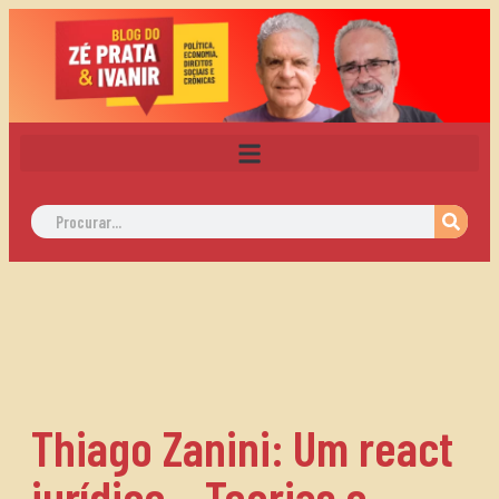
Thiago Zanini: Um react
jurídico – Teorias e