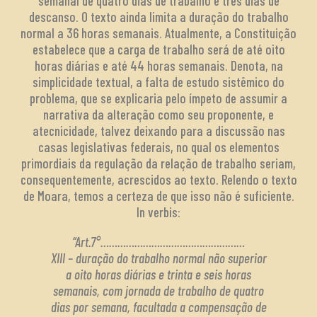
semanal de quatro dias de trabalho e três dias de
descanso. O texto ainda limita a duração do trabalho
normal a 36 horas semanais. Atualmente, a Constituição
estabelece que a carga de trabalho será de até oito
horas diárias e até 44 horas semanais. Denota, na
simplicidade textual, a falta de estudo sistêmico do
problema, que se explicaria pelo ímpeto de assumir a
narrativa da alteração como seu proponente, e
atecnicidade, talvez deixando para a discussão nas
casas legislativas federais, no qual os elementos
primordiais da regulação da relação de trabalho seriam,
consequentemente, acrescidos ao texto. Relendo o texto
de Moara, temos a certeza de que isso não é suficiente.
In verbis:
“Art.7°……………………………………………
XIII – duração do trabalho normal não superior
a oito horas diárias e trinta e seis horas
semanais, com jornada de trabalho de quatro
dias por semana, facultada a compensação de