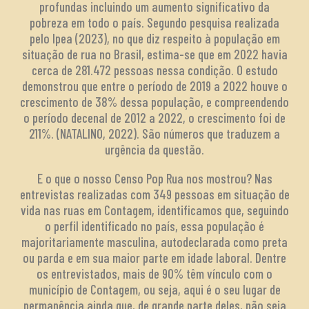
profundas incluindo um aumento significativo da
pobreza em todo o país. Segundo pesquisa realizada
pelo Ipea (2023), no que diz respeito à população em
situação de rua no Brasil, estima-se que em 2022 havia
cerca de 281.472 pessoas nessa condição. O estudo
demonstrou que entre o período de 2019 a 2022 houve o
crescimento de 38% dessa população, e compreendendo
o período decenal de 2012 a 2022, o crescimento foi de
211%. (NATALINO, 2022). São números que traduzem a
urgência da questão.
E o que o nosso Censo Pop Rua nos mostrou? Nas
entrevistas realizadas com 349 pessoas em situação de
vida nas ruas em Contagem, identificamos que, seguindo
o perfil identificado no país, essa população é
majoritariamente masculina, autodeclarada como preta
ou parda e em sua maior parte em idade laboral. Dentre
os entrevistados, mais de 90% têm vínculo com o
município de Contagem, ou seja, aqui é o seu lugar de
permanência ainda que, de grande parte deles, não seja