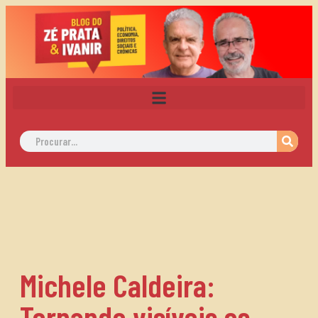
Michele Caldeira:
Tornando visíveis os