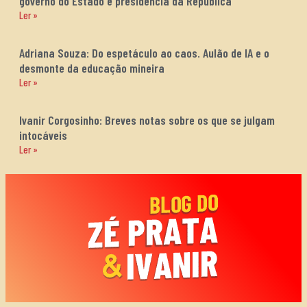
governo do Estado e presidência da República
Ler »
Adriana Souza: Do espetáculo ao caos. Aulão de IA e o
desmonte da educação mineira
Ler »
Ivanir Corgosinho: Breves notas sobre os que se julgam
intocáveis
Ler »