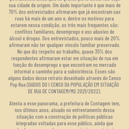
sua cidade de origem. Um dado importante é que mais de
70% dos entrevistados afirmaram que já encontram nas
ruas há mais de um ano e, dentre os motivos para
estarem nessa condição, os três mais frequentes são:
conflitos familiares, desemprego e uso abusivo de
álcool e drogas. Dos entrevistados, pouco mais de 20%
afirmaram não ter qualquer vínculo familiar preservado.
No que diz respeito ao trabalho, quase 35% dos
respondentes afirmaram estar em situação de rua em
função do desemprego e que encontram no mercado
informal o caminho para a subsistência. Esses são
alguns dados desse retrato desenhado através do Censo
Pop Rua (DADOS DO I CENSO DA POPULAÇÃO EM SITUAÇÃO
DE RUA DE CONTAGEM/MG 2021/2022).
Atenta a esse panorama, a prefeitura de Contagem tem,
nos últimos anos, atuado no enfrentamento dessa
situação com a construção de políticas públicas
integradas voltadas para esse público, ainda que