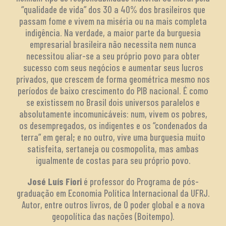
“qualidade de vida” dos 30 a 40% dos brasileiros que
passam fome e vivem na miséria ou na mais completa
indigência. Na verdade, a maior parte da burguesia
empresarial brasileira não necessita nem nunca
necessitou aliar-se a seu próprio povo para obter
sucesso com seus negócios e aumentar seus lucros
privados, que crescem de forma geométrica mesmo nos
períodos de baixo crescimento do PIB nacional. É como
se existissem no Brasil dois universos paralelos e
absolutamente incomunicáveis: num, vivem os pobres,
os desempregados, os indigentes e os “condenados da
terra” em geral; e no outro, vive uma burguesia muito
satisfeita, sertaneja ou cosmopolita, mas ambas
igualmente de costas para seu próprio povo.
José Luís Fiori
é professor do Programa de pós-
graduação em Economia Política Internacional da UFRJ.
Autor, entre outros livros, de O poder global e a nova
geopolítica das nações (Boitempo).