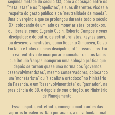
segunda metade do século XIX, com a oposição entre os
“metalistas” e os “papelistas”, e suas diferentes visões a
respeito do gasto público e da “neutralidade da moeda”.
Uma divergência que se prolongou durante todo o século
XX, colocando de um lado os monetaristas, ortodoxos,
ou liberais, como Eugenio Gudin, Roberto Campos e seus
discípulos; e do outro, os estruturalistas, keynesianos,
ou desenvolvimentistas, como Roberto Simonsen, Celso
Furtado e todos os seus discípulos, até nossos dias. Foi
na vã tentativa de incorporar e conciliar os dois lados
que Getúlio Vargas inaugurou uma solução prática que
depois se tornou quase uma norma dos “governos
desenvolvimentistas”, mesmo conservadores, colocando
um “monetarista” ou “fiscalista ortodoxo” no Ministério
da Fazenda, e um “desenvolvimentista” ou “gastador”, na
presidência do BB, e depois de sua criação, no Ministério
de Planejamento.
Essa disputa, entretanto, começou muito antes das
agruras brasileiras. Não por acaso, a obra fundacional