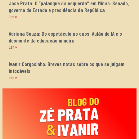
José Prata: O “palanque da esquerda” em Minas: Senado,
governo do Estado e presidência da República
Ler »
Adriana Souza: Do espetáculo ao caos. Aulão de IA e o
desmonte da educação mineira
Ler »
Ivanir Corgosinho: Breves notas sobre os que se julgam
intocáveis
Ler »