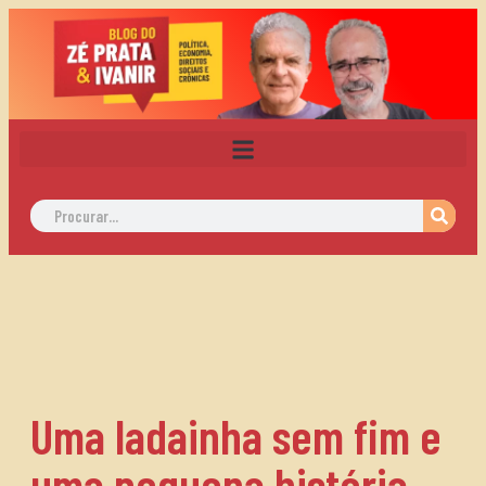
Uma ladainha sem fim e
uma pequena história