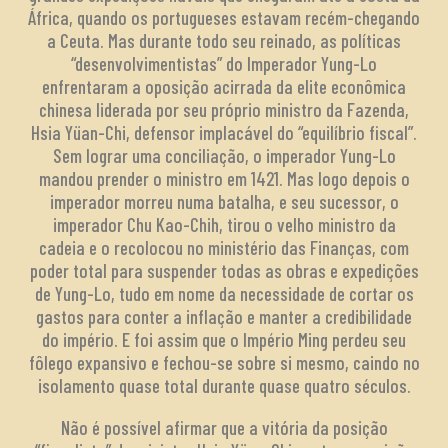
África, quando os portugueses estavam recém-chegando
a Ceuta. Mas durante todo seu reinado, as políticas
“desenvolvimentistas” do Imperador Yung-Lo
enfrentaram a oposição acirrada da elite econômica
chinesa liderada por seu próprio ministro da Fazenda,
Hsia Yüan-Chi, defensor implacável do “equilíbrio fiscal”.
Sem lograr uma conciliação, o imperador Yung-Lo
mandou prender o ministro em 1421. Mas logo depois o
imperador morreu numa batalha, e seu sucessor, o
imperador Chu Kao-Chih, tirou o velho ministro da
cadeia e o recolocou no ministério das Finanças, com
poder total para suspender todas as obras e expedições
de Yung-Lo, tudo em nome da necessidade de cortar os
gastos para conter a inflação e manter a credibilidade
do império. E foi assim que o Império Ming perdeu seu
fôlego expansivo e fechou-se sobre si mesmo, caindo no
isolamento quase total durante quase quatro séculos.
Não é possível afirmar que a vitória da posição