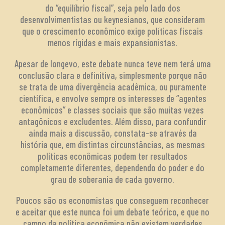
do “equilíbrio fiscal”, seja pelo lado dos
desenvolvimentistas ou keynesianos, que consideram
que o crescimento econômico exige políticas fiscais
menos rígidas e mais expansionistas.
Apesar de longevo, este debate nunca teve nem terá uma
conclusão clara e definitiva, simplesmente porque não
se trata de uma divergência acadêmica, ou puramente
científica, e envolve sempre os interesses de “agentes
econômicos” e classes sociais que são muitas vezes
antagônicos e excludentes. Além disso, para confundir
ainda mais a discussão, constata-se através da
história que, em distintas circunstâncias, as mesmas
políticas econômicas podem ter resultados
completamente diferentes, dependendo do poder e do
grau de soberania de cada governo.
Poucos são os economistas que conseguem reconhecer
e aceitar que este nunca foi um debate teórico, e que no
campo da política econômica não existem verdades