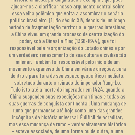
ajudar-nos a clarificar nosso argumento central sobre
essa velha polêmica que volta a assombrar o cenário
político brasileiro. [1] No século XIV, depois de um longo
período de fragmentação territorial e guerras intestinas,
a China viveu um grande processo de centralização do
poder, sob a Dinastia Ming (1368-1644), que foi
responsável pela reorganização do Estado chinês e por
um verdadeiro renascimento de sua cultura e civilização
milenar. Também foi responsável pelo início de um
movimento expansivo da China em várias direções, para
dentro e para fora de seu espaço geopolítico imediato,
sobretudo durante o reinado do imperador Yung-Lo.
Tudo isto até a morte do imperador em 1424, quando a
China suspendeu suas expedições marítimas e todas as
suas guerras de conquista continental. Uma mudança de
rumo que permanece até hoje como uma das grandes
incógnitas da história universal. É difícil de acreditar,
mas essa mudança de rumo – verdadeiramente histórica
– esteve associada, de uma forma ou de outra, a uma