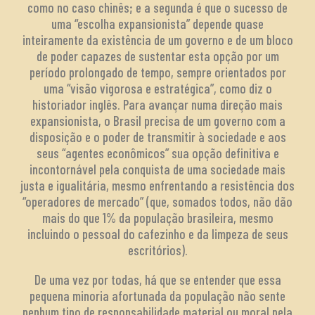
como no caso chinês; e a segunda é que o sucesso de
uma “escolha expansionista” depende quase
inteiramente da existência de um governo e de um bloco
de poder capazes de sustentar esta opção por um
período prolongado de tempo, sempre orientados por
uma “visão vigorosa e estratégica”, como diz o
historiador inglês. Para avançar numa direção mais
expansionista, o Brasil precisa de um governo com a
disposição e o poder de transmitir à sociedade e aos
seus “agentes econômicos” sua opção definitiva e
incontornável pela conquista de uma sociedade mais
justa e igualitária, mesmo enfrentando a resistência dos
“operadores de mercado” (que, somados todos, não dão
mais do que 1% da população brasileira, mesmo
incluindo o pessoal do cafezinho e da limpeza de seus
escritórios).
De uma vez por todas, há que se entender que essa
pequena minoria afortunada da população não sente
nenhum tipo de responsabilidade material ou moral pela