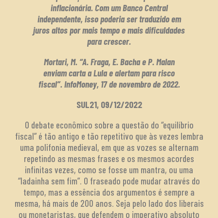
inflacionária. Com um Banco Central
independente, isso poderia ser traduzido em
juros altos por mais tempo e mais dificuldades
para crescer.
Mortari, M. “A. Fraga, E. Bacha e P. Malan
enviam carta a Lula e alertam para risco
fiscal”. InfoMoney, 17 de novembro de 2022.
SUL21, 09/12/2022
O debate econômico sobre a questão do “equilíbrio
fiscal” é tão antigo e tão repetitivo que às vezes lembra
uma polifonia medieval, em que as vozes se alternam
repetindo as mesmas frases e os mesmos acordes
infinitas vezes, como se fosse um mantra, ou uma
“ladainha sem fim”. O fraseado pode mudar através do
tempo, mas a essência dos argumentos é sempre a
mesma, há mais de 200 anos. Seja pelo lado dos liberais
ou monetaristas, que defendem o imperativo absoluto