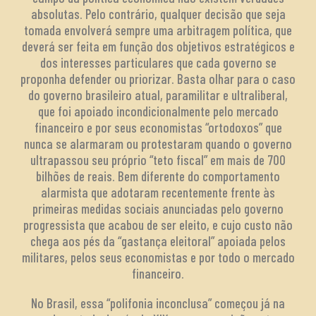
absolutas. Pelo contrário, qualquer decisão que seja
tomada envolverá sempre uma arbitragem política, que
deverá ser feita em função dos objetivos estratégicos e
dos interesses particulares que cada governo se
proponha defender ou priorizar. Basta olhar para o caso
do governo brasileiro atual, paramilitar e ultraliberal,
que foi apoiado incondicionalmente pelo mercado
financeiro e por seus economistas “ortodoxos” que
nunca se alarmaram ou protestaram quando o governo
ultrapassou seu próprio “teto fiscal” em mais de 700
bilhões de reais. Bem diferente do comportamento
alarmista que adotaram recentemente frente às
primeiras medidas sociais anunciadas pelo governo
progressista que acabou de ser eleito, e cujo custo não
chega aos pés da “gastança eleitoral” apoiada pelos
militares, pelos seus economistas e por todo o mercado
financeiro.
No Brasil, essa “polifonia inconclusa” começou já na