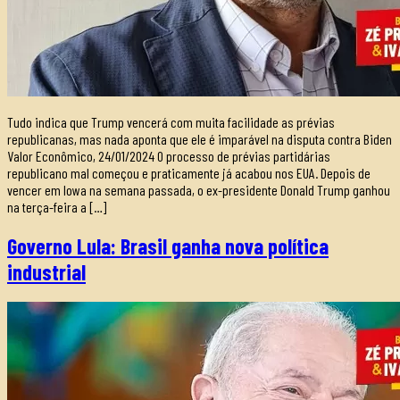
Tudo indica que Trump vencerá com muita facilidade as prévias
republicanas, mas nada aponta que ele é imparável na disputa contra Biden
Valor Econômico, 24/01/2024 O processo de prévias partidárias
republicano mal começou e praticamente já acabou nos EUA. Depois de
vencer em Iowa na semana passada, o ex-presidente Donald Trump ganhou
na terça-feira a […]
Governo Lula: Brasil ganha nova política
industrial