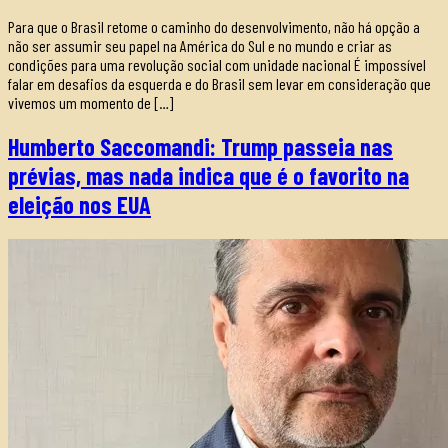
Para que o Brasil retome o caminho do desenvolvimento, não há opção a
não ser assumir seu papel na América do Sul e no mundo e criar as
condições para uma revolução social com unidade nacional É impossível
falar em desafios da esquerda e do Brasil sem levar em consideração que
vivemos um momento de […]
Humberto Saccomandi: Trump passeia nas
prévias, mas nada indica que é o favorito na
eleição nos EUA