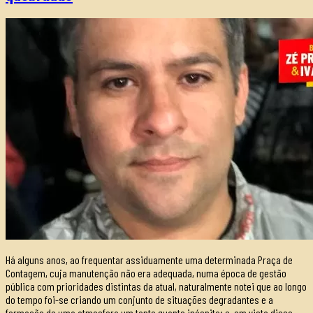
Há alguns anos, ao frequentar assiduamente uma determinada Praça de
Contagem, cuja manutenção não era adequada, numa época de gestão
pública com prioridades distintas da atual, naturalmente notei que ao longo
do tempo foi-se criando um conjunto de situações degradantes e a
formação de uma atmosfera um tanto quanto inóspita; e, em vista disso,