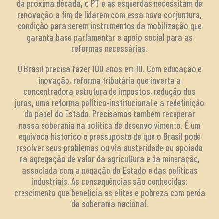
da próxima década, o PT e as esquerdas necessitam de
renovação a fim de lidarem com essa nova conjuntura,
condição para serem instrumentos da mobilização que
garanta base parlamentar e apoio social para as
reformas necessárias.
O Brasil precisa fazer 100 anos em 10. Com educação e
inovação, reforma tributária que inverta a
concentradora estrutura de impostos, redução dos
juros, uma reforma político-institucional e a redefinição
do papel do Estado. Precisamos também recuperar
nossa soberania na política de desenvolvimento. É um
equívoco histórico o pressuposto de que o Brasil pode
resolver seus problemas ou via austeridade ou apoiado
na agregação de valor da agricultura e da mineração,
associada com a negação do Estado e das políticas
industriais. As consequências são conhecidas:
crescimento que beneficia as elites e pobreza com perda
da soberania nacional.