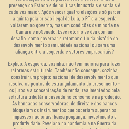
presença do Estado e de políticas industriais e sociais é
cada vez maior. Após vencer quatro eleições e só perder
a quinta pela prisão ilegal de Lula, o PT e a esquerda
voltaram ao governo, mas em condições de minoria na
Câmara e noSenado. Esse retorno se deu com um
desafio: como governar e retomar o fio da história do
desenvolvimento sem unidade nacional ou sem uma
aliança entre a esquerda e setores empresariais?
Explico. A esquerda, sozinha, não tem maioria para fazer
reformas estruturais. Também não consegue, sozinha,
construir um projeto nacional de desenvolvimento que
resolva os pontos de estrangulamento do crescimento –
os juros e a concentração de renda, realimentados pela
estrutura tributária baseada no consumo e na produção.
As bancadas conservadoras, de direita e dos bancos
bloqueiam os instrumentos que poderiam superar os
impasses nacionais: baixa poupança, investimento e
produtividade. Revelada na pandemia e na Guerra da