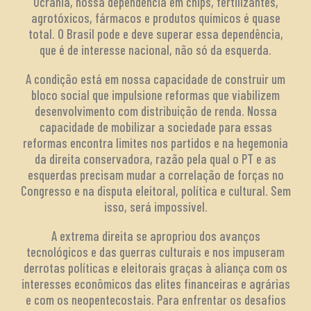
Ucrânia, nossa dependência em chips, fertilizantes,
agrotóxicos, fármacos e produtos químicos é quase
total. O Brasil pode e deve superar essa dependência,
que é de interesse nacional, não só da esquerda.
A condição está em nossa capacidade de construir um
bloco social que impulsione reformas que viabilizem
desenvolvimento com distribuição de renda. Nossa
capacidade de mobilizar a sociedade para essas
reformas encontra limites nos partidos e na hegemonia
da direita conservadora, razão pela qual o PT e as
esquerdas precisam mudar a correlação de forças no
Congresso e na disputa eleitoral, política e cultural. Sem
isso, será impossível.
A extrema direita se apropriou dos avanços
tecnológicos e das guerras culturais e nos impuseram
derrotas políticas e eleitorais graças à aliança com os
interesses econômicos das elites financeiras e agrárias
e com os neopentecostais. Para enfrentar os desafios