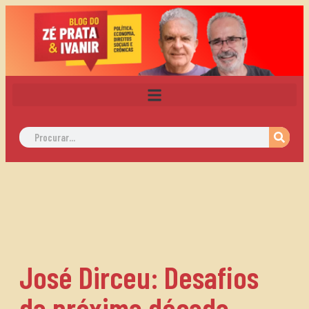
José Dirceu: Desafios
da próxima década