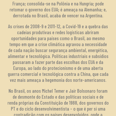
França; consolida-se na Polônia e na Hungria; pode
retomar o governo dos EUA; é ameaça na Alemanha; e,
derrotada no Brasil, acaba de vencer na Argentina.
As crises de 2008-9 e 2011-12, a Covid-19 e a quebra das
cadeias produtivas e redes logísticas abriram
oportunidades para países como o Brasil, ao mesmo
tempo em que a crise climática agravou a necessidade
de cada nação buscar segurança ambiental, energética,
alimentar e tecnológica. Políticas industriais e subsídios
passaram a fazer parte das escolhas dos EUA e da
Europa, ao lado do protecionismo e de uma aberta
guerra comercial e tecnológica contra a China, que cada
vez mais ameaça a hegemonia dos norte-americanos.
No Brasil, os anos Michel Temer e Jair Bolsonaro foram
de desmonte do Estado e das políticas sociais e de
renda próprias da Constituição de 1988, dos governos do
PT e do ciclo desenvolvimentista – o que é per si uma
contradição com os países desenvolvidos, onde a