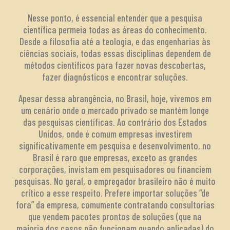
Nesse ponto, é essencial entender que a pesquisa
científica permeia todas as áreas do conhecimento.
Desde a filosofia até a teologia, e das engenharias às
ciências sociais, todas essas disciplinas dependem de
métodos científicos para fazer novas descobertas,
fazer diagnósticos e encontrar soluções.
Apesar dessa abrangência, no Brasil, hoje, vivemos em
um cenário onde o mercado privado se mantém longe
das pesquisas científicas. Ao contrário dos Estados
Unidos, onde é comum empresas investirem
significativamente em pesquisa e desenvolvimento, no
Brasil é raro que empresas, exceto as grandes
corporações, invistam em pesquisadores ou financiem
pesquisas. No geral, o empregador brasileiro não é muito
crítico a esse respeito. Prefere importar soluções “de
fora” da empresa, comumente contratando consultorias
que vendem pacotes prontos de soluções (que na
maioria dos casos não funcionam quando aplicadas) do