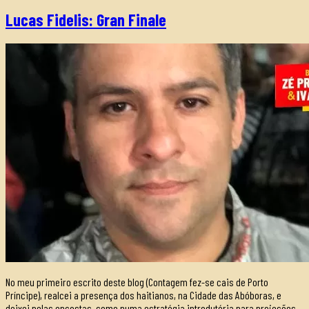
Lucas Fidelis: Gran Finale
No meu primeiro escrito deste blog (Contagem fez-se cais de Porto
Príncipe), realcei a presença dos haitianos, na Cidade das Abóboras, e
deixei pelas encostas, como numa estratégia introdutória para projeções