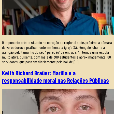
O imponente prédio situado no coração da regional sede, próximo a câmara
de vereadores e praticamente em frente a igreja São Gonçalo, chama a
atenção pelo tamanho do seu “ paredão” de entrada. Ali temos uma escola
muito ativa, pulsante, com mais de 300 estudantes e aproximadamente 100
servidores, que passam diariamente pelo hall de […]
Keith Richard Braüer: Marília e a
responsabilidade moral nas Relações Públicas