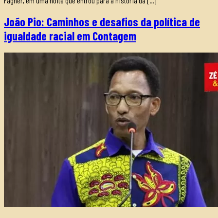
Fagner, em uma noite que entrou para a história da […]
João Pio: Caminhos e desafios da política de
igualdade racial em Contagem